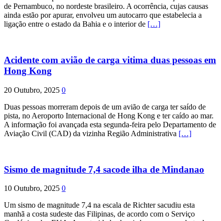
de Pernambuco, no nordeste brasileiro. A ocorrência, cujas causas
ainda estão por apurar, envolveu um autocarro que estabelecia a
ligação entre o estado da Bahia e o interior de
[…]
Acidente com avião de carga vitima duas pessoas em
Hong Kong
20 Outubro, 2025
0
Duas pessoas morreram depois de um avião de carga ter saído de
pista, no Aeroporto Internacional de Hong Kong e ter caído ao mar.
A informação foi avançada esta segunda-feira pelo Departamento de
Aviação Civil (CAD) da vizinha Região Administrativa
[…]
Sismo de magnitude 7,4 sacode ilha de Mindanao
10 Outubro, 2025
0
Um sismo de magnitude 7,4 na escala de Richter sacudiu esta
manhã a costa sudeste das Filipinas, de acordo com o Serviço