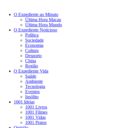
O Expediente ao Minuto
Última Hora Macau
Última Hora Mundo
O Expediente Noticioso
Política
Sociedade
Economia
Cultura
Desporto
China
Região
O Expediente Vida
Saúde
Ambiente
Tecnologia
Eventos
Insólito
1001 Ideias
1001 Livros
1001 Filmes
1001 Vidas
1001 Pratos
Opinião