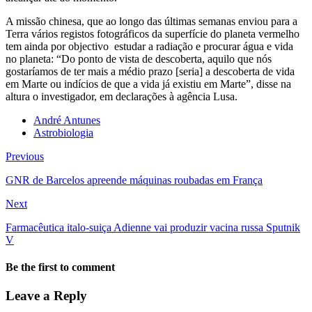
A missão chinesa, que ao longo das últimas semanas enviou para a
Terra vários registos fotográficos da superfície do planeta vermelho
tem ainda por objectivo estudar a radiação e procurar água e vida
no planeta: “Do ponto de vista de descoberta, aquilo que nós
gostaríamos de ter mais a médio prazo [seria] a descoberta de vida
em Marte ou indícios de que a vida já existiu em Marte”, disse na
altura o investigador, em declarações à agência Lusa.
André Antunes
Astrobiologia
Previous
GNR de Barcelos apreende máquinas roubadas em França
Next
Farmacêutica italo-suiça Adienne vai produzir vacina russa Sputnik
V
Be the first to comment
Leave a Reply