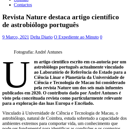
Contactos
Revista Nature destaca artigo científico
de astrobiólogo português
9 Março, 2021
Delta Diario
O Expediente ao Minuto
0
Fotografia: André Antunes
U
m artigo científico escrito em co-autoria por um
astrobiólogo português actualmente vinculado
ao Laboratório de Referência do Estado para a
Ciência Linar e Planetária da Universidade de
Ciência e Tecnologia de Macau foi considerado
pela revista Nature um dos seis mais infuentes
publicados em 2020. O contributo dado por André Antunes é
visto pela conceituada revista como particularmente relevante
para a exploração das luas Europa e Encélado.
Vinculado à Universidade de Ciência e Tecnologia de Macau, o
astrobiólogo, natural de Coimbra, estuda sobretudo a capacidade dos
ambientes extremos para comportar vida, um conhecimento que
pode ser fundamental para identificar as condições e os contextos