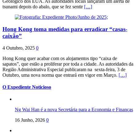
Geológico dos EUA. As autoridades locais lançaram um alerta de
tsunami depois do abalo, que se fez sentir
[…]
Hong Kong toma medidas para erradicar “casas-
caixão”
4 Outubro, 2025
0
Hong Kong quer acabar com os alojamentos tipo “caixa de
sapatos”, que estão a proliferar por toda a cidade. As autoridades da
Região Administrativa Especial publicaram na sexta-feira, 3 de
Outubro, uma nova norma que entrará em vigor em Março.
[…]
O Expediente Noticioso
Ng Wai Han é a nova Secretária para a Economia e Finanças
16 Junho, 2026
0