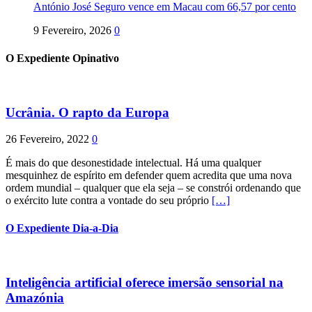
António José Seguro vence em Macau com 66,57 por cento
9 Fevereiro, 2026
0
O Expediente Opinativo
Ucrânia. O rapto da Europa
26 Fevereiro, 2022
0
É mais do que desonestidade intelectual. Há uma qualquer
mesquinhez de espírito em defender quem acredita que uma nova
ordem mundial – qualquer que ela seja – se constrói ordenando que
o exército lute contra a vontade do seu próprio
[…]
O Expediente Dia-a-Dia
Inteligência artificial oferece imersão sensorial na
Amazónia