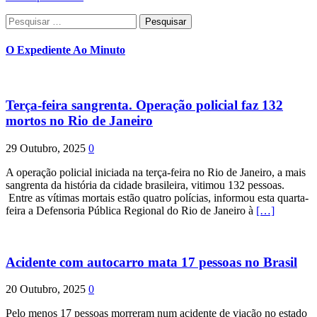
Pesquisar
por:
O Expediente Ao Minuto
Terça-feira sangrenta. Operação policial faz 132
mortos no Rio de Janeiro
29 Outubro, 2025
0
A operação policial iniciada na terça-feira no Rio de Janeiro, a mais
sangrenta da história da cidade brasileira, vitimou 132 pessoas.
Entre as vítimas mortais estão quatro polícias, informou esta quarta-
feira a Defensoria Pública Regional do Rio de Janeiro à
[…]
Acidente com autocarro mata 17 pessoas no Brasil
20 Outubro, 2025
0
Pelo menos 17 pessoas morreram num acidente de viação no estado