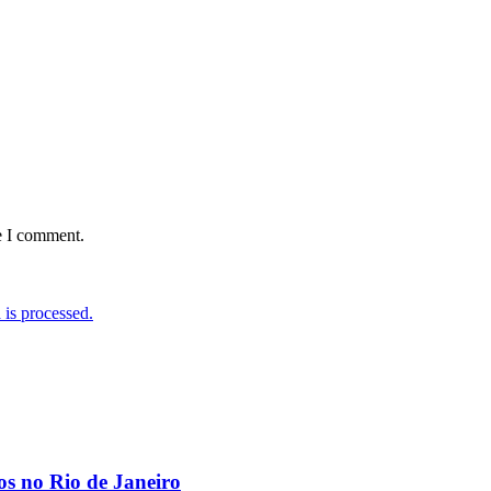
e I comment.
is processed.
os no Rio de Janeiro