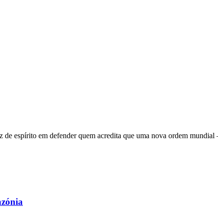
 de espírito em defender quem acredita que uma nova ordem mundial – q
azónia