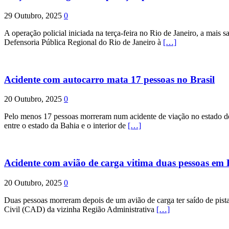
29 Outubro, 2025
0
A operação policial iniciada na terça-feira no Rio de Janeiro, a mais s
Defensoria Pública Regional do Rio de Janeiro à
[…]
Acidente com autocarro mata 17 pessoas no Brasil
20 Outubro, 2025
0
Pelo menos 17 pessoas morreram num acidente de viação no estado de P
entre o estado da Bahia e o interior de
[…]
Acidente com avião de carga vitima duas pessoas e
20 Outubro, 2025
0
Duas pessoas morreram depois de um avião de carga ter saído de pist
Civil (CAD) da vizinha Região Administrativa
[…]