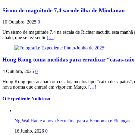
Sismo de magnitude 7,4 sacode ilha de Mindanao
10 Outubro, 2025
0
Um sismo de magnitude 7,4 na escala de Richter sacudiu esta manhã a
abalo, que se fez sentir
[…]
Hong Kong toma medidas para erradicar “casas-cai
4 Outubro, 2025
0
Hong Kong quer acabar com os alojamentos tipo “caixa de sapatos”, qu
nova norma que entrará em vigor em Março.
[…]
O Expediente Noticioso
Ng Wai Han é a nova Secretária para a Economia e Finanças
16 Junho, 2026
0