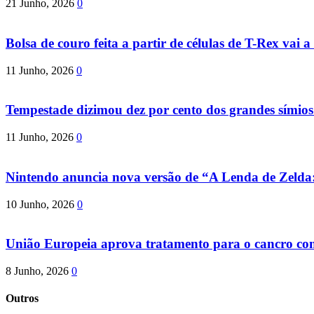
21 Junho, 2026
0
Bolsa de couro feita a partir de células de T-Rex vai a 
11 Junho, 2026
0
Tempestade dizimou dez por cento dos grandes símio
11 Junho, 2026
0
Nintendo anuncia nova versão de “A Lenda de Zeld
10 Junho, 2026
0
União Europeia aprova tratamento para o cancro com 
8 Junho, 2026
0
Outros