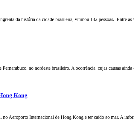
angrenta da história da cidade brasileira, vitimou 132 pessoas. Entre as 
ernambuco, no nordeste brasileiro. A ocorrência, cujas causas ainda e
m Hong Kong
a, no Aeroporto Internacional de Hong Kong e ter caído ao mar. A inf