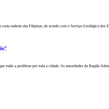
 costa sudeste das Filipinas, de acordo com o Serviço Geológico dos 
xão”
e estão a proliferar por toda a cidade. As autoridades da Região Admi