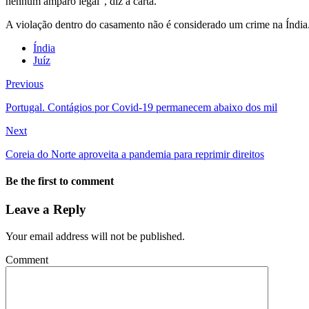
nenhum amparo legal”, diz a carta.
A violação dentro do casamento não é considerado um crime na Índia. 
Índia
Juíz
Previous
Portugal. Contágios por Covid-19 permanecem abaixo dos mil
Next
Coreia do Norte aproveita a pandemia para reprimir direitos
Be the first to comment
Leave a Reply
Your email address will not be published.
Comment