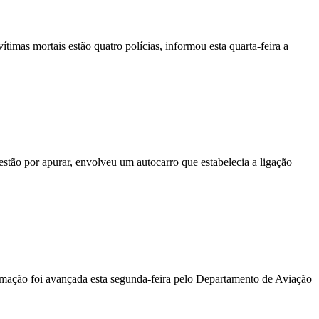
vítimas mortais estão quatro polícias, informou esta quarta-feira a
stão por apurar, envolveu um autocarro que estabelecia a ligação
ormação foi avançada esta segunda-feira pelo Departamento de Aviação