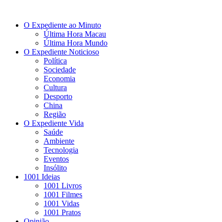
O Expediente ao Minuto
Última Hora Macau
Última Hora Mundo
O Expediente Noticioso
Política
Sociedade
Economia
Cultura
Desporto
China
Região
O Expediente Vida
Saúde
Ambiente
Tecnologia
Eventos
Insólito
1001 Ideias
1001 Livros
1001 Filmes
1001 Vidas
1001 Pratos
Opinião