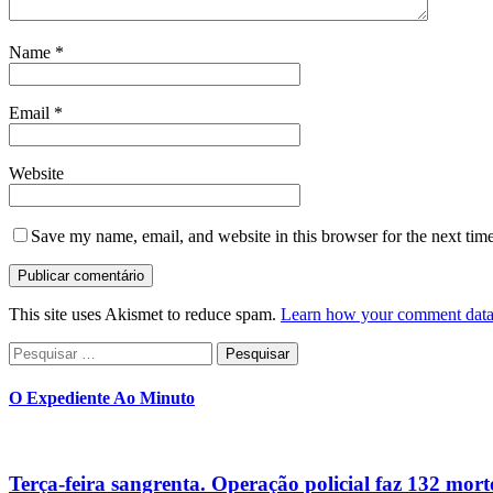
Name
*
Email
*
Website
Save my name, email, and website in this browser for the next tim
This site uses Akismet to reduce spam.
Learn how your comment data 
Pesquisar
por:
O Expediente Ao Minuto
Terça-feira sangrenta. Operação policial faz 132 mort