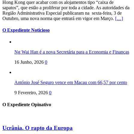
Hong Kong quer acabar com os alojamentos tipo “caixa de
sapatos”, que estão a proliferar por toda a cidade. As autoridades da
Região Administrativa Especial publicaram na sexta-feira, 3 de
Outubro, uma nova norma que entrará em vigor em Março.
[…]
O Expediente Noticioso
Ng Wai Han é a nova Secretária para a Economia e Finanças
16 Junho, 2026
0
António José Seguro vence em Macau com 66,57 por cento
9 Fevereiro, 2026
0
O Expediente Opinativo
Ucrânia. O rapto da Europa