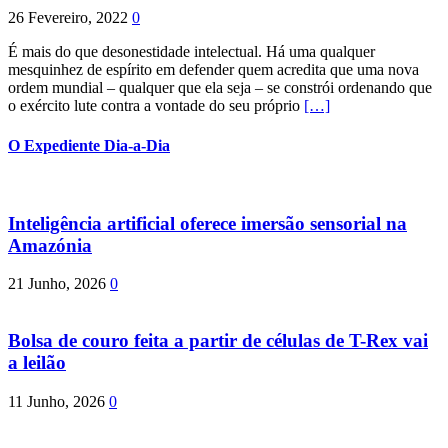
26 Fevereiro, 2022
0
É mais do que desonestidade intelectual. Há uma qualquer
mesquinhez de espírito em defender quem acredita que uma nova
ordem mundial – qualquer que ela seja – se constrói ordenando que
o exército lute contra a vontade do seu próprio
[…]
O Expediente Dia-a-Dia
Inteligência artificial oferece imersão sensorial na
Amazónia
21 Junho, 2026
0
Bolsa de couro feita a partir de células de T-Rex vai
a leilão
11 Junho, 2026
0