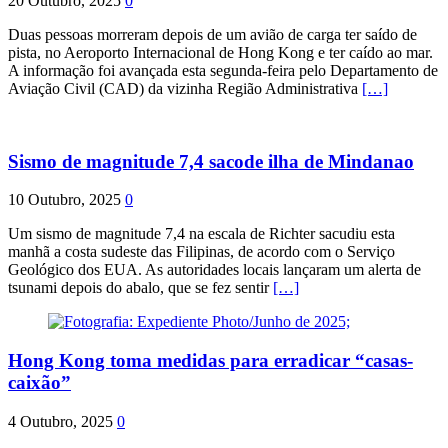
20 Outubro, 2025
0
Duas pessoas morreram depois de um avião de carga ter saído de
pista, no Aeroporto Internacional de Hong Kong e ter caído ao mar.
A informação foi avançada esta segunda-feira pelo Departamento de
Aviação Civil (CAD) da vizinha Região Administrativa
[…]
Sismo de magnitude 7,4 sacode ilha de Mindanao
10 Outubro, 2025
0
Um sismo de magnitude 7,4 na escala de Richter sacudiu esta
manhã a costa sudeste das Filipinas, de acordo com o Serviço
Geológico dos EUA. As autoridades locais lançaram um alerta de
tsunami depois do abalo, que se fez sentir
[…]
Hong Kong toma medidas para erradicar “casas-
caixão”
4 Outubro, 2025
0