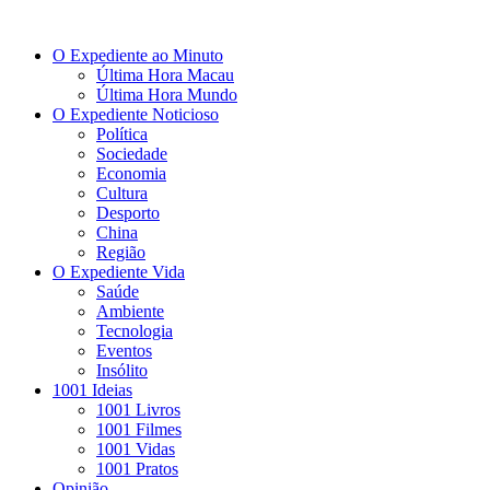
O Expediente ao Minuto
Última Hora Macau
Última Hora Mundo
O Expediente Noticioso
Política
Sociedade
Economia
Cultura
Desporto
China
Região
O Expediente Vida
Saúde
Ambiente
Tecnologia
Eventos
Insólito
1001 Ideias
1001 Livros
1001 Filmes
1001 Vidas
1001 Pratos
Opinião