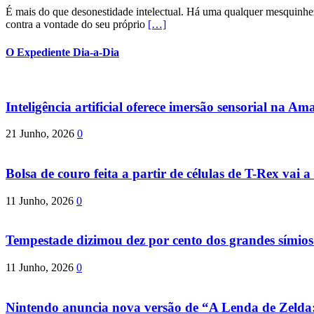
É mais do que desonestidade intelectual. Há uma qualquer mesquinhez
contra a vontade do seu próprio
[…]
O Expediente Dia-a-Dia
Inteligência artificial oferece imersão sensorial na Am
21 Junho, 2026
0
Bolsa de couro feita a partir de células de T-Rex vai a 
11 Junho, 2026
0
Tempestade dizimou dez por cento dos grandes símio
11 Junho, 2026
0
Nintendo anuncia nova versão de “A Lenda de Zeld