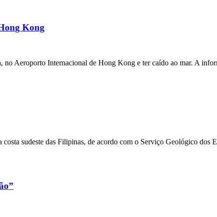
m Hong Kong
a, no Aeroporto Internacional de Hong Kong e ter caído ao mar. A inf
 costa sudeste das Filipinas, de acordo com o Serviço Geológico dos 
xão”