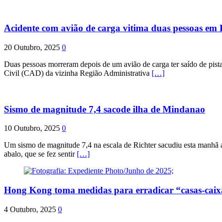
Acidente com avião de carga vitima duas pessoas e
20 Outubro, 2025
0
Duas pessoas morreram depois de um avião de carga ter saído de pist
Civil (CAD) da vizinha Região Administrativa
[…]
Sismo de magnitude 7,4 sacode ilha de Mindanao
10 Outubro, 2025
0
Um sismo de magnitude 7,4 na escala de Richter sacudiu esta manhã a
abalo, que se fez sentir
[…]
Hong Kong toma medidas para erradicar “casas-cai
4 Outubro, 2025
0