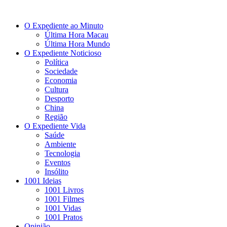
O Expediente ao Minuto
Última Hora Macau
Última Hora Mundo
O Expediente Noticioso
Política
Sociedade
Economia
Cultura
Desporto
China
Região
O Expediente Vida
Saúde
Ambiente
Tecnologia
Eventos
Insólito
1001 Ideias
1001 Livros
1001 Filmes
1001 Vidas
1001 Pratos
Opinião