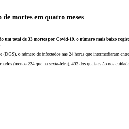
o de mortes em quatro meses
do um total de 33 mortes por Covid-19, o número mais baixo regis
.
(DGS), o número de infectados nas 24 horas que intermediaram entre s
nados (menos 224 que na sexta-feira), 492 dos quais estão nos cuidado