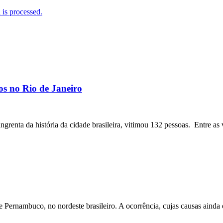
is processed.
os no Rio de Janeiro
angrenta da história da cidade brasileira, vitimou 132 pessoas. Entre as 
ernambuco, no nordeste brasileiro. A ocorrência, cujas causas ainda e