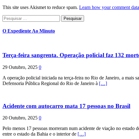
This site uses Akismet to reduce spam.
Learn how your comment data 
Pesquisar
por:
O Expediente Ao Minuto
Terça-feira sangrenta. Operação policial faz 132 mort
29 Outubro, 2025
0
A operação policial iniciada na terça-feira no Rio de Janeiro, a mais s
Defensoria Pública Regional do Rio de Janeiro à
[…]
Acidente com autocarro mata 17 pessoas no Brasil
20 Outubro, 2025
0
Pelo menos 17 pessoas morreram num acidente de viação no estado de P
entre o estado da Bahia e o interior de
[…]