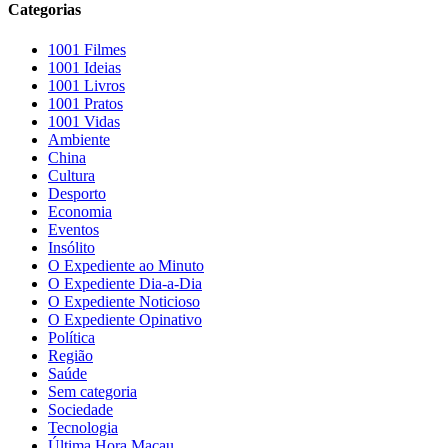
Categorias
1001 Filmes
1001 Ideias
1001 Livros
1001 Pratos
1001 Vidas
Ambiente
China
Cultura
Desporto
Economia
Eventos
Insólito
O Expediente ao Minuto
O Expediente Dia-a-Dia
O Expediente Noticioso
O Expediente Opinativo
Política
Região
Saúde
Sem categoria
Sociedade
Tecnologia
Última Hora Macau