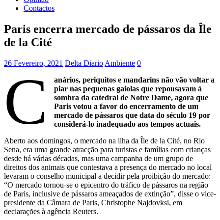
Contactos
Paris encerra mercado de pássaros da Île
de la Cité
26 Fevereiro, 2021
Delta Diario
Ambiente
0
C
anários, periquitos e mandarins não vão voltar a
piar nas pequenas gaiolas que repousavam à
sombra da catedral de Notre Dame, agora que
Paris votou a favor do encerramento de um
mercado de pássaros que data do século 19 por
considerá-lo inadequado aos tempos actuais.
Aberto aos domingos, o mercado na ilha da Île de la Cité, no Rio
Sena, era uma grande atracção para turistas e famílias com crianças
desde há várias décadas, mas uma campanha de um grupo de
direitos dos animais que contestava a presença do mercado no local
levaram o conselho municipal a decidir pela proibição do mercado:
“O mercado tornou-se o epicentro do tráfico de pássaros na região
de Paris, inclusive de pássaros ameaçados de extinção”, disse o vice-
presidente da Câmara de Paris, Christophe Najdovksi, em
declarações à agência Reuters.