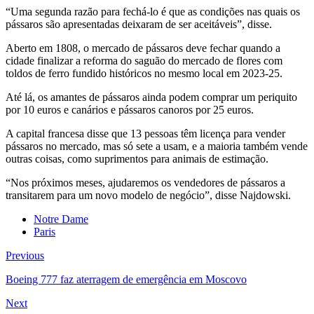
“Uma segunda razão para fechá-lo é que as condições nas quais os
pássaros são apresentadas deixaram de ser aceitáveis”, disse.
Aberto em 1808, o mercado de pássaros deve fechar quando a
cidade finalizar a reforma do saguão do mercado de flores com
toldos de ferro fundido históricos no mesmo local em 2023-25.
Até lá, os amantes de pássaros ainda podem comprar um periquito
por 10 euros e canários e pássaros canoros por 25 euros.
A capital francesa disse que 13 pessoas têm licença para vender
pássaros no mercado, mas só sete a usam, e a maioria também vende
outras coisas, como suprimentos para animais de estimação.
“Nos próximos meses, ajudaremos os vendedores de pássaros a
transitarem para um novo modelo de negócio”, disse Najdowski.
Notre Dame
Paris
Previous
Boeing 777 faz aterragem de emergência em Moscovo
Next