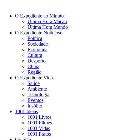
O Expediente ao Minuto
Última Hora Macau
Última Hora Mundo
O Expediente Noticioso
Política
Sociedade
Economia
Cultura
Desporto
China
Região
O Expediente Vida
Saúde
Ambiente
Tecnologia
Eventos
Insólito
1001 Ideias
1001 Livros
1001 Filmes
1001 Vidas
1001 Pratos
Opinião