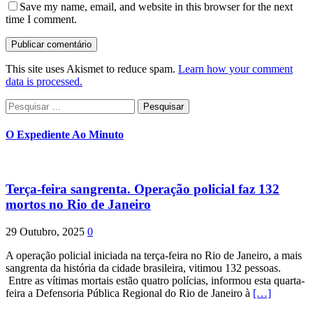
Save my name, email, and website in this browser for the next
time I comment.
This site uses Akismet to reduce spam.
Learn how your comment
data is processed.
Pesquisar
por:
O Expediente Ao Minuto
Terça-feira sangrenta. Operação policial faz 132
mortos no Rio de Janeiro
29 Outubro, 2025
0
A operação policial iniciada na terça-feira no Rio de Janeiro, a mais
sangrenta da história da cidade brasileira, vitimou 132 pessoas.
Entre as vítimas mortais estão quatro polícias, informou esta quarta-
feira a Defensoria Pública Regional do Rio de Janeiro à
[…]