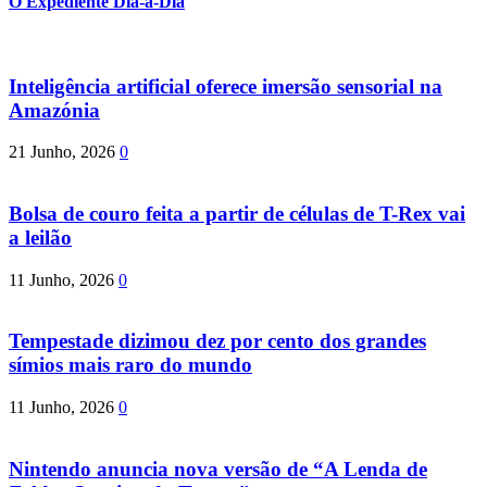
O Expediente Dia-a-Dia
Inteligência artificial oferece imersão sensorial na
Amazónia
21 Junho, 2026
0
Bolsa de couro feita a partir de células de T-Rex vai
a leilão
11 Junho, 2026
0
Tempestade dizimou dez por cento dos grandes
símios mais raro do mundo
11 Junho, 2026
0
Nintendo anuncia nova versão de “A Lenda de