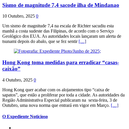
Sismo de magnitude 7,4 sacode ilha de Mindanao
10 Outubro, 2025
0
Um sismo de magnitude 7,4 na escala de Richter sacudiu esta
manhã a costa sudeste das Filipinas, de acordo com o Serviço
Geológico dos EUA. As autoridades locais lançaram um alerta de
tsunami depois do abalo, que se fez sentir
[…]
Hong Kong toma medidas para erradicar “casas-
caixão”
4 Outubro, 2025
0
Hong Kong quer acabar com os alojamentos tipo “caixa de
sapatos”, que estão a proliferar por toda a cidade. As autoridades da
Região Administrativa Especial publicaram na sexta-feira, 3 de
Outubro, uma nova norma que entrará em vigor em Março.
[…]
O Expediente Noticioso