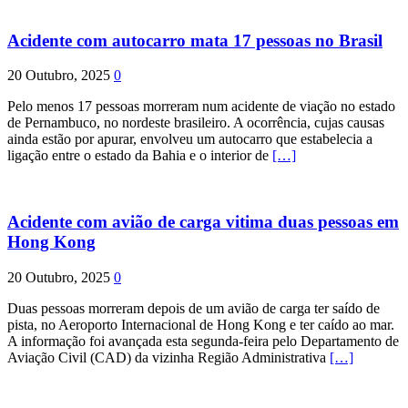
Acidente com autocarro mata 17 pessoas no Brasil
20 Outubro, 2025
0
Pelo menos 17 pessoas morreram num acidente de viação no estado
de Pernambuco, no nordeste brasileiro. A ocorrência, cujas causas
ainda estão por apurar, envolveu um autocarro que estabelecia a
ligação entre o estado da Bahia e o interior de
[…]
Acidente com avião de carga vitima duas pessoas em
Hong Kong
20 Outubro, 2025
0
Duas pessoas morreram depois de um avião de carga ter saído de
pista, no Aeroporto Internacional de Hong Kong e ter caído ao mar.
A informação foi avançada esta segunda-feira pelo Departamento de
Aviação Civil (CAD) da vizinha Região Administrativa
[…]