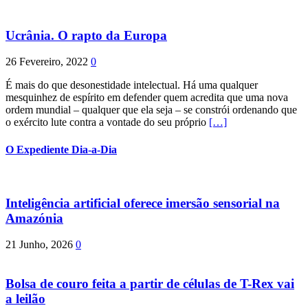
Ucrânia. O rapto da Europa
26 Fevereiro, 2022
0
É mais do que desonestidade intelectual. Há uma qualquer
mesquinhez de espírito em defender quem acredita que uma nova
ordem mundial – qualquer que ela seja – se constrói ordenando que
o exército lute contra a vontade do seu próprio
[…]
O Expediente Dia-a-Dia
Inteligência artificial oferece imersão sensorial na
Amazónia
21 Junho, 2026
0
Bolsa de couro feita a partir de células de T-Rex vai
a leilão