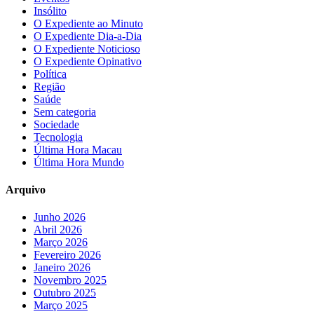
Insólito
O Expediente ao Minuto
O Expediente Dia-a-Dia
O Expediente Noticioso
O Expediente Opinativo
Política
Região
Saúde
Sem categoria
Sociedade
Tecnologia
Última Hora Macau
Última Hora Mundo
Arquivo
Junho 2026
Abril 2026
Março 2026
Fevereiro 2026
Janeiro 2026
Novembro 2025
Outubro 2025
Março 2025