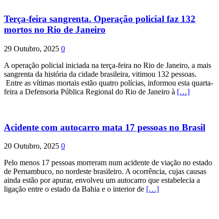
Terça-feira sangrenta. Operação policial faz 132
mortos no Rio de Janeiro
29 Outubro, 2025
0
A operação policial iniciada na terça-feira no Rio de Janeiro, a mais
sangrenta da história da cidade brasileira, vitimou 132 pessoas.
Entre as vítimas mortais estão quatro polícias, informou esta quarta-
feira a Defensoria Pública Regional do Rio de Janeiro à
[…]
Acidente com autocarro mata 17 pessoas no Brasil
20 Outubro, 2025
0
Pelo menos 17 pessoas morreram num acidente de viação no estado
de Pernambuco, no nordeste brasileiro. A ocorrência, cujas causas
ainda estão por apurar, envolveu um autocarro que estabelecia a
ligação entre o estado da Bahia e o interior de
[…]