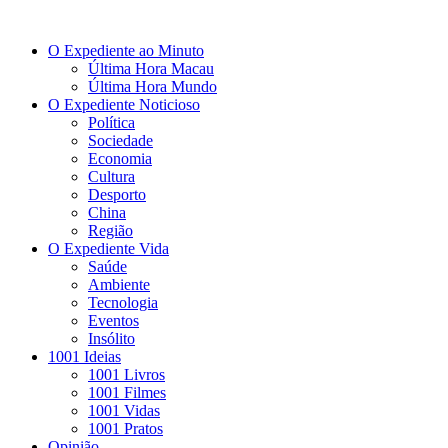
O Expediente ao Minuto
Última Hora Macau
Última Hora Mundo
O Expediente Noticioso
Política
Sociedade
Economia
Cultura
Desporto
China
Região
O Expediente Vida
Saúde
Ambiente
Tecnologia
Eventos
Insólito
1001 Ideias
1001 Livros
1001 Filmes
1001 Vidas
1001 Pratos
Opinião