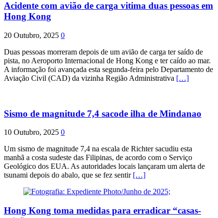
Acidente com avião de carga vitima duas pessoas em
Hong Kong
20 Outubro, 2025
0
Duas pessoas morreram depois de um avião de carga ter saído de
pista, no Aeroporto Internacional de Hong Kong e ter caído ao mar.
A informação foi avançada esta segunda-feira pelo Departamento de
Aviação Civil (CAD) da vizinha Região Administrativa
[…]
Sismo de magnitude 7,4 sacode ilha de Mindanao
10 Outubro, 2025
0
Um sismo de magnitude 7,4 na escala de Richter sacudiu esta
manhã a costa sudeste das Filipinas, de acordo com o Serviço
Geológico dos EUA. As autoridades locais lançaram um alerta de
tsunami depois do abalo, que se fez sentir
[…]
Hong Kong toma medidas para erradicar “casas-