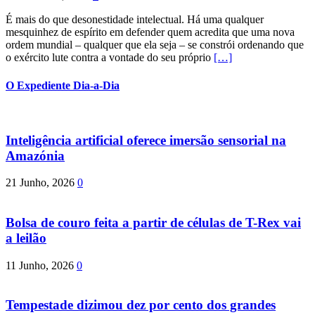
É mais do que desonestidade intelectual. Há uma qualquer
mesquinhez de espírito em defender quem acredita que uma nova
ordem mundial – qualquer que ela seja – se constrói ordenando que
o exército lute contra a vontade do seu próprio
[…]
O Expediente Dia-a-Dia
Inteligência artificial oferece imersão sensorial na
Amazónia
21 Junho, 2026
0
Bolsa de couro feita a partir de células de T-Rex vai
a leilão
11 Junho, 2026
0
Tempestade dizimou dez por cento dos grandes