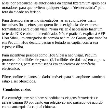
Mas, por precaução, as autoridades da capital fizeram um apelo aos
moradores para que evitem qualquer viagem “desnecessária” para
fora da cidade no feriado.
Para desencorajar as movimentações, as as autoridades usam
incentivos financeiros para quem fica e exigências de exames e
formalidades para quem viaja: “Para viajar, é necessário fazer um
teste de PCR e obter um certificado. Não é prático”, explica à AFP
Hou Sibai, um entregador de comida natural de Gansu, que trabalha
em Pequim. Hou decidiu passar o feriado na capital com a sua
esposa e filha.
Para incentivar pessoas como Hou Sibai a não viajar, Pequim
prometeu 40 milhões de yuans (5,1 milhões de dólares) em cupons
de descontos, para serem usados em aplicativos de comércio
electrónico.
Filmes online e planos de dados móveis para smartphones também
estão a ser oferecidos.
Comboios vazios
E a estratégia tem sido bem sucedida: as viagens ferroviárias e
aéreas caíram 80 por cento em relação ao ano passado, de acordo
com a autarquia da capital chinesa.