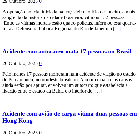
29 Outubro, 2025
0
A operação policial iniciada na terça-feira no Rio de Janeiro, a mais
sangrenta da história da cidade brasileira, vitimou 132 pessoas.
Entre as vítimas mortais estão quatro polícias, informou esta quarta-
feira a Defensoria Pública Regional do Rio de Janeiro à
[…]
Acidente com autocarro mata 17 pessoas no Brasil
20 Outubro, 2025
0
Pelo menos 17 pessoas morreram num acidente de viação no estado
de Pernambuco, no nordeste brasileiro. A ocorrência, cujas causas
ainda estão por apurar, envolveu um autocarro que estabelecia a
ligação entre o estado da Bahia e o interior de
[…]
Acidente com avião de carga vitima duas pessoas em
Hong Kong
20 Outubro, 2025
0