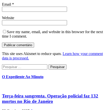
Email
*
Website
Save my name, email, and website in this browser for the next
time I comment.
This site uses Akismet to reduce spam.
Learn how your comment
data is processed.
Pesquisar
por:
O Expediente Ao Minuto
Terça-feira sangrenta. Operação policial faz 132
mortos no Rio de Janeiro