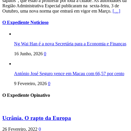
sapatos”, que estão a proliferar por toda a cidade. As autoridades da
Região Administrativa Especial publicaram na sexta-feira, 3 de
Outubro, uma nova norma que entrará em vigor em Março.
[…]
O Expediente Noticioso
Ng Wai Han é a nova Secretária para a Economia e Finanças
16 Junho, 2026
0
António José Seguro vence em Macau com 66,57 por cento
9 Fevereiro, 2026
0
O Expediente Opinativo
Ucrânia. O rapto da Europa
26 Fevereiro, 2022
0