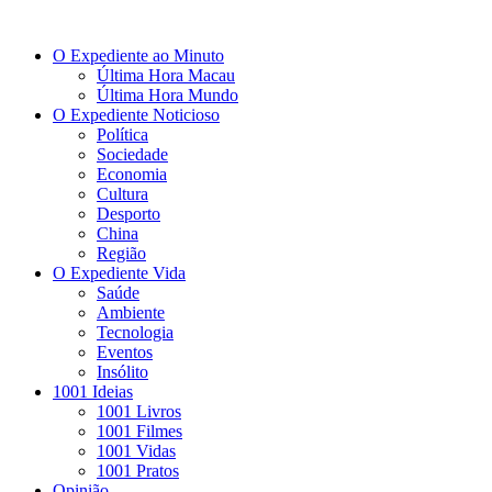
O Expediente ao Minuto
Última Hora Macau
Última Hora Mundo
O Expediente Noticioso
Política
Sociedade
Economia
Cultura
Desporto
China
Região
O Expediente Vida
Saúde
Ambiente
Tecnologia
Eventos
Insólito
1001 Ideias
1001 Livros
1001 Filmes
1001 Vidas
1001 Pratos
Opinião