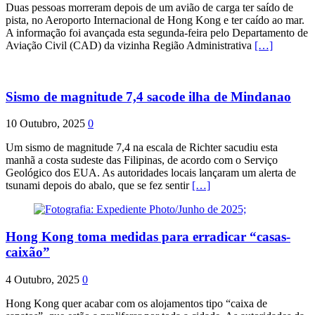
Duas pessoas morreram depois de um avião de carga ter saído de
pista, no Aeroporto Internacional de Hong Kong e ter caído ao mar.
A informação foi avançada esta segunda-feira pelo Departamento de
Aviação Civil (CAD) da vizinha Região Administrativa
[…]
Sismo de magnitude 7,4 sacode ilha de Mindanao
10 Outubro, 2025
0
Um sismo de magnitude 7,4 na escala de Richter sacudiu esta
manhã a costa sudeste das Filipinas, de acordo com o Serviço
Geológico dos EUA. As autoridades locais lançaram um alerta de
tsunami depois do abalo, que se fez sentir
[…]
Hong Kong toma medidas para erradicar “casas-
caixão”
4 Outubro, 2025
0
Hong Kong quer acabar com os alojamentos tipo “caixa de