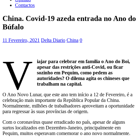
Contactos
China. Covid-19 azeda entrada no Ano do
Búfalo
11 Fevereiro, 2021
Delta Diario
China
0
V
iajar para celebrar em família o Ano do Boi,
apesar das restrições anti-Covid, ou ficar
sozinho em Pequim, como pedem as
autoridades? O dilema agita os chineses que
trabalham na capital.
O Ano Novo Lunar, que este ano tem início a 12 de Fevereiro, é a
celebração mais importante da República Popular da China.
Normalmente, milhões de trabalhadores aproveitam a oportunidade
para regressar às suas províncias de origem.
Com o coronavírus quase erradicado no país, apesar de alguns
surtos localizados em Dezembro-Janeiro, principalmente em
Pequim, muitos esperavam comemorar o ano novo normalmente.