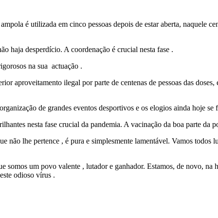
da ampola é utilizada em cinco pessoas depois de estar aberta, naquele 
ão haja desperdício. A coordenação é crucial nesta fase .
rigorosos na sua actuação .
erior aproveitamento ilegal por parte de centenas de pessoas das doses,
ganização de grandes eventos desportivos e os elogios ainda hoje se f
rilhantes nesta fase crucial da pandemia. A vacinação da boa parte da 
ue não lhe pertence , é pura e simplesmente lamentável. Vamos todos l
 que somos um povo valente , lutador e ganhador. Estamos, de novo, na
este odioso vírus .