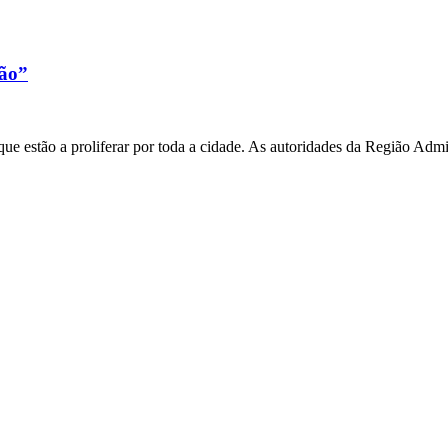
xão”
e estão a proliferar por toda a cidade. As autoridades da Região Admi