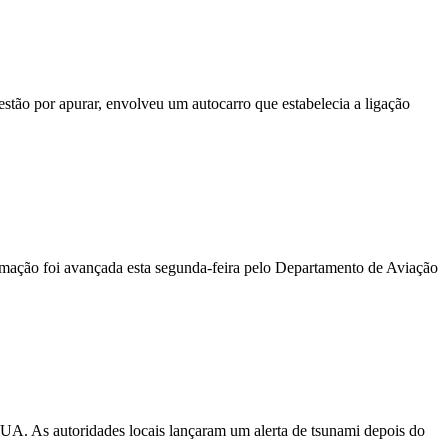
stão por apurar, envolveu um autocarro que estabelecia a ligação
ormação foi avançada esta segunda-feira pelo Departamento de Aviação
EUA. As autoridades locais lançaram um alerta de tsunami depois do