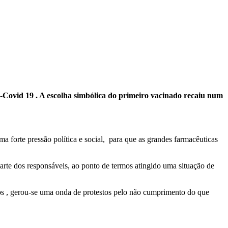
i-Covid 19 . A escolha simbólica do primeiro vacinado recaiu num
 forte pressão política e social, para que as grandes farmacêuticas
parte dos responsáveis, ao ponto de termos atingido uma situação de
osos , gerou-se uma onda de protestos pelo não cumprimento do que