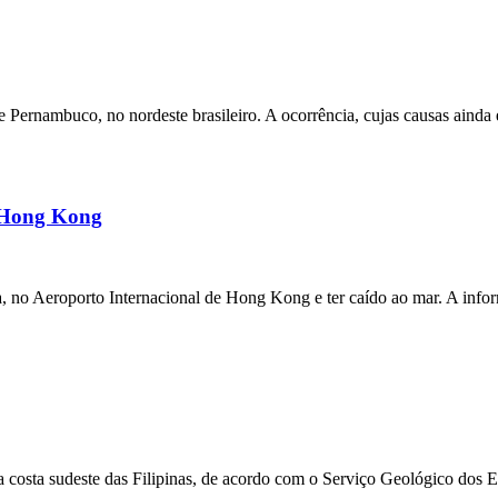
ernambuco, no nordeste brasileiro. A ocorrência, cujas causas ainda e
m Hong Kong
a, no Aeroporto Internacional de Hong Kong e ter caído ao mar. A inf
 costa sudeste das Filipinas, de acordo com o Serviço Geológico dos 