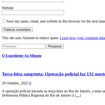
Website
Save my name, email, and website in this browser for the next tim
This site uses Akismet to reduce spam.
Learn how your comment data 
Pesquisar
por:
O Expediente Ao Minuto
Terça-feira sangrenta. Operação policial faz 132 mort
29 Outubro, 2025
0
A operação policial iniciada na terça-feira no Rio de Janeiro, a mais s
Defensoria Pública Regional do Rio de Janeiro à
[…]