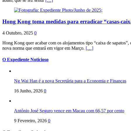
abalo, que se fez sentir
[…]
Hong Kong toma medidas para erradicar “casas-cai
4 Outubro, 2025
0
Hong Kong quer acabar com os alojamentos tipo “caixa de sapatos”, qu
nova norma que entrará em vigor em Março.
[…]
O Expediente Noticioso
Ng Wai Han é a nova Secretária para a Economia e Finanças
16 Junho, 2026
0
António José Seguro vence em Macau com 66,57 por cento
9 Fevereiro, 2026
0