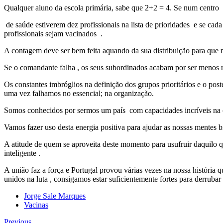
Qualquer aluno da escola primária, sabe que 2+2 = 4. Se num centro
de saúde estiverem dez profissionais na lista de prioridades e se ca
profissionais sejam vacinados .
A contagem deve ser bem feita aquando da sua distribuição para que n
Se o comandante falha , os seus subordinados acabam por ser menos 
Os constantes imbróglios na definição dos grupos prioritários e o post
uma vez falhamos no essencial; na organização.
Somos conhecidos por sermos um país com capacidades incríveis na or
Vamos fazer uso desta energia positiva para ajudar as nossas mentes b
A atitude de quem se aproveita deste momento para usufruir daquilo q
inteligente .
A união faz a força e Portugal provou várias vezes na nossa história
unidos na luta , consigamos estar suficientemente fortes para derrubar 
Jorge Sale Marques
Vacinas
Previous