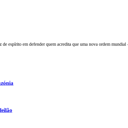
 de espírito em defender quem acredita que uma nova ordem mundial – q
azónia
leilão