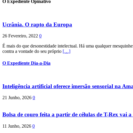
O Expediente Opinativo
Ucrânia. O rapto da Europa
26 Fevereiro, 2022
0
É mais do que desonestidade intelectual. Há uma qualquer mesquinhez
contra a vontade do seu próprio
[…]
O Expediente Dia-a-Dia
Inteligência artificial oferece imersão sensorial na Am
21 Junho, 2026
0
Bolsa de couro feita a partir de células de T-Rex vai a 
11 Junho, 2026
0