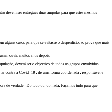
centro devem ser entregues duas ampolas para que estes mesmos
 em alguns casos para que se evitasse o desperdício, só prova que mais
azem ouvir, muitos anos depois.
população, deverá ser o objectivo de todos os grupos envolvidos .
utar contra a Covid- 19 , de uma forma coordenada , responsável e
 hora de verdade . Do tudo ou do nada. Façamos tudo para que ,