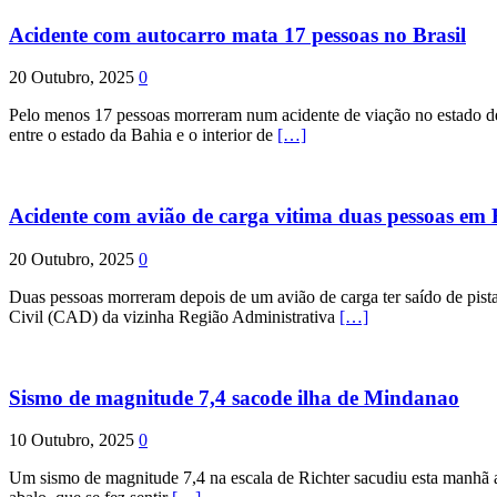
Acidente com autocarro mata 17 pessoas no Brasil
20 Outubro, 2025
0
Pelo menos 17 pessoas morreram num acidente de viação no estado de P
entre o estado da Bahia e o interior de
[…]
Acidente com avião de carga vitima duas pessoas e
20 Outubro, 2025
0
Duas pessoas morreram depois de um avião de carga ter saído de pist
Civil (CAD) da vizinha Região Administrativa
[…]
Sismo de magnitude 7,4 sacode ilha de Mindanao
10 Outubro, 2025
0
Um sismo de magnitude 7,4 na escala de Richter sacudiu esta manhã a