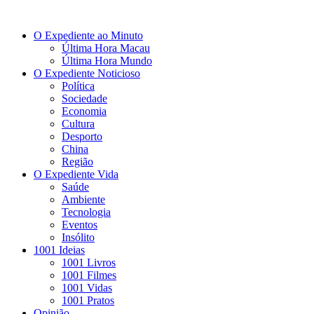
O Expediente ao Minuto
Última Hora Macau
Última Hora Mundo
O Expediente Noticioso
Política
Sociedade
Economia
Cultura
Desporto
China
Região
O Expediente Vida
Saúde
Ambiente
Tecnologia
Eventos
Insólito
1001 Ideias
1001 Livros
1001 Filmes
1001 Vidas
1001 Pratos
Opinião