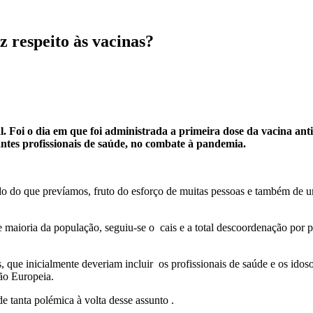
z respeito às vacinas?
. Foi o dia em que foi administrada a primeira dose da vacina ant
antes profissionais de saúde, no combate à pandemia.
o do que prevíamos, fruto do esforço de muitas pessoas e também de uma
e maioria da população, seguiu-se o cais e a total descoordenação por 
s, que inicialmente deveriam incluir os profissionais de saúde e os id
ião Europeia.
de tanta polémica à volta desse assunto .