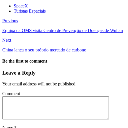
SpaceX
Turistas Espaciais
Previous
Equipa da OMS visita Centro de Prevenção de Doenças de Wuhan
Next
China lança o seu próprio mercado de carbono
Be the first to comment
Leave a Reply
Your email address will not be published.
Comment
Name
*