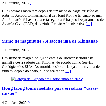
20 Outubro, 2025
0
Duas pessoas morreram depois de um avião de carga ter saído de
pista, no Aeroporto Internacional de Hong Kong e ter caído ao mar.
A informação foi avançada esta segunda-feira pelo Departamento de
Aviação Civil (CAD) da vizinha Região Administrativa
[…]
Sismo de magnitude 7,4 sacode ilha de Mindanao
10 Outubro, 2025
0
Um sismo de magnitude 7,4 na escala de Richter sacudiu esta
manhã a costa sudeste das Filipinas, de acordo com o Serviço
Geológico dos EUA. As autoridades locais lançaram um alerta de
tsunami depois do abalo, que se fez sentir
[…]
Hong Kong toma medidas para erradicar “casas-
caixão”
4 Outubro, 2025
0