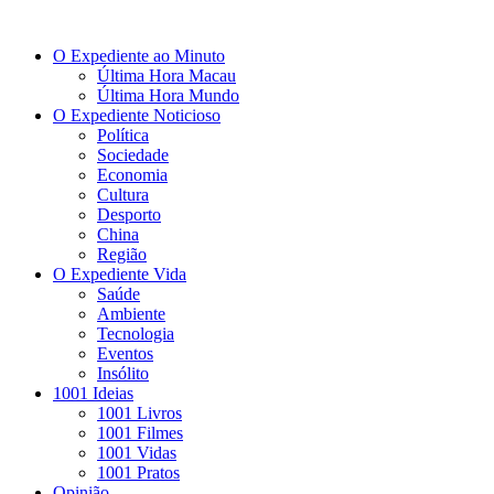
O Expediente ao Minuto
Última Hora Macau
Última Hora Mundo
O Expediente Noticioso
Política
Sociedade
Economia
Cultura
Desporto
China
Região
O Expediente Vida
Saúde
Ambiente
Tecnologia
Eventos
Insólito
1001 Ideias
1001 Livros
1001 Filmes
1001 Vidas
1001 Pratos
Opinião