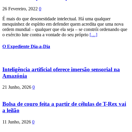
26 Fevereiro, 2022
0
É mais do que desonestidade intelectual. Há uma qualquer
mesquinhez de espírito em defender quem acredita que uma nova
ordem mundial – qualquer que ela seja – se constrói ordenando que
o exército lute contra a vontade do seu próprio
[…]
O Expediente Dia-a-Dia
Inteligência artificial oferece imersão sensorial na
Amazónia
21 Junho, 2026
0
Bolsa de couro feita a partir de células de T-Rex vai
a leilão
11 Junho, 2026
0