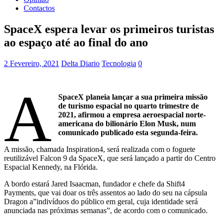
Contactos
SpaceX espera levar os primeiros turistas
ao espaço até ao final do ano
2 Fevereiro, 2021
Delta Diario
Tecnologia
0
A
SpaceX planeia lançar a sua primeira missão
de turismo espacial no quarto trimestre de
2021, afirmou a empresa aeroespacial norte-
americana do bilionário Elon Musk, num
comunicado publicado esta segunda-feira.
A missão, chamada Inspiration4, será realizada com o foguete
reutilizável Falcon 9 da SpaceX, que será lançado a partir do Centro
Espacial Kennedy, na Flórida.
A bordo estará Jared Isaacman, fundador e chefe da Shift4
Payments, que vai doar os três assentos ao lado do seu na cápsula
Dragon a”indivíduos do público em geral, cuja identidade será
anunciada nas próximas semanas”, de acordo com o comunicado.