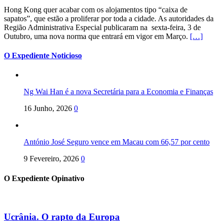
Hong Kong quer acabar com os alojamentos tipo “caixa de
sapatos”, que estão a proliferar por toda a cidade. As autoridades da
Região Administrativa Especial publicaram na sexta-feira, 3 de
Outubro, uma nova norma que entrará em vigor em Março.
[…]
O Expediente Noticioso
Ng Wai Han é a nova Secretária para a Economia e Finanças
16 Junho, 2026
0
António José Seguro vence em Macau com 66,57 por cento
9 Fevereiro, 2026
0
O Expediente Opinativo
Ucrânia. O rapto da Europa