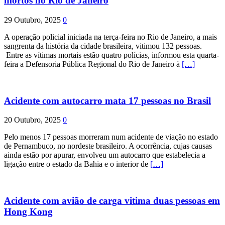
mortos no Rio de Janeiro
29 Outubro, 2025
0
A operação policial iniciada na terça-feira no Rio de Janeiro, a mais
sangrenta da história da cidade brasileira, vitimou 132 pessoas.
Entre as vítimas mortais estão quatro polícias, informou esta quarta-
feira a Defensoria Pública Regional do Rio de Janeiro à
[…]
Acidente com autocarro mata 17 pessoas no Brasil
20 Outubro, 2025
0
Pelo menos 17 pessoas morreram num acidente de viação no estado
de Pernambuco, no nordeste brasileiro. A ocorrência, cujas causas
ainda estão por apurar, envolveu um autocarro que estabelecia a
ligação entre o estado da Bahia e o interior de
[…]
Acidente com avião de carga vitima duas pessoas em
Hong Kong