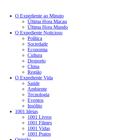
O Expediente ao Minuto
Última Hora Macau
Última Hora Mundo
O Expediente Noticioso
Política
Sociedade
Economia
Cultura
Desporto
China
Região
O Expediente Vida
Saúde
Ambiente
Tecnologia
Eventos
Insólito
1001 Ideias
1001 Livros
1001 Filmes
1001 Vidas
1001 Pratos
Opinião