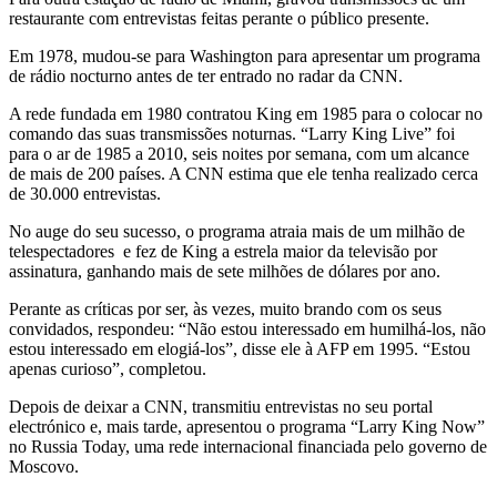
restaurante com entrevistas feitas perante o público presente.
Em 1978, mudou-se para Washington para apresentar um programa
de rádio nocturno antes de ter entrado no radar da CNN.
A rede fundada em 1980 contratou King em 1985 para o colocar no
comando das suas transmissões noturnas. “Larry King Live” foi
para o ar de 1985 a 2010, seis noites por semana, com um alcance
de mais de 200 países. A CNN estima que ele tenha realizado cerca
de 30.000 entrevistas.
No auge do seu sucesso, o programa atraia mais de um milhão de
telespectadores e fez de King a estrela maior da televisão por
assinatura, ganhando mais de sete milhões de dólares por ano.
Perante as críticas por ser, às vezes, muito brando com os seus
convidados, respondeu: “Não estou interessado em humilhá-los, não
estou interessado em elogiá-los”, disse ele à AFP em 1995. “Estou
apenas curioso”, completou.
Depois de deixar a CNN, transmitiu entrevistas no seu portal
electrónico e, mais tarde, apresentou o programa “Larry King Now”
no Russia Today, uma rede internacional financiada pelo governo de
Moscovo.