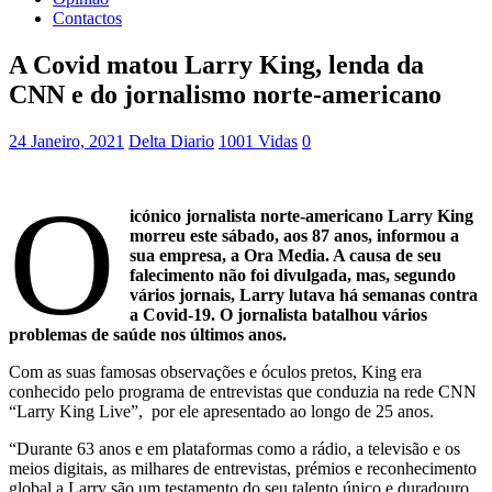
Contactos
A Covid matou Larry King, lenda da
CNN e do jornalismo norte-americano
24 Janeiro, 2021
Delta Diario
1001 Vidas
0
O
icónico jornalista norte-americano Larry King
morreu este sábado, aos 87 anos, informou a
sua empresa, a Ora Media. A causa de seu
falecimento não foi divulgada, mas, segundo
vários jornais, Larry lutava há semanas contra
a Covid-19. O jornalista batalhou vários
problemas de saúde nos últimos anos.
Com as suas famosas observações e óculos pretos, King era
conhecido pelo programa de entrevistas que conduzia na rede CNN
“Larry King Live”, por ele apresentado ao longo de 25 anos.
“Durante 63 anos e em plataformas como a rádio, a televisão e os
meios digitais, as milhares de entrevistas, prémios e reconhecimento
global a Larry são um testamento do seu talento único e duradouro