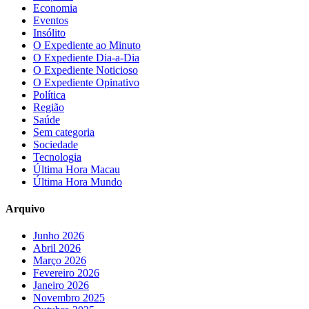
Economia
Eventos
Insólito
O Expediente ao Minuto
O Expediente Dia-a-Dia
O Expediente Noticioso
O Expediente Opinativo
Política
Região
Saúde
Sem categoria
Sociedade
Tecnologia
Última Hora Macau
Última Hora Mundo
Arquivo
Junho 2026
Abril 2026
Março 2026
Fevereiro 2026
Janeiro 2026
Novembro 2025