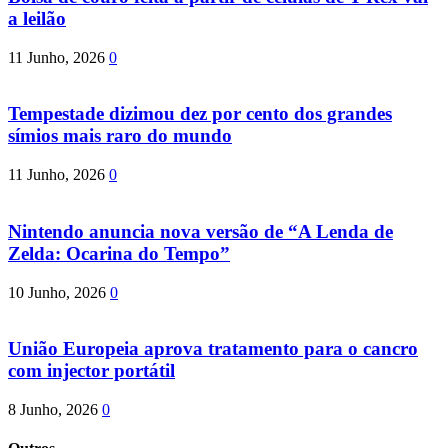
a leilão
11 Junho, 2026
0
Tempestade dizimou dez por cento dos grandes
símios mais raro do mundo
11 Junho, 2026
0
Nintendo anuncia nova versão de “A Lenda de
Zelda: Ocarina do Tempo”
10 Junho, 2026
0
União Europeia aprova tratamento para o cancro
com injector portátil
8 Junho, 2026
0