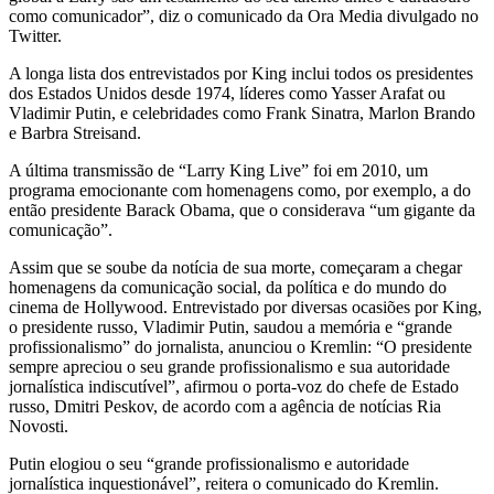
como comunicador”, diz o comunicado da Ora Media divulgado no
Twitter.
A longa lista dos entrevistados por King inclui todos os presidentes
dos Estados Unidos desde 1974, líderes como Yasser Arafat ou
Vladimir Putin, e celebridades como Frank Sinatra, Marlon Brando
e Barbra Streisand.
A última transmissão de “Larry King Live” foi em 2010, um
programa emocionante com homenagens como, por exemplo, a do
então presidente Barack Obama, que o considerava “um gigante da
comunicação”.
Assim que se soube da notícia de sua morte, começaram a chegar
homenagens da comunicação social, da política e do mundo do
cinema de Hollywood. Entrevistado por diversas ocasiões por King,
o presidente russo, Vladimir Putin, saudou a memória e “grande
profissionalismo” do jornalista, anunciou o Kremlin: “O presidente
sempre apreciou o seu grande profissionalismo e sua autoridade
jornalística indiscutível”, afirmou o porta-voz do chefe de Estado
russo, Dmitri Peskov, de acordo com a agência de notícias Ria
Novosti.
Putin elogiou o seu “grande profissionalismo e autoridade
jornalística inquestionável”, reitera o comunicado do Kremlin.