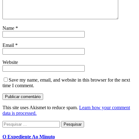
Name
*
Email
*
Website
Save my name, email, and website in this browser for the next
time I comment.
This site uses Akismet to reduce spam.
Learn how your comment
data is processed.
Pesquisar
por:
O Expediente Ao Minuto