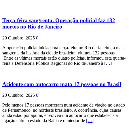
Terça-feira sangrenta. Operação policial faz 132
mortos no Rio de Janeiro
29 Outubro, 2025
0
A operação policial iniciada na terça-feira no Rio de Janeiro, a mais
sangrenta da história da cidade brasileira, vitimou 132 pessoas.
Entre as vítimas mortais estão quatro polícias, informou esta quarta-
feira a Defensoria Pública Regional do Rio de Janeiro à
[…]
Acidente com autocarro mata 17 pessoas no Brasil
20 Outubro, 2025
0
Pelo menos 17 pessoas morreram num acidente de viação no estado
de Pernambuco, no nordeste brasileiro. A ocorrência, cujas causas
ainda estão por apurar, envolveu um autocarro que estabelecia a
ligação entre o estado da Bahia e o interior de
[…]