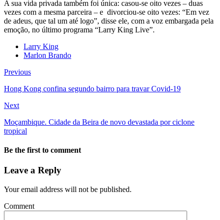
A sua vida privada também foi única: casou-se oito vezes – duas
vezes com a mesma parceira – e divorciou-se oito vezes: “Em vez
de adeus, que tal um até logo”, disse ele, com a voz embargada pela
emoção, no último programa “Larry King Live”.
Larry King
Marlon Brando
Previous
Hong Kong confina segundo bairro para travar Covid-19
Next
Moçambique. Cidade da Beira de novo devastada por ciclone
tropical
Be the first to comment
Leave a Reply
Your email address will not be published.
Comment