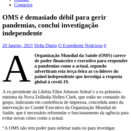
Contactos
OMS é demasiado débil para gerir
pandemias, conclui investigação
independente
20 Janeiro, 2021
Delta Diario
O Expediente Noticioso
0
A
Organização Mundial da Saúde (OMS) carece
de poder financeiro e executivo para responder
a pandemias como a actual, segundo
advertiram esta terça-feira as co-líderes do
painel independente que investiga a resposta
global à covid-19.
A ex-presidente da Libéria Ellen Johnson Sirleaf e a ex-primeira-
ministra da Nova Zelândia Hellen Clark, que estão no comando do
grupo, indicaram em conferência de imprensa, concedida antes da
intervenção no Comité Executivo da Organização Mundial de
Saúde, que é necessário reformular o funcionamento da agência para
evitar novas crises como a actual.
“A OMS não tem poder para ordenar nada ou para investigar.