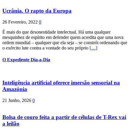
Ucrânia. O rapto da Europa
26 Fevereiro, 2022
0
É mais do que desonestidade intelectual. Há uma qualquer
mesquinhez de espírito em defender quem acredita que uma nova
ordem mundial – qualquer que ela seja – se constrói ordenando que
o exército lute contra a vontade do seu próprio
[…]
O Expediente Dia-a-Dia
Inteligência artificial oferece imersão sensorial na
Amazónia
21 Junho, 2026
0
Bolsa de couro feita a partir de células de T-Rex vai
a leilão