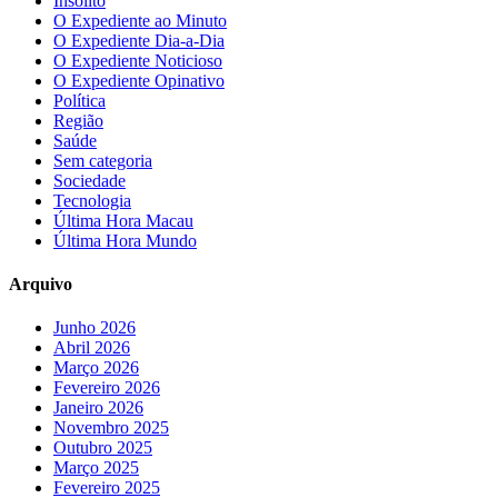
Insólito
O Expediente ao Minuto
O Expediente Dia-a-Dia
O Expediente Noticioso
O Expediente Opinativo
Política
Região
Saúde
Sem categoria
Sociedade
Tecnologia
Última Hora Macau
Última Hora Mundo
Arquivo
Junho 2026
Abril 2026
Março 2026
Fevereiro 2026
Janeiro 2026
Novembro 2025
Outubro 2025
Março 2025
Fevereiro 2025