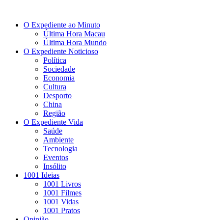
O Expediente ao Minuto
Última Hora Macau
Última Hora Mundo
O Expediente Noticioso
Política
Sociedade
Economia
Cultura
Desporto
China
Região
O Expediente Vida
Saúde
Ambiente
Tecnologia
Eventos
Insólito
1001 Ideias
1001 Livros
1001 Filmes
1001 Vidas
1001 Pratos
Opinião