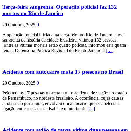
Terça-feira sangrenta. Operação policial faz 132
mortos no Rio de Janeiro
29 Outubro, 2025
0
A operação policial iniciada na terça-feira no Rio de Janeiro, a mais
sangrenta da história da cidade brasileira, vitimou 132 pessoas.
Entre as vítimas mortais estão quatro polícias, informou esta quarta-
feira a Defensoria Pública Regional do Rio de Janeiro à
[…]
Acidente com autocarro mata 17 pessoas no Brasil
20 Outubro, 2025
0
Pelo menos 17 pessoas morreram num acidente de viação no estado
de Pernambuco, no nordeste brasileiro. A ocorrência, cujas causas
ainda estão por apurar, envolveu um autocarro que estabelecia a
ligação entre o estado da Bahia e o interior de
[…]
Acidente com avião de carga vitima duas pessoas em