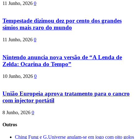
11 Junho, 2026
0
Tempestade dizimou dez por cento dos grandes
símios mais raro do mundo
11 Junho, 2026
0
Nintendo anuncia nova versão de “A Lenda de
Zelda: Ocarina do Tempo”
10 Junho, 2026
0
União Europeia aprova tratamento para o cancro
com injector portátil
8 Junho, 2026
0
Outros
Ching Fung e G.Universe anulam-se em jogo com oito golos