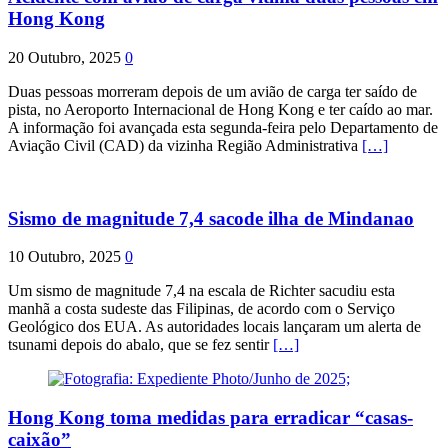
Hong Kong
20 Outubro, 2025
0
Duas pessoas morreram depois de um avião de carga ter saído de
pista, no Aeroporto Internacional de Hong Kong e ter caído ao mar.
A informação foi avançada esta segunda-feira pelo Departamento de
Aviação Civil (CAD) da vizinha Região Administrativa
[…]
Sismo de magnitude 7,4 sacode ilha de Mindanao
10 Outubro, 2025
0
Um sismo de magnitude 7,4 na escala de Richter sacudiu esta
manhã a costa sudeste das Filipinas, de acordo com o Serviço
Geológico dos EUA. As autoridades locais lançaram um alerta de
tsunami depois do abalo, que se fez sentir
[…]
Hong Kong toma medidas para erradicar “casas-
caixão”