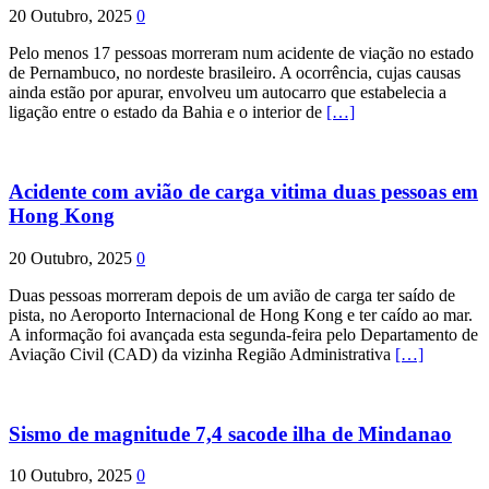
20 Outubro, 2025
0
Pelo menos 17 pessoas morreram num acidente de viação no estado
de Pernambuco, no nordeste brasileiro. A ocorrência, cujas causas
ainda estão por apurar, envolveu um autocarro que estabelecia a
ligação entre o estado da Bahia e o interior de
[…]
Acidente com avião de carga vitima duas pessoas em
Hong Kong
20 Outubro, 2025
0
Duas pessoas morreram depois de um avião de carga ter saído de
pista, no Aeroporto Internacional de Hong Kong e ter caído ao mar.
A informação foi avançada esta segunda-feira pelo Departamento de
Aviação Civil (CAD) da vizinha Região Administrativa
[…]
Sismo de magnitude 7,4 sacode ilha de Mindanao
10 Outubro, 2025
0