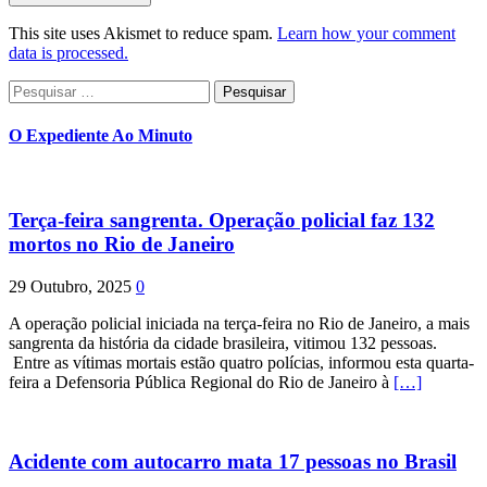
This site uses Akismet to reduce spam.
Learn how your comment
data is processed.
Pesquisar
por:
O Expediente Ao Minuto
Terça-feira sangrenta. Operação policial faz 132
mortos no Rio de Janeiro
29 Outubro, 2025
0
A operação policial iniciada na terça-feira no Rio de Janeiro, a mais
sangrenta da história da cidade brasileira, vitimou 132 pessoas.
Entre as vítimas mortais estão quatro polícias, informou esta quarta-
feira a Defensoria Pública Regional do Rio de Janeiro à
[…]
Acidente com autocarro mata 17 pessoas no Brasil