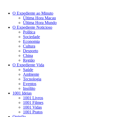
O Expediente ao Minuto
Última Hora Macau
Última Hora Mundo
O Expediente Noticioso
Política
Sociedade
Economia
Cultura
Desporto
China
Região
O Expediente Vida
Saúde
Ambiente
Tecnologia
Eventos
Insólito
1001 Ideias
1001 Livros
1001 Filmes
1001 Vidas
1001 Pratos
Opinião