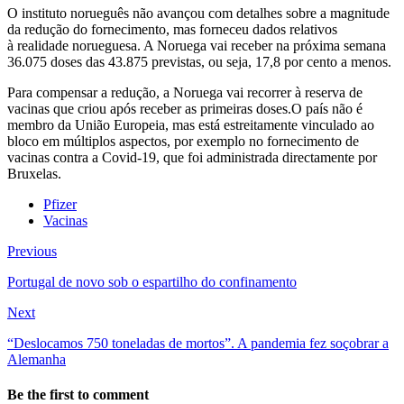
O instituto norueguês não avançou com detalhes sobre a magnitude
da redução do fornecimento, mas forneceu dados relativos
à realidade norueguesa. A Noruega vai receber na próxima semana
36.075 doses das 43.875 previstas, ou seja, 17,8 por cento a menos.
Para compensar a redução, a Noruega vai recorrer à reserva de
vacinas que criou após receber as primeiras doses.O país não é
membro da União Europeia, mas está estreitamente vinculado ao
bloco em múltiplos aspectos, por exemplo no fornecimento de
vacinas contra a Covid-19, que foi administrada directamente por
Bruxelas.
Pfizer
Vacinas
Previous
Portugal de novo sob o espartilho do confinamento
Next
“Deslocamos 750 toneladas de mortos”. A pandemia fez soçobrar a
Alemanha
Be the first to comment