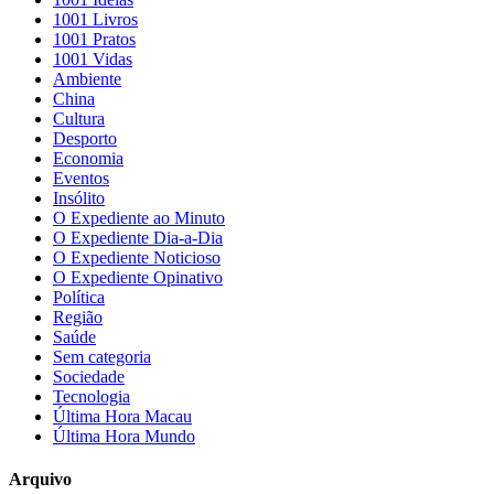
1001 Livros
1001 Pratos
1001 Vidas
Ambiente
China
Cultura
Desporto
Economia
Eventos
Insólito
O Expediente ao Minuto
O Expediente Dia-a-Dia
O Expediente Noticioso
O Expediente Opinativo
Política
Região
Saúde
Sem categoria
Sociedade
Tecnologia
Última Hora Macau
Última Hora Mundo
Arquivo