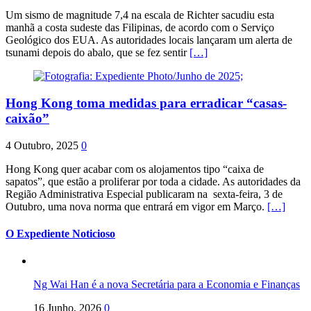
Um sismo de magnitude 7,4 na escala de Richter sacudiu esta
manhã a costa sudeste das Filipinas, de acordo com o Serviço
Geológico dos EUA. As autoridades locais lançaram um alerta de
tsunami depois do abalo, que se fez sentir
[…]
Hong Kong toma medidas para erradicar “casas-
caixão”
4 Outubro, 2025
0
Hong Kong quer acabar com os alojamentos tipo “caixa de
sapatos”, que estão a proliferar por toda a cidade. As autoridades da
Região Administrativa Especial publicaram na sexta-feira, 3 de
Outubro, uma nova norma que entrará em vigor em Março.
[…]
O Expediente Noticioso
Ng Wai Han é a nova Secretária para a Economia e Finanças
16 Junho, 2026
0