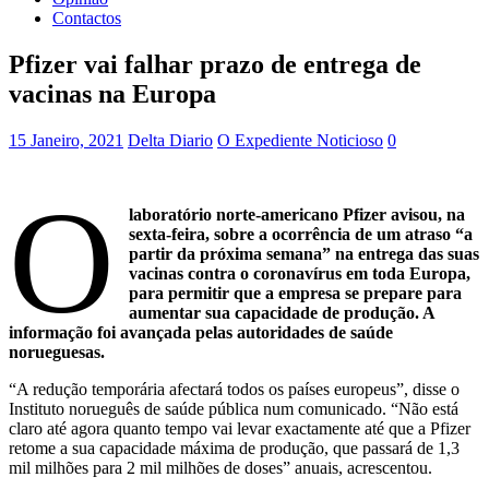
Contactos
Pfizer vai falhar prazo de entrega de
vacinas na Europa
15 Janeiro, 2021
Delta Diario
O Expediente Noticioso
0
O
laboratório norte-americano Pfizer avisou, na
sexta-feira, sobre a ocorrência de um atraso “a
partir da próxima semana” na entrega das suas
vacinas contra o coronavírus em toda Europa,
para permitir que a empresa se prepare para
aumentar sua capacidade de produção. A
informação foi avançada pelas autoridades de saúde
norueguesas.
“A redução temporária afectará todos os países europeus”, disse o
Instituto norueguês de saúde pública num comunicado. “Não está
claro até agora quanto tempo vai levar exactamente até que a Pfizer
retome a sua capacidade máxima de produção, que passará de 1,3
mil milhões para 2 mil milhões de doses” anuais, acrescentou.