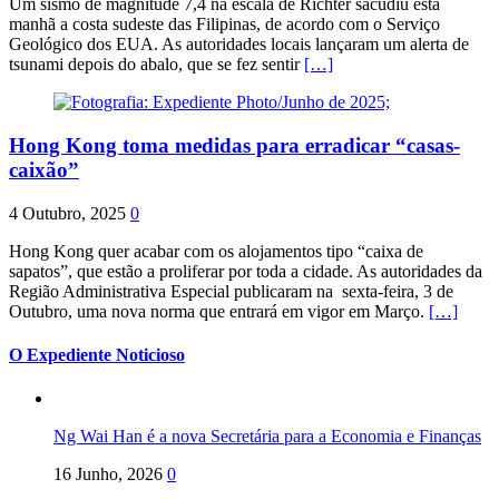
Um sismo de magnitude 7,4 na escala de Richter sacudiu esta
manhã a costa sudeste das Filipinas, de acordo com o Serviço
Geológico dos EUA. As autoridades locais lançaram um alerta de
tsunami depois do abalo, que se fez sentir
[…]
Hong Kong toma medidas para erradicar “casas-
caixão”
4 Outubro, 2025
0
Hong Kong quer acabar com os alojamentos tipo “caixa de
sapatos”, que estão a proliferar por toda a cidade. As autoridades da
Região Administrativa Especial publicaram na sexta-feira, 3 de
Outubro, uma nova norma que entrará em vigor em Março.
[…]
O Expediente Noticioso
Ng Wai Han é a nova Secretária para a Economia e Finanças
16 Junho, 2026
0