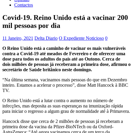
Contactos
Covid-19. Reino Unido está a vacinar 200
mil pessoas por dia
11 Janeiro, 2021
Delta Diario
O Expediente Noticioso
0
O Reino Unido está a caminho de vacinar os mais vulneráveis
contra a Covid-19 até meados de Fevereiro e de oferecer uma
dose para todos os adultos do país até ao Outono. Cerca de
dois milhões de pessoas já receberam a primeira dose, afirmou o
secretário de Saúde britânico neste domingo.
“Na última semana, vacinamos mais pessoas do que em Dezembro
inteiro. Estamos a acelerar o processo”, disse Matt Hancock à BBC
TV.
O Reino Unido está a lutar contra o aumento no número de
infecções, mas deposita as suas esperanças na imunização rápida
para iniciar o regresso a algum grau de normalidade até à Primavera.
Hancock disse que cerca de 2 milhões de pessoas já receberam a
primeira dose da vacina da Pfizer-BioNTech ou da Oxford-
AstraZeneca: “Até agora vacinamos cerca de um terço da