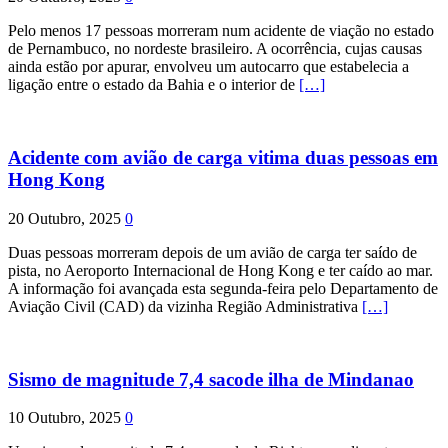
Pelo menos 17 pessoas morreram num acidente de viação no estado
de Pernambuco, no nordeste brasileiro. A ocorrência, cujas causas
ainda estão por apurar, envolveu um autocarro que estabelecia a
ligação entre o estado da Bahia e o interior de
[…]
Acidente com avião de carga vitima duas pessoas em
Hong Kong
20 Outubro, 2025
0
Duas pessoas morreram depois de um avião de carga ter saído de
pista, no Aeroporto Internacional de Hong Kong e ter caído ao mar.
A informação foi avançada esta segunda-feira pelo Departamento de
Aviação Civil (CAD) da vizinha Região Administrativa
[…]
Sismo de magnitude 7,4 sacode ilha de Mindanao
10 Outubro, 2025
0