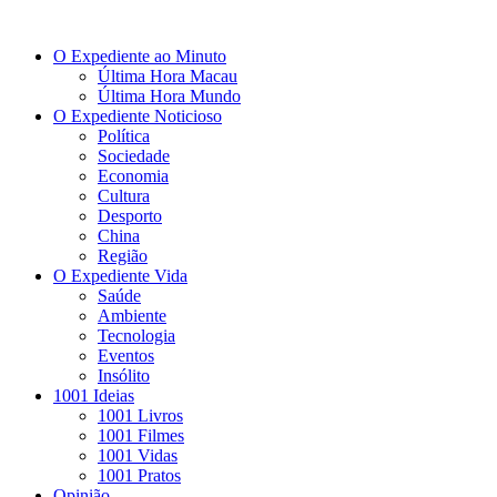
O Expediente ao Minuto
Última Hora Macau
Última Hora Mundo
O Expediente Noticioso
Política
Sociedade
Economia
Cultura
Desporto
China
Região
O Expediente Vida
Saúde
Ambiente
Tecnologia
Eventos
Insólito
1001 Ideias
1001 Livros
1001 Filmes
1001 Vidas
1001 Pratos
Opinião