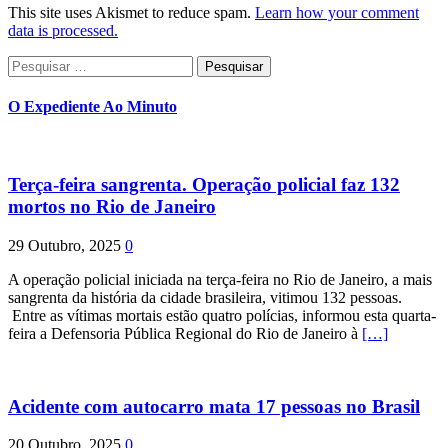
This site uses Akismet to reduce spam.
Learn how your comment
data is processed.
Pesquisar
por:
O Expediente Ao Minuto
Terça-feira sangrenta. Operação policial faz 132
mortos no Rio de Janeiro
29 Outubro, 2025
0
A operação policial iniciada na terça-feira no Rio de Janeiro, a mais
sangrenta da história da cidade brasileira, vitimou 132 pessoas.
Entre as vítimas mortais estão quatro polícias, informou esta quarta-
feira a Defensoria Pública Regional do Rio de Janeiro à
[…]
Acidente com autocarro mata 17 pessoas no Brasil
20 Outubro, 2025
0