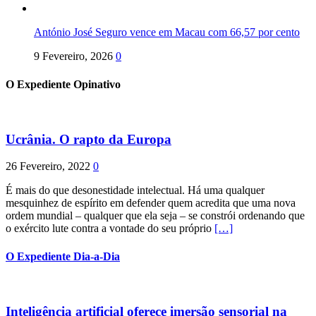
António José Seguro vence em Macau com 66,57 por cento
9 Fevereiro, 2026
0
O Expediente Opinativo
Ucrânia. O rapto da Europa
26 Fevereiro, 2022
0
É mais do que desonestidade intelectual. Há uma qualquer
mesquinhez de espírito em defender quem acredita que uma nova
ordem mundial – qualquer que ela seja – se constrói ordenando que
o exército lute contra a vontade do seu próprio
[…]
O Expediente Dia-a-Dia
Inteligência artificial oferece imersão sensorial na