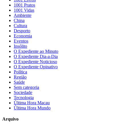
1001 Pratos
1001 Vidas
Ambiente
China
Cultura
Desporto
Economia
Eventos
Insólito
O Expediente ao Minuto
O Expediente Dia-a-Dia
O Expediente Noticioso
O Expediente Opinativo
Política
Região
Saúde
Sem categoria
Sociedade
Tecnologia
Última Hora Macau
Última Hora Mundo
Arquivo