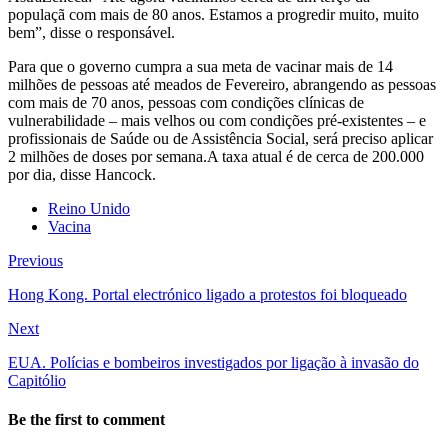
populaçã com mais de 80 anos. Estamos a progredir muito, muito
bem”, disse o responsável.
Para que o governo cumpra a sua meta de vacinar mais de 14
milhões de pessoas até meados de Fevereiro, abrangendo as pessoas
com mais de 70 anos, pessoas com condições clínicas de
vulnerabilidade – mais velhos ou com condições pré-existentes – e
profissionais de Saúde ou de Assistência Social, será preciso aplicar
2 milhões de doses por semana.A taxa atual é de cerca de 200.000
por dia, disse Hancock.
Reino Unido
Vacina
Previous
Hong Kong. Portal electrónico ligado a protestos foi bloqueado
Next
EUA. Polícias e bombeiros investigados por ligação à invasão do
Capitólio
Be the first to comment