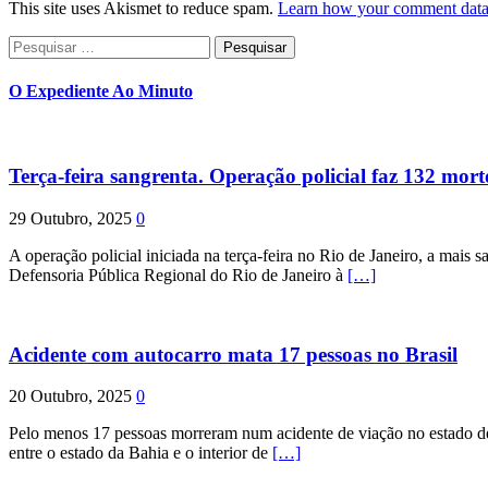
This site uses Akismet to reduce spam.
Learn how your comment data 
Pesquisar
por:
O Expediente Ao Minuto
Terça-feira sangrenta. Operação policial faz 132 mort
29 Outubro, 2025
0
A operação policial iniciada na terça-feira no Rio de Janeiro, a mais s
Defensoria Pública Regional do Rio de Janeiro à
[…]
Acidente com autocarro mata 17 pessoas no Brasil
20 Outubro, 2025
0
Pelo menos 17 pessoas morreram num acidente de viação no estado de P
entre o estado da Bahia e o interior de
[…]