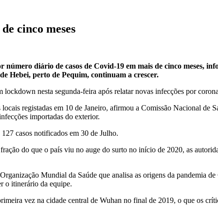
 de cinco meses
r número diário de casos de Covid-19 em mais de cinco meses, in
 de Hebei, perto de Pequim, continuam a crescer.
ockdown nesta segunda-feira após relatar novas infecções por coronaví
es locais registadas em 10 de Janeiro, afirmou a Comissão Nacional 
nfecções importadas do exterior.
 127 casos notificados em 30 de Julho.
ação do que o país viu no auge do surto no início de 2020, as autorida
rganização Mundial da Saúde que analisa as origens da pandemia de Co
 o itinerário da equipe.
rimeira vez na cidade central de Wuhan no final de 2019, o que os críti