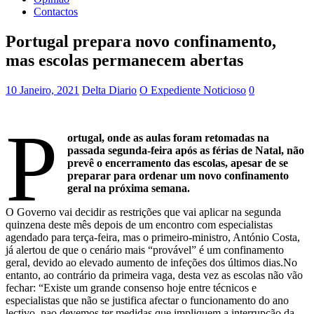
Contactos
Portugal prepara novo confinamento,
mas escolas permanecem abertas
10 Janeiro, 2021
Delta Diario
O Expediente Noticioso
0
P
ortugal, onde as aulas foram retomadas na
passada segunda-feira após as férias de Natal, não
prevê o encerramento das escolas, apesar de se
preparar para ordenar um novo confinamento
geral na próxima semana.
O Governo vai decidir as restrições que vai aplicar na segunda
quinzena deste mês depois de um encontro com especialistas
agendado para terça-feira, mas o primeiro-ministro, António Costa,
já alertou de que o cenário mais “provável” é um confinamento
geral, devido ao elevado aumento de infeções dos últimos dias.No
entanto, ao contrário da primeira vaga, desta vez as escolas não vão
fechar: “Existe um grande consenso hoje entre técnicos e
especialistas que não se justifica afectar o funcionamento do ano
lectivo, nao devemos ter medidas que impliquem a interrupção da