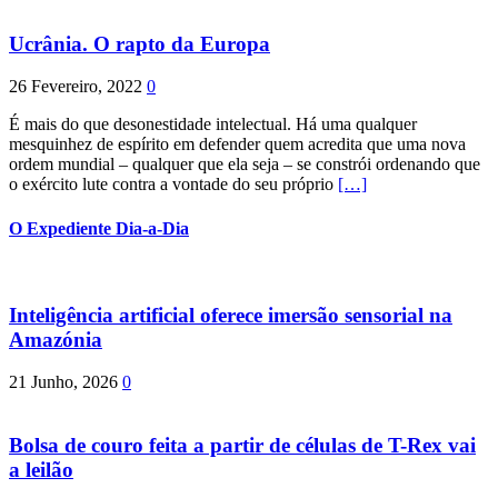
Ucrânia. O rapto da Europa
26 Fevereiro, 2022
0
É mais do que desonestidade intelectual. Há uma qualquer
mesquinhez de espírito em defender quem acredita que uma nova
ordem mundial – qualquer que ela seja – se constrói ordenando que
o exército lute contra a vontade do seu próprio
[…]
O Expediente Dia-a-Dia
Inteligência artificial oferece imersão sensorial na
Amazónia
21 Junho, 2026
0
Bolsa de couro feita a partir de células de T-Rex vai
a leilão