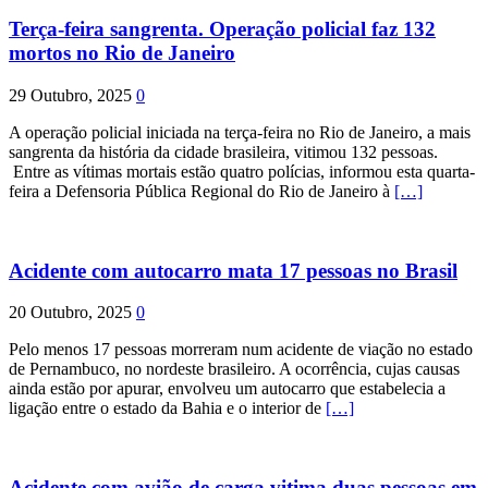
Terça-feira sangrenta. Operação policial faz 132
mortos no Rio de Janeiro
29 Outubro, 2025
0
A operação policial iniciada na terça-feira no Rio de Janeiro, a mais
sangrenta da história da cidade brasileira, vitimou 132 pessoas.
Entre as vítimas mortais estão quatro polícias, informou esta quarta-
feira a Defensoria Pública Regional do Rio de Janeiro à
[…]
Acidente com autocarro mata 17 pessoas no Brasil
20 Outubro, 2025
0
Pelo menos 17 pessoas morreram num acidente de viação no estado
de Pernambuco, no nordeste brasileiro. A ocorrência, cujas causas
ainda estão por apurar, envolveu um autocarro que estabelecia a
ligação entre o estado da Bahia e o interior de
[…]
Acidente com avião de carga vitima duas pessoas em