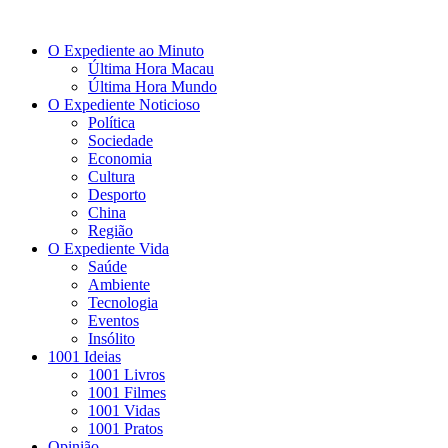
O Expediente ao Minuto
Última Hora Macau
Última Hora Mundo
O Expediente Noticioso
Política
Sociedade
Economia
Cultura
Desporto
China
Região
O Expediente Vida
Saúde
Ambiente
Tecnologia
Eventos
Insólito
1001 Ideias
1001 Livros
1001 Filmes
1001 Vidas
1001 Pratos
Opinião