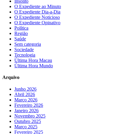
Insólito
O Expediente ao Minuto
O Expediente Dia-a-Dia
O Expediente Noticioso
O Expediente Opinativo
Política
Região
Saúde
Sem categoria
Sociedade
Tecnologia
Última Hora Macau
Última Hora Mundo
Arquivo
Junho 2026
Abril 2026
Março 2026
Fevereiro 2026
Janeiro 2026
Novembro 2025
Outubro 2025
Março 2025
Fevereiro 2025