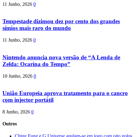
11 Junho, 2026
0
Tempestade dizimou dez por cento dos grandes
símios mais raro do mundo
11 Junho, 2026
0
Nintendo anuncia nova versão de “A Lenda de
Zelda: Ocarina do Tempo”
10 Junho, 2026
0
União Europeia aprova tratamento para o cancro
com injector portátil
8 Junho, 2026
0
Outros
Ching Fung e G.Universe anulam-se em jogo com oito golos