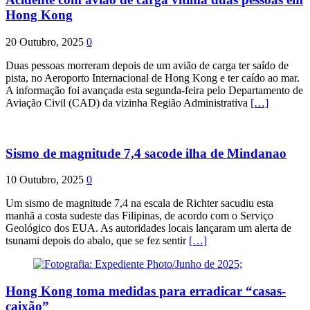
Hong Kong
20 Outubro, 2025
0
Duas pessoas morreram depois de um avião de carga ter saído de
pista, no Aeroporto Internacional de Hong Kong e ter caído ao mar.
A informação foi avançada esta segunda-feira pelo Departamento de
Aviação Civil (CAD) da vizinha Região Administrativa
[…]
Sismo de magnitude 7,4 sacode ilha de Mindanao
10 Outubro, 2025
0
Um sismo de magnitude 7,4 na escala de Richter sacudiu esta
manhã a costa sudeste das Filipinas, de acordo com o Serviço
Geológico dos EUA. As autoridades locais lançaram um alerta de
tsunami depois do abalo, que se fez sentir
[…]
Hong Kong toma medidas para erradicar “casas-
caixão”