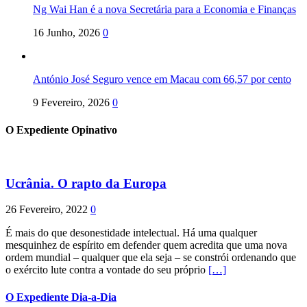
Ng Wai Han é a nova Secretária para a Economia e Finanças
16 Junho, 2026
0
António José Seguro vence em Macau com 66,57 por cento
9 Fevereiro, 2026
0
O Expediente Opinativo
Ucrânia. O rapto da Europa
26 Fevereiro, 2022
0
É mais do que desonestidade intelectual. Há uma qualquer
mesquinhez de espírito em defender quem acredita que uma nova
ordem mundial – qualquer que ela seja – se constrói ordenando que
o exército lute contra a vontade do seu próprio
[…]
O Expediente Dia-a-Dia