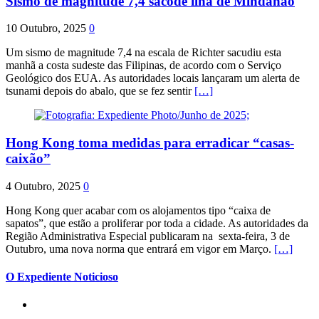
Sismo de magnitude 7,4 sacode ilha de Mindanao
10 Outubro, 2025
0
Um sismo de magnitude 7,4 na escala de Richter sacudiu esta
manhã a costa sudeste das Filipinas, de acordo com o Serviço
Geológico dos EUA. As autoridades locais lançaram um alerta de
tsunami depois do abalo, que se fez sentir
[…]
Hong Kong toma medidas para erradicar “casas-
caixão”
4 Outubro, 2025
0
Hong Kong quer acabar com os alojamentos tipo “caixa de
sapatos”, que estão a proliferar por toda a cidade. As autoridades da
Região Administrativa Especial publicaram na sexta-feira, 3 de
Outubro, uma nova norma que entrará em vigor em Março.
[…]
O Expediente Noticioso