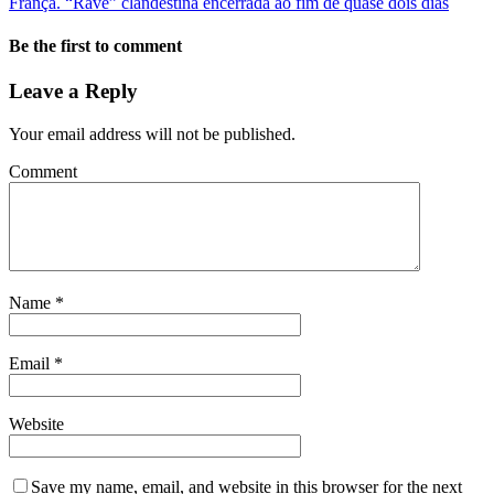
França. “Rave” clandestina encerrada ao fim de quase dois dias
Be the first to comment
Leave a Reply
Your email address will not be published.
Comment
Name
*
Email
*
Website
Save my name, email, and website in this browser for the next