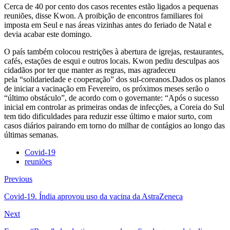
Cerca de 40 por cento dos casos recentes estão ligados a pequenas
reuniões, disse Kwon. A proibição de encontros familiares foi
imposta em Seul e nas áreas vizinhas antes do feriado de Natal e
devia acabar este domingo.
O país também colocou restrições à abertura de igrejas, restaurantes,
cafés, estações de esqui e outros locais. Kwon pediu desculpas aos
cidadãos por ter que manter as regras, mas agradeceu
pela “solidariedade e cooperação” dos sul-coreanos.Dados os planos
de iniciar a vacinação em Fevereiro, os próximos meses serão o
“último obstáculo”, de acordo com o governante: “Após o sucesso
inicial em controlar as primeiras ondas de infecções, a Coreia do Sul
tem tido dificuldades para reduzir esse último e maior surto, com
casos diários pairando em torno do milhar de contágios ao longo das
últimas semanas.
Covid-19
reuniões
Previous
Covid-19. Índia aprovou uso da vacina da AstraZeneca
Next