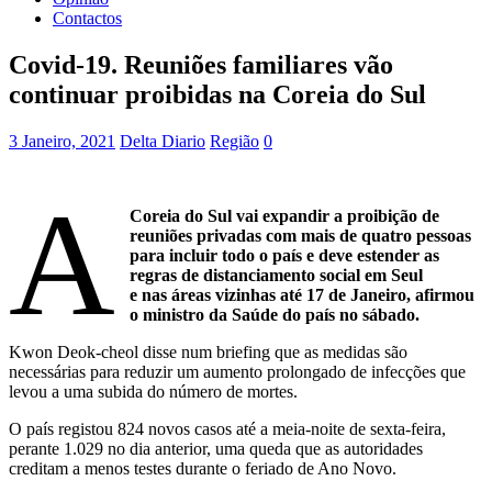
Contactos
Covid-19. Reuniões familiares vão
continuar proibidas na Coreia do Sul
3 Janeiro, 2021
Delta Diario
Região
0
A
Coreia do Sul vai expandir a proibição de
reuniões privadas com mais de quatro pessoas
para incluir todo o país e deve estender as
regras de distanciamento social em Seul
e nas áreas vizinhas até 17 de Janeiro, afirmou
o ministro da Saúde do país no sábado.
Kwon Deok-cheol disse num briefing que as medidas são
necessárias para reduzir um aumento prolongado de infecções que
levou a uma subida do número de mortes.
O país registou 824 novos casos até a meia-noite de sexta-feira,
perante 1.029 no dia anterior, uma queda que as autoridades
creditam a menos testes durante o feriado de Ano Novo.