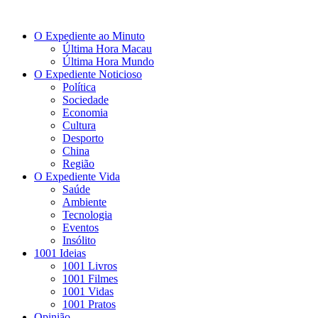
O Expediente ao Minuto
Última Hora Macau
Última Hora Mundo
O Expediente Noticioso
Política
Sociedade
Economia
Cultura
Desporto
China
Região
O Expediente Vida
Saúde
Ambiente
Tecnologia
Eventos
Insólito
1001 Ideias
1001 Livros
1001 Filmes
1001 Vidas
1001 Pratos
Opinião