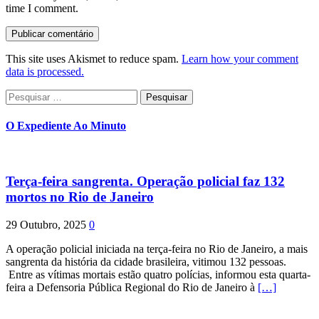
time I comment.
This site uses Akismet to reduce spam.
Learn how your comment
data is processed.
Pesquisar
por:
O Expediente Ao Minuto
Terça-feira sangrenta. Operação policial faz 132
mortos no Rio de Janeiro
29 Outubro, 2025
0
A operação policial iniciada na terça-feira no Rio de Janeiro, a mais
sangrenta da história da cidade brasileira, vitimou 132 pessoas.
Entre as vítimas mortais estão quatro polícias, informou esta quarta-
feira a Defensoria Pública Regional do Rio de Janeiro à
[…]