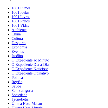
1001 Filmes
1001 Ideias
1001 Livros
1001 Pratos
1001 Vidas
Ambiente
China
Cultura
Desporto
Economia
Eventos
Insólito
O Expediente ao Minuto
O Expediente Dia-a-Dia
O Expediente Noticioso
O Expediente Opinativo
Política
Região
Saúde
Sem categoria
Sociedade
Tecnologia
Última Hora Macau
Última Hora Mundo