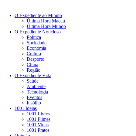
O Expediente ao Minuto
Última Hora Macau
Última Hora Mundo
O Expediente Noticioso
Política
Sociedade
Economia
Cultura
Desporto
China
Região
O Expediente Vida
Saúde
Ambiente
Tecnologia
Eventos
Insólito
1001 Ideias
1001 Livros
1001 Filmes
1001 Vidas
1001 Pratos
Opinião