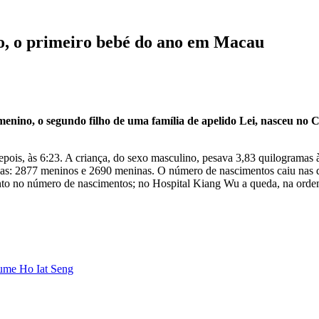
o, o primeiro bebé do ano em Macau
enino, o segundo filho de uma família de apelido Lei, nasceu no
pois, às 6:23. A criança, do sexo masculino, pesava 3,83 quilogramas
ianças: 2877 meninos e 2690 meninas. O número de nascimentos caiu na
nto no número de nascimentos; no Hospital Kiang Wu a queda, na ordem 
sume Ho Iat Seng