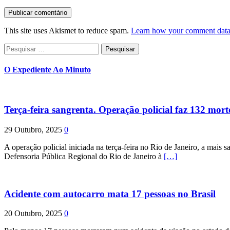
This site uses Akismet to reduce spam.
Learn how your comment data 
Pesquisar
por:
O Expediente Ao Minuto
Terça-feira sangrenta. Operação policial faz 132 mort
29 Outubro, 2025
0
A operação policial iniciada na terça-feira no Rio de Janeiro, a mais s
Defensoria Pública Regional do Rio de Janeiro à
[…]
Acidente com autocarro mata 17 pessoas no Brasil
20 Outubro, 2025
0