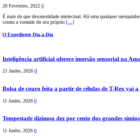
26 Fevereiro, 2022
0
É mais do que desonestidade intelectual. Há uma qualquer mesquinhez
contra a vontade do seu próprio
[…]
O Expediente Dia-a-Dia
Inteligência artificial oferece imersão sensorial na Am
21 Junho, 2026
0
Bolsa de couro feita a partir de células de T-Rex vai a 
11 Junho, 2026
0
Tempestade dizimou dez por cento dos grandes símio
11 Junho, 2026
0