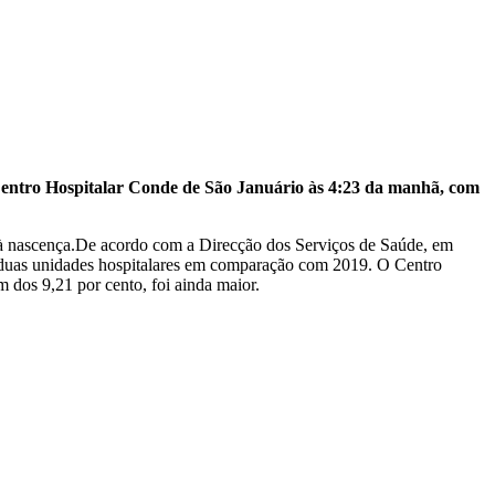
 Centro Hospitalar Conde de São Januário às 4:23 da manhã, com
 à nascença.De acordo com a Direcção dos Serviços de Saúde, em
s duas unidades hospitalares em comparação com 2019. O Centro
dos 9,21 por cento, foi ainda maior.