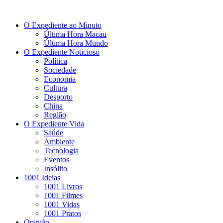
O Expediente ao Minuto
Última Hora Macau
Última Hora Mundo
O Expediente Noticioso
Política
Sociedade
Economia
Cultura
Desporto
China
Região
O Expediente Vida
Saúde
Ambiente
Tecnologia
Eventos
Insólito
1001 Ideias
1001 Livros
1001 Filmes
1001 Vidas
1001 Pratos
Opinião