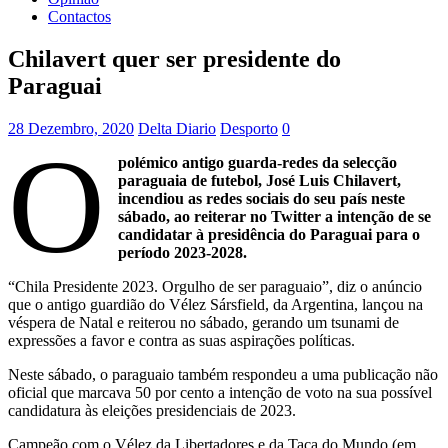
Contactos
Chilavert quer ser presidente do
Paraguai
28 Dezembro, 2020
Delta Diario
Desporto
0
O
polémico antigo guarda-redes da selecção
paraguaia de futebol, José Luis Chilavert,
incendiou as redes sociais do seu país neste
sábado, ao reiterar no Twitter a intenção de se
candidatar à presidência do Paraguai para o
período 2023-2028.
“Chila Presidente 2023. Orgulho de ser paraguaio”, diz o anúncio
que o antigo guardião do Vélez Sársfield, da Argentina, lançou na
véspera de Natal e reiterou no sábado, gerando um tsunami de
expressões a favor e contra as suas aspirações políticas.
Neste sábado, o paraguaio também respondeu a uma publicação não
oficial que marcava 50 por cento a intenção de voto na sua possível
candidatura às eleições presidenciais de 2023.
Campeão com o Vélez da Libertadores e da Taça do Mundo (em