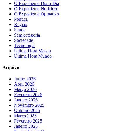
O Expediente Dia-a-Dia
O Expediente Noticioso
O Expediente Opinativo
Política
Região
Saúde
Sem categoria
Sociedade
Tecnologia
Última Hora Macau
Última Hora Mundo
Arquivo
Junho 2026
Abril 2026
Março 2026
Fevereiro 2026
Janeiro 2026
Novembro 2025
Outubro 2025
Março 2025
Fevereiro 2025
Janeiro 2025