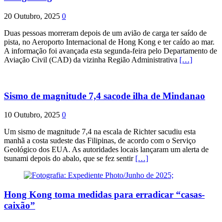
20 Outubro, 2025
0
Duas pessoas morreram depois de um avião de carga ter saído de
pista, no Aeroporto Internacional de Hong Kong e ter caído ao mar.
A informação foi avançada esta segunda-feira pelo Departamento de
Aviação Civil (CAD) da vizinha Região Administrativa
[…]
Sismo de magnitude 7,4 sacode ilha de Mindanao
10 Outubro, 2025
0
Um sismo de magnitude 7,4 na escala de Richter sacudiu esta
manhã a costa sudeste das Filipinas, de acordo com o Serviço
Geológico dos EUA. As autoridades locais lançaram um alerta de
tsunami depois do abalo, que se fez sentir
[…]
Hong Kong toma medidas para erradicar “casas-
caixão”