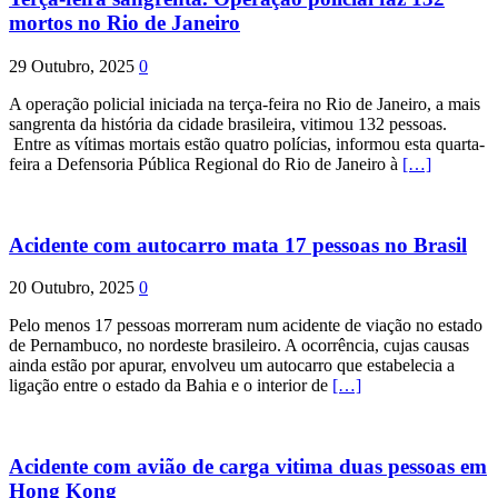
mortos no Rio de Janeiro
29 Outubro, 2025
0
A operação policial iniciada na terça-feira no Rio de Janeiro, a mais
sangrenta da história da cidade brasileira, vitimou 132 pessoas.
Entre as vítimas mortais estão quatro polícias, informou esta quarta-
feira a Defensoria Pública Regional do Rio de Janeiro à
[…]
Acidente com autocarro mata 17 pessoas no Brasil
20 Outubro, 2025
0
Pelo menos 17 pessoas morreram num acidente de viação no estado
de Pernambuco, no nordeste brasileiro. A ocorrência, cujas causas
ainda estão por apurar, envolveu um autocarro que estabelecia a
ligação entre o estado da Bahia e o interior de
[…]
Acidente com avião de carga vitima duas pessoas em
Hong Kong