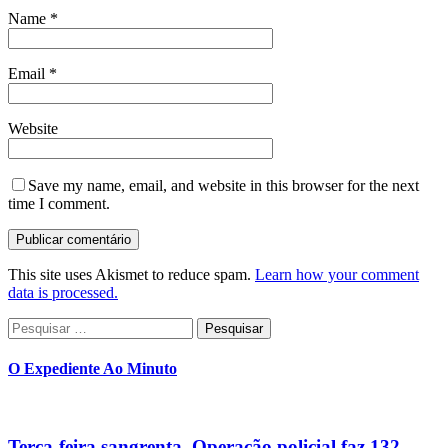
Name
*
Email
*
Website
Save my name, email, and website in this browser for the next
time I comment.
This site uses Akismet to reduce spam.
Learn how your comment
data is processed.
Pesquisar
por:
O Expediente Ao Minuto
Terça-feira sangrenta. Operação policial faz 132