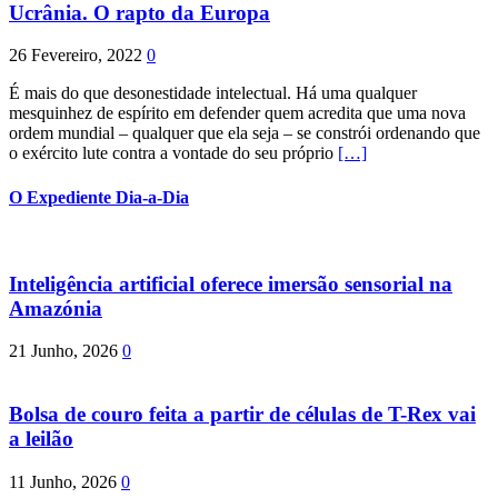
Ucrânia. O rapto da Europa
26 Fevereiro, 2022
0
É mais do que desonestidade intelectual. Há uma qualquer
mesquinhez de espírito em defender quem acredita que uma nova
ordem mundial – qualquer que ela seja – se constrói ordenando que
o exército lute contra a vontade do seu próprio
[…]
O Expediente Dia-a-Dia
Inteligência artificial oferece imersão sensorial na
Amazónia
21 Junho, 2026
0
Bolsa de couro feita a partir de células de T-Rex vai
a leilão
11 Junho, 2026
0