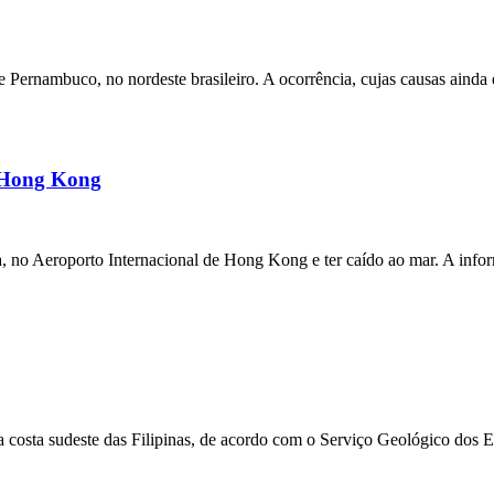
ernambuco, no nordeste brasileiro. A ocorrência, cujas causas ainda e
m Hong Kong
a, no Aeroporto Internacional de Hong Kong e ter caído ao mar. A inf
 costa sudeste das Filipinas, de acordo com o Serviço Geológico dos 