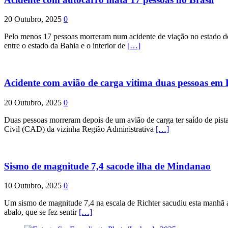
20 Outubro, 2025
0
Pelo menos 17 pessoas morreram num acidente de viação no estado de P
entre o estado da Bahia e o interior de
[…]
Acidente com avião de carga vitima duas pessoas e
20 Outubro, 2025
0
Duas pessoas morreram depois de um avião de carga ter saído de pist
Civil (CAD) da vizinha Região Administrativa
[…]
Sismo de magnitude 7,4 sacode ilha de Mindanao
10 Outubro, 2025
0
Um sismo de magnitude 7,4 na escala de Richter sacudiu esta manhã a
abalo, que se fez sentir
[…]