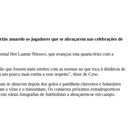
artão amarelo os jogadores que se abraçarem nas celebrações de
ornal Het Laatste Nieuws, que avançou esta quarta-feira com a
ão que fossem mais estritos com as normas no que toca à distância de
 um pouco mais estrita a esse respeito”, disse de Croo.
ais se abracem depois dos golos e partilhem chuveiros e balneários
am o vírus e o transmitam. Os contactos próximos extradesportivos
om várias fotografias de futebolistas a abraçarem-se em campo.