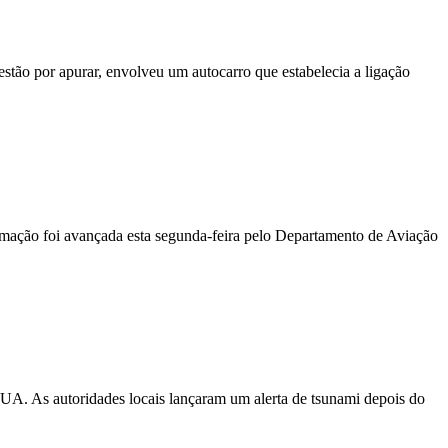
stão por apurar, envolveu um autocarro que estabelecia a ligação
ormação foi avançada esta segunda-feira pelo Departamento de Aviação
EUA. As autoridades locais lançaram um alerta de tsunami depois do