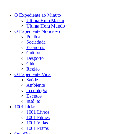
O Expediente ao Minuto
Última Hora Macau
Última Hora Mundo
O Expediente Noticioso
Política
Sociedade
Economia
Cultura
Desporto
China
Região
O Expediente Vida
Saúde
Ambiente
Tecnologia
Eventos
Insólito
1001 Ideias
1001 Livros
1001 Filmes
1001 Vidas
1001 Pratos
Opinião