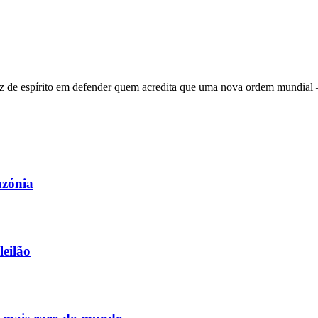
 de espírito em defender quem acredita que uma nova ordem mundial – q
azónia
leilão