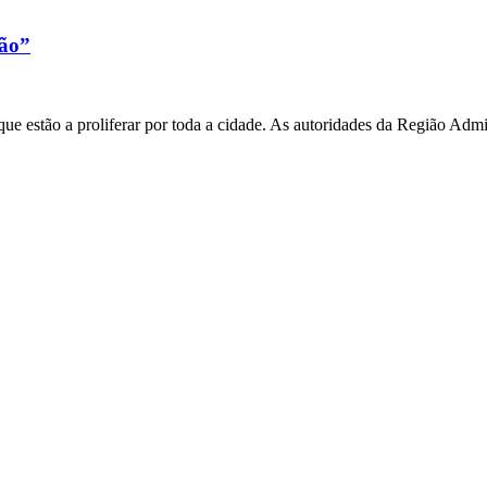
xão”
e estão a proliferar por toda a cidade. As autoridades da Região Admi