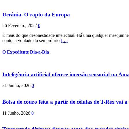
Ucrânia. O rapto da Europa
26 Fevereiro, 2022
0
É mais do que desonestidade intelectual. Há uma qualquer mesquinhez
contra a vontade do seu próprio
[…]
O Expediente Dia-a-Dia
Inteligência artificial oferece imersão sensorial na Am
21 Junho, 2026
0
Bolsa de couro feita a partir de células de T-Rex vai a 
11 Junho, 2026
0