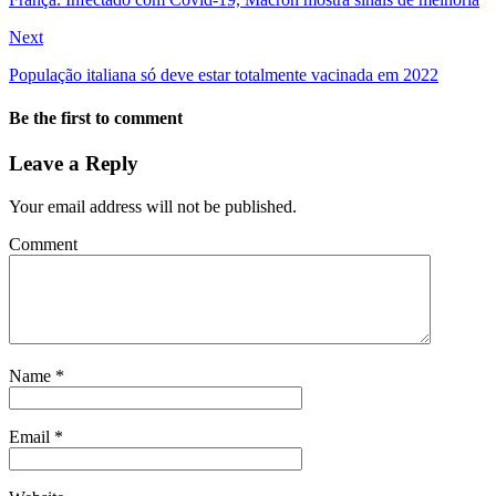
Next
População italiana só deve estar totalmente vacinada em 2022
Be the first to comment
Leave a Reply
Your email address will not be published.
Comment
Name
*
Email
*