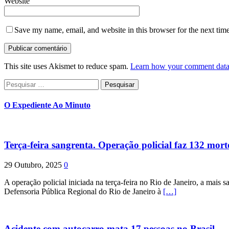
Website
Save my name, email, and website in this browser for the next tim
This site uses Akismet to reduce spam.
Learn how your comment data 
Pesquisar
por:
O Expediente Ao Minuto
Terça-feira sangrenta. Operação policial faz 132 mort
29 Outubro, 2025
0
A operação policial iniciada na terça-feira no Rio de Janeiro, a mais s
Defensoria Pública Regional do Rio de Janeiro à
[…]
Acidente com autocarro mata 17 pessoas no Brasil