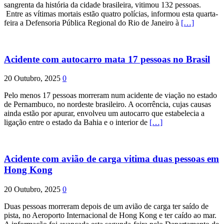
sangrenta da história da cidade brasileira, vitimou 132 pessoas.
Entre as vítimas mortais estão quatro polícias, informou esta quarta-
feira a Defensoria Pública Regional do Rio de Janeiro à
[…]
Acidente com autocarro mata 17 pessoas no Brasil
20 Outubro, 2025
0
Pelo menos 17 pessoas morreram num acidente de viação no estado
de Pernambuco, no nordeste brasileiro. A ocorrência, cujas causas
ainda estão por apurar, envolveu um autocarro que estabelecia a
ligação entre o estado da Bahia e o interior de
[…]
Acidente com avião de carga vitima duas pessoas em
Hong Kong
20 Outubro, 2025
0
Duas pessoas morreram depois de um avião de carga ter saído de
pista, no Aeroporto Internacional de Hong Kong e ter caído ao mar.