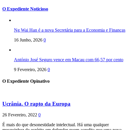
O Expediente Noticioso
Ng Wai Han é a nova Secretária para a Economia e Finanças
16 Junho, 2026
0
António José Seguro vence em Macau com 66,57 por cento
9 Fevereiro, 2026
0
O Expediente Opinativo
Ucrânia. O rapto da Europa
26 Fevereiro, 2022
0
É mais do que desonestidade intelectual. Há uma qualquer
mesquinhez de espírito em defender quem acredita que uma nova