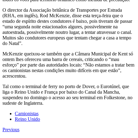
O director da Associação britânica de Transportes por Estrada
(RHA, em inglês), Rod McKenzie, disse esta terça-feira que o
estado de espírito destes condutores é baixo, pois tiveram de passar
“uma segunda noite estacionados algures, possivelmente na
autoestrada, possivelmente noutro lugar, a tentar atravessar o canal.
Muitos são condutores europeus que tentam chegar a casa a tempo
do Natal”.
McKenzie queixou-se também que a Câmara Municipal de Kent só
ontem lhes ofereceu uma barra de cereais, criticando o “mau
esforço” por parte das autoridades locais: “Não estamos a tratar bem
os camionistas nestas condições muito difíceis em que estão”,
acrescentou.
Tal como o terminal de ferry no porto de Dover, o Eurotúnel, que
liga o Reino Unido e França por baixo do Canal da Mancha,
suspendeu no domingo o acesso ao seu terminal em Folkestone, no
sudeste de Inglaterra.
Camionistas
Reino Unido
Previous