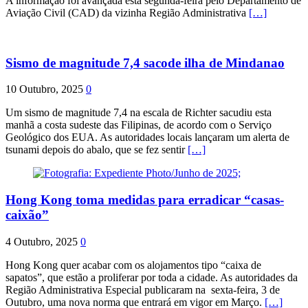
A informação foi avançada esta segunda-feira pelo Departamento de
Aviação Civil (CAD) da vizinha Região Administrativa
[…]
Sismo de magnitude 7,4 sacode ilha de Mindanao
10 Outubro, 2025
0
Um sismo de magnitude 7,4 na escala de Richter sacudiu esta
manhã a costa sudeste das Filipinas, de acordo com o Serviço
Geológico dos EUA. As autoridades locais lançaram um alerta de
tsunami depois do abalo, que se fez sentir
[…]
Hong Kong toma medidas para erradicar “casas-
caixão”
4 Outubro, 2025
0
Hong Kong quer acabar com os alojamentos tipo “caixa de
sapatos”, que estão a proliferar por toda a cidade. As autoridades da
Região Administrativa Especial publicaram na sexta-feira, 3 de
Outubro, uma nova norma que entrará em vigor em Março.
[…]