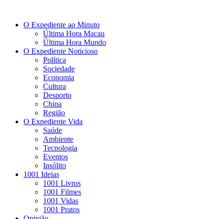
O Expediente ao Minuto
Última Hora Macau
Última Hora Mundo
O Expediente Noticioso
Política
Sociedade
Economia
Cultura
Desporto
China
Região
O Expediente Vida
Saúde
Ambiente
Tecnologia
Eventos
Insólito
1001 Ideias
1001 Livros
1001 Filmes
1001 Vidas
1001 Pratos
Opinião