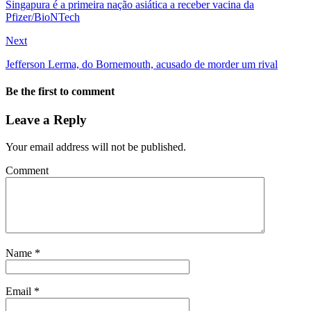
Singapura é a primeira nação asiática a receber vacina da
Pfizer/BioNTech
Next
Jefferson Lerma, do Bornemouth, acusado de morder um rival
Be the first to comment
Leave a Reply
Your email address will not be published.
Comment
Name
*
Email
*