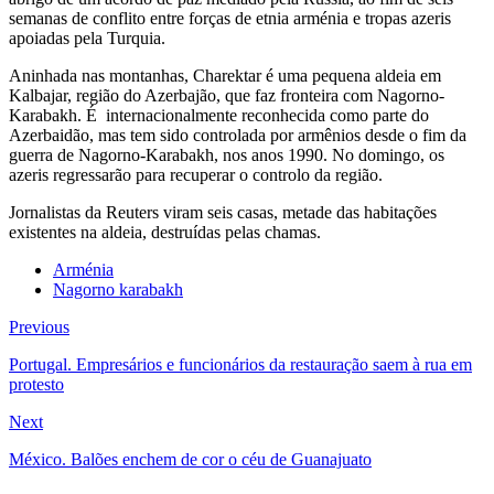
semanas de conflito entre forças de etnia arménia e tropas azeris
apoiadas pela Turquia.
Aninhada nas montanhas, Charektar é uma pequena aldeia em
Kalbajar, região do Azerbajão, que faz fronteira com Nagorno-
Karabakh. É internacionalmente reconhecida como parte do
Azerbaidão, mas tem sido controlada por armênios desde o fim da
guerra de Nagorno-Karabakh, nos anos 1990. No domingo, os
azeris regressarão para recuperar o controlo da região.
Jornalistas da Reuters viram seis casas, metade das habitações
existentes na aldeia, destruídas pelas chamas.
Arménia
Nagorno karabakh
Previous
Portugal. Empresários e funcionários da restauração saem à rua em
protesto
Next
México. Balões enchem de cor o céu de Guanajuato