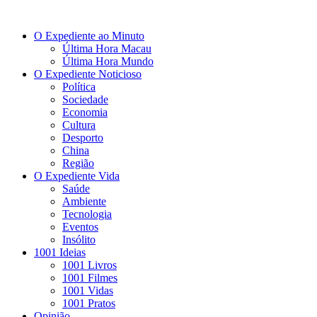
O Expediente ao Minuto
Última Hora Macau
Última Hora Mundo
O Expediente Noticioso
Política
Sociedade
Economia
Cultura
Desporto
China
Região
O Expediente Vida
Saúde
Ambiente
Tecnologia
Eventos
Insólito
1001 Ideias
1001 Livros
1001 Filmes
1001 Vidas
1001 Pratos
Opinião