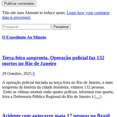
This site uses Akismet to reduce spam.
Learn how your comment
data is processed.
Pesquisar
por:
O Expediente Ao Minuto
Terça-feira sangrenta. Operação policial faz 132
mortos no Rio de Janeiro
29 Outubro, 2025
0
A operação policial iniciada na terça-feira no Rio de Janeiro, a mais
sangrenta da história da cidade brasileira, vitimou 132 pessoas.
Entre as vítimas mortais estão quatro polícias, informou esta quarta-
feira a Defensoria Pública Regional do Rio de Janeiro à
[…]
Acidente com autocarro mata 17 pessoas no Brasil