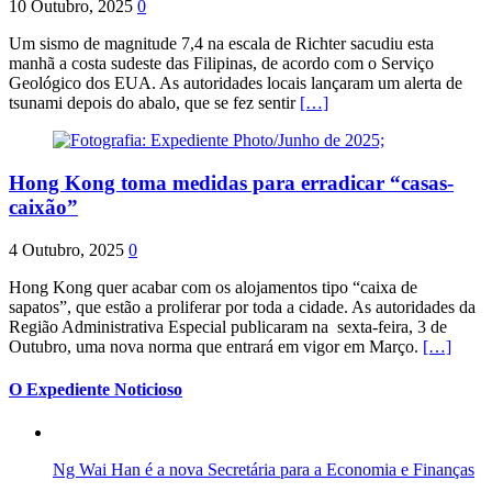
10 Outubro, 2025
0
Um sismo de magnitude 7,4 na escala de Richter sacudiu esta
manhã a costa sudeste das Filipinas, de acordo com o Serviço
Geológico dos EUA. As autoridades locais lançaram um alerta de
tsunami depois do abalo, que se fez sentir
[…]
Hong Kong toma medidas para erradicar “casas-
caixão”
4 Outubro, 2025
0
Hong Kong quer acabar com os alojamentos tipo “caixa de
sapatos”, que estão a proliferar por toda a cidade. As autoridades da
Região Administrativa Especial publicaram na sexta-feira, 3 de
Outubro, uma nova norma que entrará em vigor em Março.
[…]
O Expediente Noticioso
Ng Wai Han é a nova Secretária para a Economia e Finanças