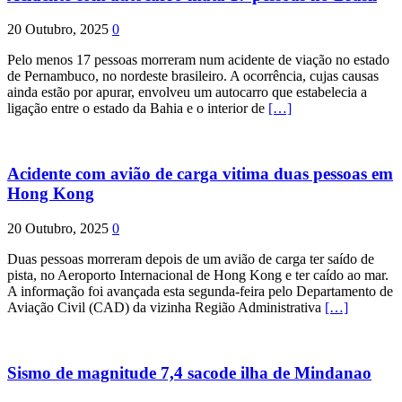
20 Outubro, 2025
0
Pelo menos 17 pessoas morreram num acidente de viação no estado
de Pernambuco, no nordeste brasileiro. A ocorrência, cujas causas
ainda estão por apurar, envolveu um autocarro que estabelecia a
ligação entre o estado da Bahia e o interior de
[…]
Acidente com avião de carga vitima duas pessoas em
Hong Kong
20 Outubro, 2025
0
Duas pessoas morreram depois de um avião de carga ter saído de
pista, no Aeroporto Internacional de Hong Kong e ter caído ao mar.
A informação foi avançada esta segunda-feira pelo Departamento de
Aviação Civil (CAD) da vizinha Região Administrativa
[…]
Sismo de magnitude 7,4 sacode ilha de Mindanao