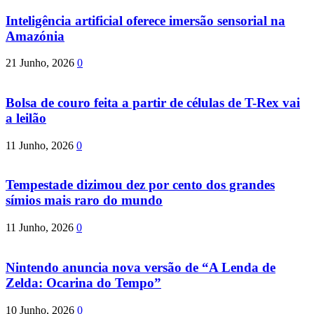
Inteligência artificial oferece imersão sensorial na
Amazónia
21 Junho, 2026
0
Bolsa de couro feita a partir de células de T-Rex vai
a leilão
11 Junho, 2026
0
Tempestade dizimou dez por cento dos grandes
símios mais raro do mundo
11 Junho, 2026
0
Nintendo anuncia nova versão de “A Lenda de
Zelda: Ocarina do Tempo”
10 Junho, 2026
0