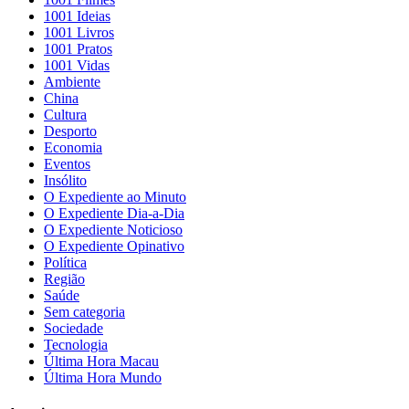
1001 Ideias
1001 Livros
1001 Pratos
1001 Vidas
Ambiente
China
Cultura
Desporto
Economia
Eventos
Insólito
O Expediente ao Minuto
O Expediente Dia-a-Dia
O Expediente Noticioso
O Expediente Opinativo
Política
Região
Saúde
Sem categoria
Sociedade
Tecnologia
Última Hora Macau
Última Hora Mundo