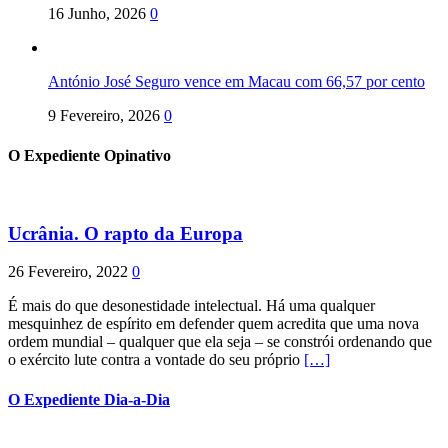
16 Junho, 2026
0
António José Seguro vence em Macau com 66,57 por cento
9 Fevereiro, 2026
0
O Expediente Opinativo
Ucrânia. O rapto da Europa
26 Fevereiro, 2022
0
É mais do que desonestidade intelectual. Há uma qualquer
mesquinhez de espírito em defender quem acredita que uma nova
ordem mundial – qualquer que ela seja – se constrói ordenando que
o exército lute contra a vontade do seu próprio
[…]
O Expediente Dia-a-Dia