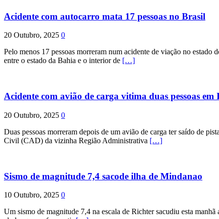
Acidente com autocarro mata 17 pessoas no Brasil
20 Outubro, 2025
0
Pelo menos 17 pessoas morreram num acidente de viação no estado de P
entre o estado da Bahia e o interior de
[…]
Acidente com avião de carga vitima duas pessoas e
20 Outubro, 2025
0
Duas pessoas morreram depois de um avião de carga ter saído de pist
Civil (CAD) da vizinha Região Administrativa
[…]
Sismo de magnitude 7,4 sacode ilha de Mindanao
10 Outubro, 2025
0
Um sismo de magnitude 7,4 na escala de Richter sacudiu esta manhã a