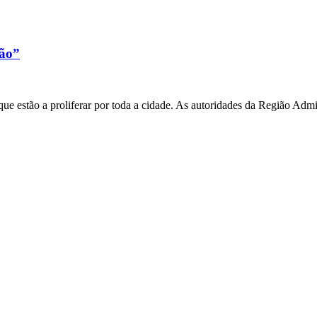
xão”
e estão a proliferar por toda a cidade. As autoridades da Região Admi