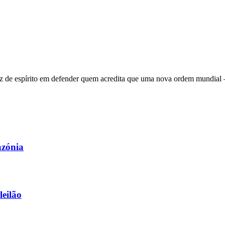
 de espírito em defender quem acredita que uma nova ordem mundial – q
azónia
leilão