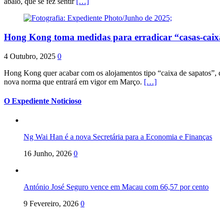
abalo, que se fez sentir
[…]
Hong Kong toma medidas para erradicar “casas-cai
4 Outubro, 2025
0
Hong Kong quer acabar com os alojamentos tipo “caixa de sapatos”, qu
nova norma que entrará em vigor em Março.
[…]
O Expediente Noticioso
Ng Wai Han é a nova Secretária para a Economia e Finanças
16 Junho, 2026
0
António José Seguro vence em Macau com 66,57 por cento
9 Fevereiro, 2026
0