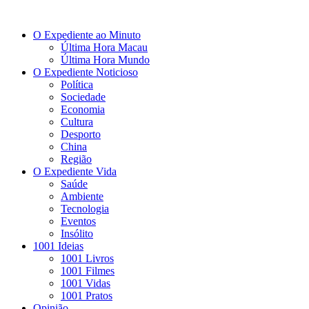
O Expediente ao Minuto
Última Hora Macau
Última Hora Mundo
O Expediente Noticioso
Política
Sociedade
Economia
Cultura
Desporto
China
Região
O Expediente Vida
Saúde
Ambiente
Tecnologia
Eventos
Insólito
1001 Ideias
1001 Livros
1001 Filmes
1001 Vidas
1001 Pratos
Opinião