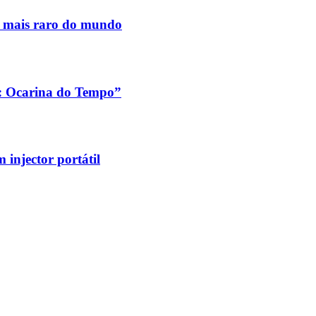
s mais raro do mundo
a: Ocarina do Tempo”
injector portátil