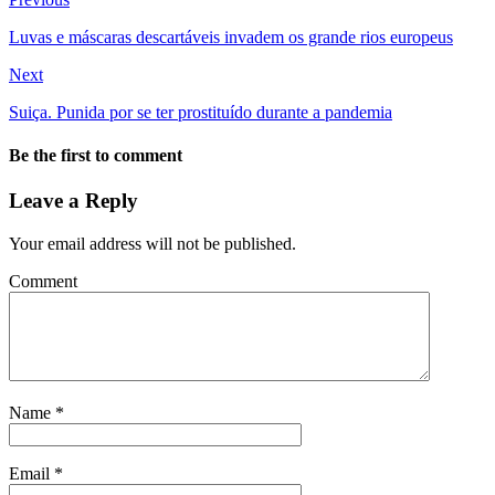
Luvas e máscaras descartáveis invadem os grande rios europeus
Next
Suiça. Punida por se ter prostituído durante a pandemia
Be the first to comment
Leave a Reply
Your email address will not be published.
Comment
Name
*
Email
*