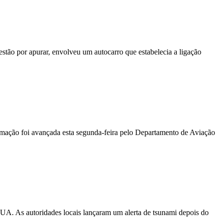
stão por apurar, envolveu um autocarro que estabelecia a ligação
ormação foi avançada esta segunda-feira pelo Departamento de Aviação
EUA. As autoridades locais lançaram um alerta de tsunami depois do