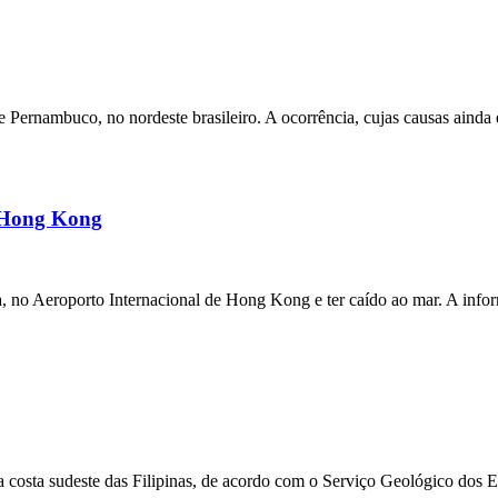
ernambuco, no nordeste brasileiro. A ocorrência, cujas causas ainda e
m Hong Kong
a, no Aeroporto Internacional de Hong Kong e ter caído ao mar. A inf
 costa sudeste das Filipinas, de acordo com o Serviço Geológico dos 