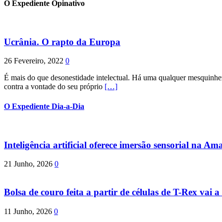
O Expediente Opinativo
Ucrânia. O rapto da Europa
26 Fevereiro, 2022
0
É mais do que desonestidade intelectual. Há uma qualquer mesquinhez
contra a vontade do seu próprio
[…]
O Expediente Dia-a-Dia
Inteligência artificial oferece imersão sensorial na Am
21 Junho, 2026
0
Bolsa de couro feita a partir de células de T-Rex vai a 
11 Junho, 2026
0