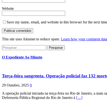
Website
Save my name, email, and website in this browser for the next tim
This site uses Akismet to reduce spam.
Learn how your comment data 
Pesquisar
por:
O Expediente Ao Minuto
Terça-feira sangrenta. Operação policial faz 132 mort
29 Outubro, 2025
0
A operação policial iniciada na terça-feira no Rio de Janeiro, a mais s
Defensoria Pública Regional do Rio de Janeiro à
[…]