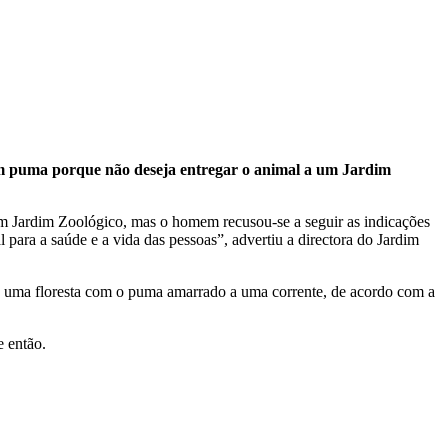
m um puma porque não deseja entregar o animal a um Jardim
um Jardim Zoológico, mas o homem recusou-se a seguir as indicações
ara a saúde e a vida das pessoas”, advertiu a directora do Jardim
ra uma floresta com o puma amarrado a uma corrente, de acordo com a
 então.