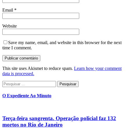
Email
*
Website
Save my name, email, and website in this browser for the next
time I comment.
This site uses Akismet to reduce spam.
Learn how your comment
data is processed.
Pesquisar
por:
O Expediente Ao Minuto
Terça-feira sangrenta. Operação policial faz 132
mortos no Rio de Janeiro