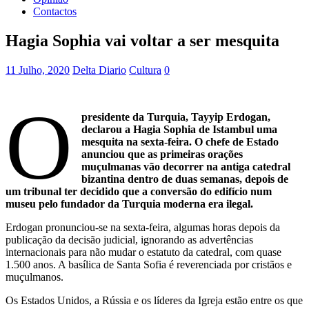
Contactos
Hagia Sophia vai voltar a ser mesquita
11 Julho, 2020
Delta Diario
Cultura
0
O
presidente da Turquia, Tayyip Erdogan,
declarou a Hagia Sophia de Istambul uma
mesquita na sexta-feira. O chefe de Estado
anunciou que as primeiras orações
muçulmanas vão decorrer na antiga catedral
bizantina dentro de duas semanas, depois de
um tribunal ter decidido que a conversão do edifício num
museu pelo fundador da Turquia moderna era ilegal.
Erdogan pronunciou-se na sexta-feira, algumas horas depois da
publicação da decisão judicial, ignorando as advertências
internacionais para não mudar o estatuto da catedral, com quase
1.500 anos. A basílica de Santa Sofia é reverenciada por cristãos e
muçulmanos.
Os Estados Unidos, a Rússia e os líderes da Igreja estão entre os que