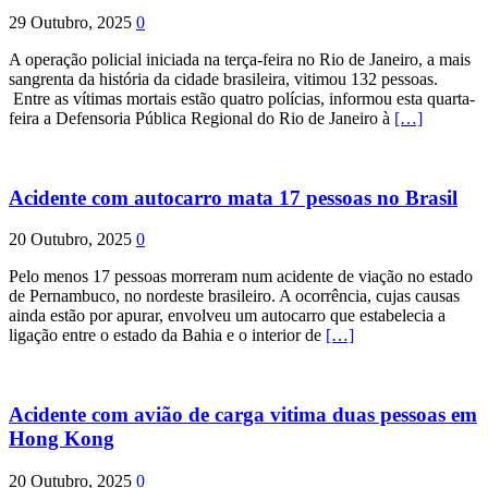
29 Outubro, 2025
0
A operação policial iniciada na terça-feira no Rio de Janeiro, a mais
sangrenta da história da cidade brasileira, vitimou 132 pessoas.
Entre as vítimas mortais estão quatro polícias, informou esta quarta-
feira a Defensoria Pública Regional do Rio de Janeiro à
[…]
Acidente com autocarro mata 17 pessoas no Brasil
20 Outubro, 2025
0
Pelo menos 17 pessoas morreram num acidente de viação no estado
de Pernambuco, no nordeste brasileiro. A ocorrência, cujas causas
ainda estão por apurar, envolveu um autocarro que estabelecia a
ligação entre o estado da Bahia e o interior de
[…]
Acidente com avião de carga vitima duas pessoas em
Hong Kong
20 Outubro, 2025
0