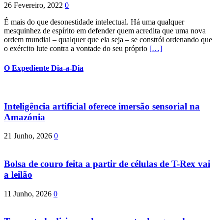
26 Fevereiro, 2022
0
É mais do que desonestidade intelectual. Há uma qualquer
mesquinhez de espírito em defender quem acredita que uma nova
ordem mundial – qualquer que ela seja – se constrói ordenando que
o exército lute contra a vontade do seu próprio
[…]
O Expediente Dia-a-Dia
Inteligência artificial oferece imersão sensorial na
Amazónia
21 Junho, 2026
0
Bolsa de couro feita a partir de células de T-Rex vai
a leilão
11 Junho, 2026
0