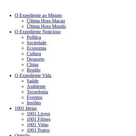
O Expediente ao Minuto
Última Hora Macau
Última Hora Mundo
O Expediente Noticioso
Política
Sociedade
Economia
Cultura
Desporto
China
Região
O Expediente Vida
Saúde
Ambiente
Tecnologia
Eventos
Insólito
1001 Ideias
1001 Livros
1001 Filmes
1001 Vidas
1001 Pratos
Opinião