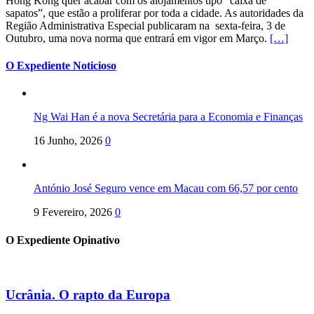
Hong Kong quer acabar com os alojamentos tipo “caixa de
sapatos”, que estão a proliferar por toda a cidade. As autoridades da
Região Administrativa Especial publicaram na sexta-feira, 3 de
Outubro, uma nova norma que entrará em vigor em Março.
[…]
O Expediente Noticioso
Ng Wai Han é a nova Secretária para a Economia e Finanças
16 Junho, 2026
0
António José Seguro vence em Macau com 66,57 por cento
9 Fevereiro, 2026
0
O Expediente Opinativo
Ucrânia. O rapto da Europa