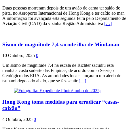
Duas pessoas morreram depois de um avião de carga ter saído de
pista, no Aeroporto Internacional de Hong Kong e ter caído ao mar.
A informação foi avançada esta segunda-feira pelo Departamento de
Aviação Civil (CAD) da vizinha Região Administrativa
[…]
Sismo de magnitude 7,4 sacode ilha de Mindanao
10 Outubro, 2025
0
Um sismo de magnitude 7,4 na escala de Richter sacudiu esta
manhã a costa sudeste das Filipinas, de acordo com o Serviço
Geológico dos EUA. As autoridades locais lançaram um alerta de
tsunami depois do abalo, que se fez sentir
[…]
Hong Kong toma medidas para erradicar “casas-
caixão”
4 Outubro, 2025
0