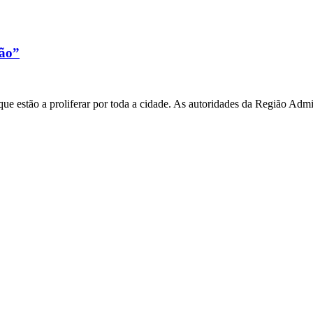
xão”
e estão a proliferar por toda a cidade. As autoridades da Região Admi