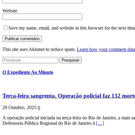
Website
Save my name, email, and website in this browser for the next tim
This site uses Akismet to reduce spam.
Learn how your comment data 
Pesquisar
por:
O Expediente Ao Minuto
Terça-feira sangrenta. Operação policial faz 132 mort
29 Outubro, 2025
0
A operação policial iniciada na terça-feira no Rio de Janeiro, a mais s
Defensoria Pública Regional do Rio de Janeiro à
[…]