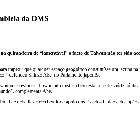
embleia da OMS
 na quinta-feira de “lamentável” o facto de Taiwan não ter sido 
ara impedir que qualquer espaço geográfico constituísse um lacuna na r
ico”, defendeu Shinzo Abe, no Parlamento japonês.
wan neste esforço. Taiwan administrou bem esta crise de saúde pública 
 mundo”, complementa Abe,
rtual de dois dias e recebeu forte apoio dos Estados Unidos, do Japão e