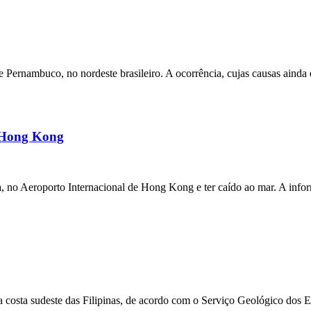
ernambuco, no nordeste brasileiro. A ocorrência, cujas causas ainda e
m Hong Kong
a, no Aeroporto Internacional de Hong Kong e ter caído ao mar. A inf
 costa sudeste das Filipinas, de acordo com o Serviço Geológico dos 