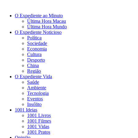
O Expediente ao Minuto
Última Hora Macau
Última Hora Mundo
O Expediente Noticioso
Política
Sociedade
Economia
Cultura
Desporto
China
Região
O Expediente Vida
Saúde
Ambiente
Tecnologia
Eventos
Insólito
1001 Ideias
1001 Livros
1001 Filmes
1001 Vidas
1001 Pratos
Opinião