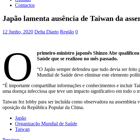
Contactos
Japão lamenta ausência de Taiwan da ass
12 Junho, 2020
Delta Diario
Região
0
O
primeiro-ministro japonês Shinzo Abe qualificou
Saúde que se realizou no mês passado.
“O Japão sempre defendeu que tudo devia ser feito p
Mundial de Saúde deve eliminar este elemento polít
“É importante compartilhar informações e conhecimentos e incluir Tai
uma doença infecciosa que teve um impacto significativo em todo o
Taiwan fez lobby para ser incluída como observadora na assembleia vi
oposição da República Popular da China.
Japão
Organização Mundial de Saúde
Taiwan
Previous