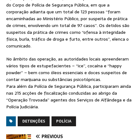
do Corpo de Polícia de Segurança Pública, em que a
corporação adianta que um total de 123 pessoas “foram
encaminhadas ao Ministério Público, por suspeita de prática
de crimes, envolvendo um total de 97 casos”. Os detidos são
suspeitos da prática de crimes como “ofensa à integridade
física, burla, tráfico de droga e furto, entre outros”, elenca o
comunicado.
No âmbito das operação, as autoridades locais apreenderam
vários tipos de estupefacientes – “ice”, cocaína e “happy
powder” – bem como óleos essenciais e doces suspeitos de
contar marijuana ou substâncias psicotópricas.
Para além da Polícia de Segurança Pública, participaram ainda
nas 215 acções de fiscalização conduzidas ao abrigo da
“Operação Trovoada” agentes dos Serviços de Alfândega e da
Polícia Judiciária.
DETENÇÕES
POLÍCIA
PREVIOUS