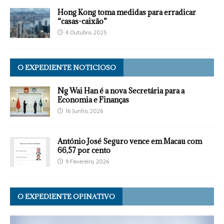
Hong Kong toma medidas para erradicar
“casas-caixão”
4 Outubro, 2025
O EXPEDIENTE NOTICIOSO
Ng Wai Han é a nova Secretária para a
Economia e Finanças
16 Junho, 2026
António José Seguro vence em Macau com
66,57 por cento
9 Fevereiro, 2026
O EXPEDIENTE OPINATIVO