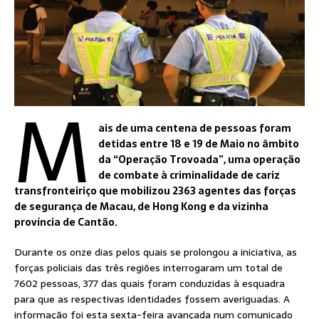
M
ais de uma centena de pessoas foram
detidas entre 18 e 19 de Maio no âmbito
da “Operação Trovoada”, uma operação
de combate à criminalidade de cariz
transfronteiriço que mobilizou 2363 agentes das forças
de segurança de Macau, de Hong Kong e da vizinha
província de Cantão.
Durante os onze dias pelos quais se prolongou a iniciativa, as
forças policiais das três regiões interrogaram um total de
7602 pessoas, 377 das quais foram conduzidas à esquadra
para que as respectivas identidades fossem averiguadas. A
informação foi esta sexta-feira avançada num comunicado