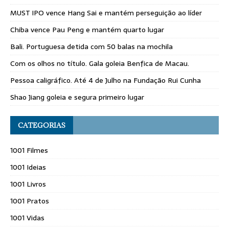
MUST IPO vence Hang Sai e mantém perseguição ao líder
Chiba vence Pau Peng e mantém quarto lugar
Bali. Portuguesa detida com 50 balas na mochila
Com os olhos no título. Gala goleia Benfica de Macau.
Pessoa caligráfico. Até 4 de Julho na Fundação Rui Cunha
Shao Jiang goleia e segura primeiro lugar
CATEGORIAS
1001 Filmes
1001 Ideias
1001 Livros
1001 Pratos
1001 Vidas