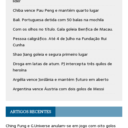
líder
Chiba vence Pau Peng e mantém quarto lugar
Bali. Portuguesa detida com 50 balas na mochila
Com os olhos no título. Gala goleia Benfica de Macau.
Pessoa caligráfico. Até 4 de Julho na Fundação Rui
Cunha
Shao Jiang goleia e segura primeiro lugar
Droga em latas de atum. PJ intercepta três quilos de
heroína
Argélia vence Jordânia e mantém futuro em aberto
Argentina vence Áustria com dois golos de Messi
ARTIGOS RECENTES
Ching Fung e G.Universe anulam-se em jogo com oito golos