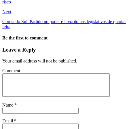
risco
Next
Coreia do Sul. Partido no poder é favorito nas legislativas de quarta-
feira
Be the first to comment
Leave a Reply
Your email address will not be published.
Comment
Name
*
Email
*