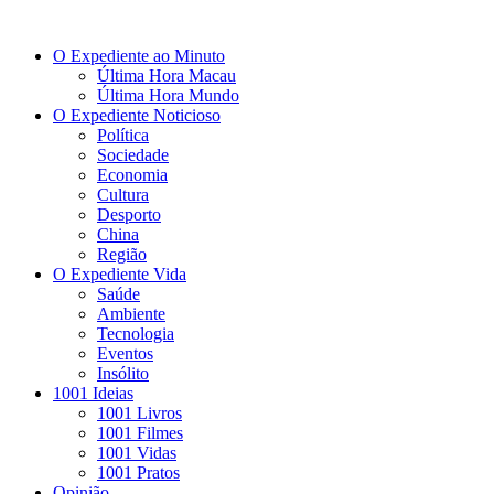
O Expediente ao Minuto
Última Hora Macau
Última Hora Mundo
O Expediente Noticioso
Política
Sociedade
Economia
Cultura
Desporto
China
Região
O Expediente Vida
Saúde
Ambiente
Tecnologia
Eventos
Insólito
1001 Ideias
1001 Livros
1001 Filmes
1001 Vidas
1001 Pratos
Opinião