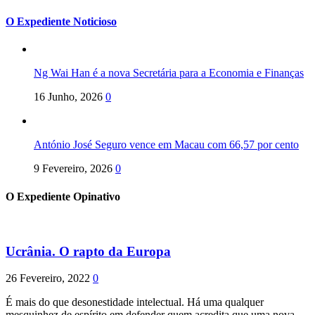
O Expediente Noticioso
Ng Wai Han é a nova Secretária para a Economia e Finanças
16 Junho, 2026
0
António José Seguro vence em Macau com 66,57 por cento
9 Fevereiro, 2026
0
O Expediente Opinativo
Ucrânia. O rapto da Europa
26 Fevereiro, 2022
0
É mais do que desonestidade intelectual. Há uma qualquer
mesquinhez de espírito em defender quem acredita que uma nova