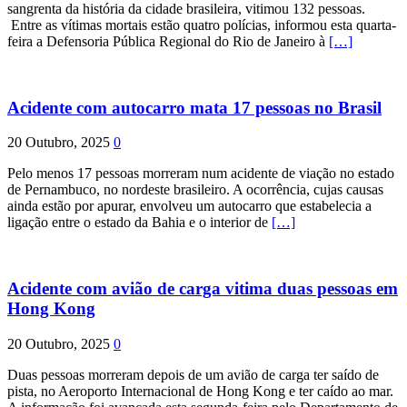
sangrenta da história da cidade brasileira, vitimou 132 pessoas.
Entre as vítimas mortais estão quatro polícias, informou esta quarta-
feira a Defensoria Pública Regional do Rio de Janeiro à
[…]
Acidente com autocarro mata 17 pessoas no Brasil
20 Outubro, 2025
0
Pelo menos 17 pessoas morreram num acidente de viação no estado
de Pernambuco, no nordeste brasileiro. A ocorrência, cujas causas
ainda estão por apurar, envolveu um autocarro que estabelecia a
ligação entre o estado da Bahia e o interior de
[…]
Acidente com avião de carga vitima duas pessoas em
Hong Kong
20 Outubro, 2025
0
Duas pessoas morreram depois de um avião de carga ter saído de
pista, no Aeroporto Internacional de Hong Kong e ter caído ao mar.