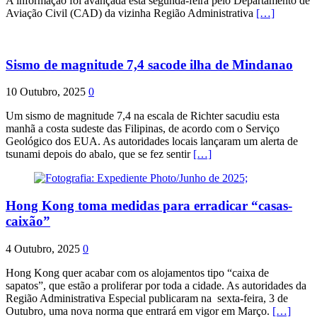
A informação foi avançada esta segunda-feira pelo Departamento de
Aviação Civil (CAD) da vizinha Região Administrativa
[…]
Sismo de magnitude 7,4 sacode ilha de Mindanao
10 Outubro, 2025
0
Um sismo de magnitude 7,4 na escala de Richter sacudiu esta
manhã a costa sudeste das Filipinas, de acordo com o Serviço
Geológico dos EUA. As autoridades locais lançaram um alerta de
tsunami depois do abalo, que se fez sentir
[…]
Hong Kong toma medidas para erradicar “casas-
caixão”
4 Outubro, 2025
0
Hong Kong quer acabar com os alojamentos tipo “caixa de
sapatos”, que estão a proliferar por toda a cidade. As autoridades da
Região Administrativa Especial publicaram na sexta-feira, 3 de
Outubro, uma nova norma que entrará em vigor em Março.
[…]