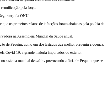
reunificação pela força.
e Segurança da ONU.
e que os primeiros relatos de infecções foram abafadas pela polícia de
servadora na Assembleia Mundial da Saúde anual.
osição de Pequim, como um dos Estados que melhor preveniu a doença.
ela Covid-19, a grande maioria importados do exterior.
a no sistema mundial de saúde, provocando a fúria de Pequim, que se