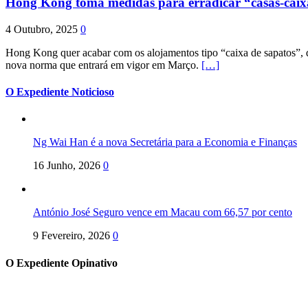
Hong Kong toma medidas para erradicar “casas-cai
4 Outubro, 2025
0
Hong Kong quer acabar com os alojamentos tipo “caixa de sapatos”, qu
nova norma que entrará em vigor em Março.
[…]
O Expediente Noticioso
Ng Wai Han é a nova Secretária para a Economia e Finanças
16 Junho, 2026
0
António José Seguro vence em Macau com 66,57 por cento
9 Fevereiro, 2026
0
O Expediente Opinativo