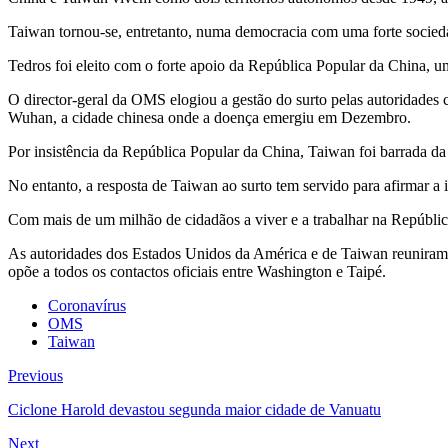
Taiwan tornou-se, entretanto, numa democracia com uma forte sociedade
Tedros foi eleito com o forte apoio da República Popular da China
O director-geral da OMS elogiou a gestão do surto pelas autoridades c
Wuhan, a cidade chinesa onde a doença emergiu em Dezembro.
Por insistência da República Popular da China, Taiwan foi barrada 
No entanto, a resposta de Taiwan ao surto tem servido para afirmar 
Com mais de um milhão de cidadãos a viver e a trabalhar na Repúblic
As autoridades dos Estados Unidos da América e de Taiwan reuniram n
opõe a todos os contactos oficiais entre Washington e Taipé.
Coronavírus
OMS
Taiwan
Previous
Ciclone Harold devastou segunda maior cidade de Vanuatu
Next