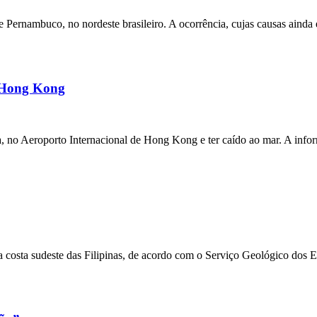
ernambuco, no nordeste brasileiro. A ocorrência, cujas causas ainda e
m Hong Kong
a, no Aeroporto Internacional de Hong Kong e ter caído ao mar. A inf
 costa sudeste das Filipinas, de acordo com o Serviço Geológico dos 