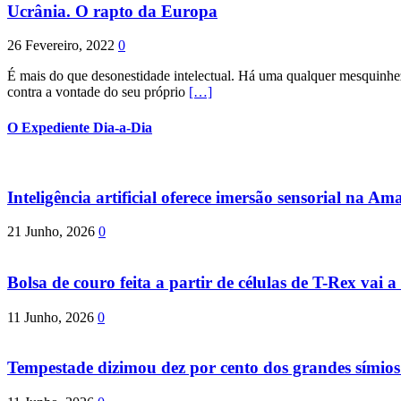
Ucrânia. O rapto da Europa
26 Fevereiro, 2022
0
É mais do que desonestidade intelectual. Há uma qualquer mesquinhez
contra a vontade do seu próprio
[…]
O Expediente Dia-a-Dia
Inteligência artificial oferece imersão sensorial na Am
21 Junho, 2026
0
Bolsa de couro feita a partir de células de T-Rex vai a 
11 Junho, 2026
0
Tempestade dizimou dez por cento dos grandes símio