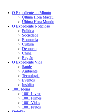
O Expediente ao Minuto
Última Hora Macau
Última Hora Mundo
O Expediente Noticioso
Política
Sociedade
Economia
Cultura
Desporto
China
Região
O Expediente Vida
Saúde
Ambiente
Tecnologia
Eventos
Insólito
1001 Ideias
1001 Livros
1001 Filmes
1001 Vidas
1001 Pratos
Opinião