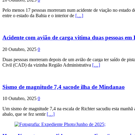
Pelo menos 17 pessoas morreram num acidente de viação no estado de P
entre o estado da Bahia e o interior de
[…]
Acidente com avião de carga vitima duas pessoas e
20 Outubro, 2025
0
Duas pessoas morreram depois de um avião de carga ter saído de pist
Civil (CAD) da vizinha Região Administrativa
[…]
Sismo de magnitude 7,4 sacode ilha de Mindanao
10 Outubro, 2025
0
Um sismo de magnitude 7,4 na escala de Richter sacudiu esta manhã a
abalo, que se fez sentir
[…]