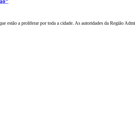
xão”
e estão a proliferar por toda a cidade. As autoridades da Região Admi