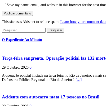
Save my name, email, and website in this browser for the next tim
This site uses Akismet to reduce spam.
Learn how your comment data 
Pesquisar
por:
O Expediente Ao Minuto
Terça-feira sangrenta. Operação policial faz 132 mort
29 Outubro, 2025
0
A operação policial iniciada na terça-feira no Rio de Janeiro, a mais s
Defensoria Pública Regional do Rio de Janeiro à
[…]
Acidente com autocarro mata 17 pessoas no Brasil
20 Outubro, 2025
0