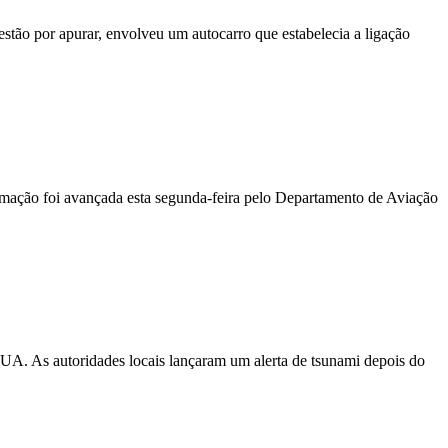
stão por apurar, envolveu um autocarro que estabelecia a ligação
ormação foi avançada esta segunda-feira pelo Departamento de Aviação
EUA. As autoridades locais lançaram um alerta de tsunami depois do