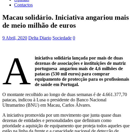
Contactos
Macau solidário. Iniciativa angariou mais
de meio milhão de euros
9 Abril, 2020
Delta Diario
Sociedade
0
A
iniciativa solidária lançada por mais de duas
dezenas de associações e instituições de matriz
portuguesa angariou mais de 4,6 milhões de
patacas (530 mil euros) para comprar
equipamento de protecção para os profissionais
de saúde em Portugal.
O montante recolhido ao longo de duas semanas é de 4.661.377,70
patacas, indicou à Lusa o presidente do Banco Nacional
Ultramarino (BNU) em Macau, Carlos Álvares.
A iniciativa promovida por um movimento que junta quase duas
dezenas de entidades e personalidades que definiram como
prioridade a aquisição de equipamento que proteja todos aqueles que
estão na linha da frente e a capacidade nacional de detecção de