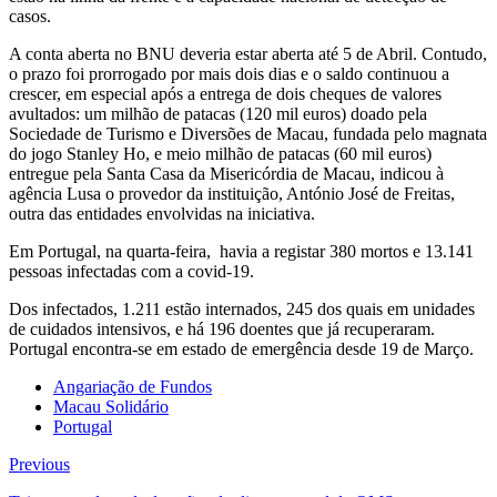
casos.
A conta aberta no BNU deveria estar aberta até 5 de Abril. Contudo,
o prazo foi prorrogado por mais dois dias e o saldo continuou a
crescer, em especial após a entrega de dois cheques de valores
avultados: um milhão de patacas (120 mil euros) doado pela
Sociedade de Turismo e Diversões de Macau, fundada pelo magnata
do jogo Stanley Ho, e meio milhão de patacas (60 mil euros)
entregue pela Santa Casa da Misericórdia de Macau, indicou à
agência Lusa o provedor da instituição, António José de Freitas,
outra das entidades envolvidas na iniciativa.
Em Portugal, na quarta-feira, havia a registar 380 mortos e 13.141
pessoas infectadas com a covid-19.
Dos infectados, 1.211 estão internados, 245 dos quais em unidades
de cuidados intensivos, e há 196 doentes que já recuperaram.
Portugal encontra-se em estado de emergência desde 19 de Março.
Angariação de Fundos
Macau Solidário
Portugal
Previous