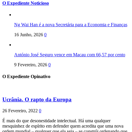
O Expediente Noticioso
Ng Wai Han é a nova Secretária para a Economia e Finanças
16 Junho, 2026
0
António José Seguro vence em Macau com 66,57 por cento
9 Fevereiro, 2026
0
O Expediente Opinativo
Ucrânia. O rapto da Europa
26 Fevereiro, 2022
0
É mais do que desonestidade intelectual. Há uma qualquer
mesquinhez de espírito em defender quem acredita que uma nova
ordem mundial – qualquer que ela seja – se constrói ordenando que