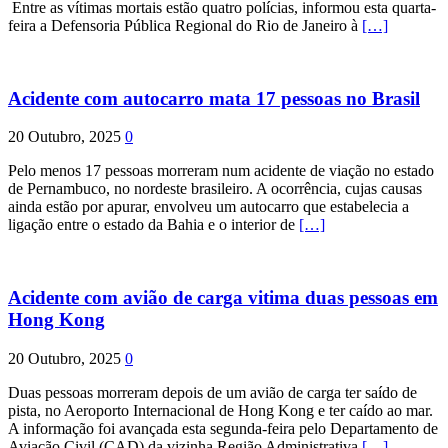
Entre as vítimas mortais estão quatro polícias, informou esta quarta-
feira a Defensoria Pública Regional do Rio de Janeiro à
[…]
Acidente com autocarro mata 17 pessoas no Brasil
20 Outubro, 2025
0
Pelo menos 17 pessoas morreram num acidente de viação no estado
de Pernambuco, no nordeste brasileiro. A ocorrência, cujas causas
ainda estão por apurar, envolveu um autocarro que estabelecia a
ligação entre o estado da Bahia e o interior de
[…]
Acidente com avião de carga vitima duas pessoas em
Hong Kong
20 Outubro, 2025
0
Duas pessoas morreram depois de um avião de carga ter saído de
pista, no Aeroporto Internacional de Hong Kong e ter caído ao mar.
A informação foi avançada esta segunda-feira pelo Departamento de
Aviação Civil (CAD) da vizinha Região Administrativa
[…]