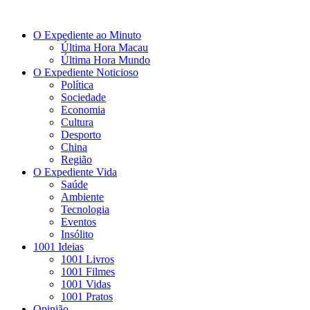
O Expediente ao Minuto
Última Hora Macau
Última Hora Mundo
O Expediente Noticioso
Política
Sociedade
Economia
Cultura
Desporto
China
Região
O Expediente Vida
Saúde
Ambiente
Tecnologia
Eventos
Insólito
1001 Ideias
1001 Livros
1001 Filmes
1001 Vidas
1001 Pratos
Opinião