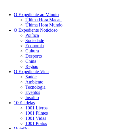
O Expediente ao Minuto
Última Hora Macau
Última Hora Mundo
O Expediente Noticioso
Política
Sociedade
Economia
Cultura
Desporto
China
Região
O Expediente Vida
Saúde
Ambiente
Tecnologia
Eventos
Insólito
1001 Ideias
1001 Livros
1001 Filmes
1001 Vidas
1001 Pratos
Opinião