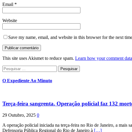
Email
*
Website
Save my name, email, and website in this browser for the next tim
This site uses Akismet to reduce spam.
Learn how your comment data 
Pesquisar
por:
O Expediente Ao Minuto
Terça-feira sangrenta. Operação policial faz 132 mort
29 Outubro, 2025
0
A operação policial iniciada na terça-feira no Rio de Janeiro, a mais s
Defensoria Pública Regional do Rio de Janeiro à
[…]