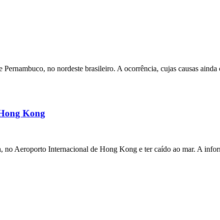
ernambuco, no nordeste brasileiro. A ocorrência, cujas causas ainda e
m Hong Kong
a, no Aeroporto Internacional de Hong Kong e ter caído ao mar. A inf