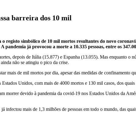
sa barreira dos 10 mil
 o registo simbólico de 10 mil mortos resultantes do novo corona
. A pandemia já provocou a morte a 10.335 pessoas, entre os 347.0
mortes, depois de Itália (15.877) e Espanha (13.055). Mas enquanto o 
inda não se atingiu o pico da crise.
ar mais de mil mortos por dia, apesar das medidas de confinamento qu
os Estados Unidos, com mais de 4000 mortos e 130 mil casos, dos quais
sam morrer devido à pandemia da covid-19 nos Estados Unidos da Améri
já infectou mais de 1,3 milhões de pessoas em todo o mundo, das quai