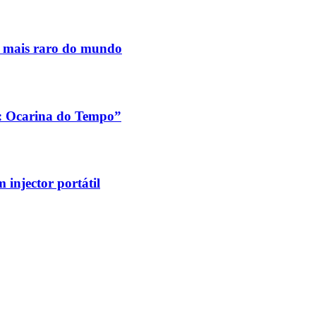
s mais raro do mundo
a: Ocarina do Tempo”
injector portátil