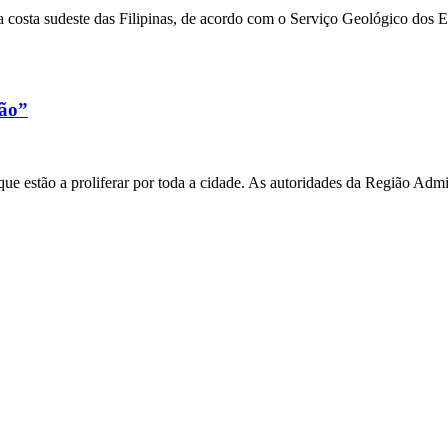
 costa sudeste das Filipinas, de acordo com o Serviço Geológico dos 
xão”
e estão a proliferar por toda a cidade. As autoridades da Região Admi