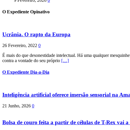
9 Fevereiro, 2026
0
O Expediente Opinativo
Ucrânia. O rapto da Europa
26 Fevereiro, 2022
0
É mais do que desonestidade intelectual. Há uma qualquer mesquinhez
contra a vontade do seu próprio
[…]
O Expediente Dia-a-Dia
Inteligência artificial oferece imersão sensorial na Am
21 Junho, 2026
0
Bolsa de couro feita a partir de células de T-Rex vai a 