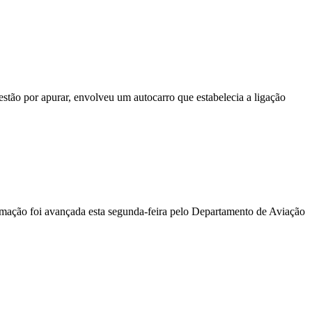
stão por apurar, envolveu um autocarro que estabelecia a ligação
ormação foi avançada esta segunda-feira pelo Departamento de Aviação