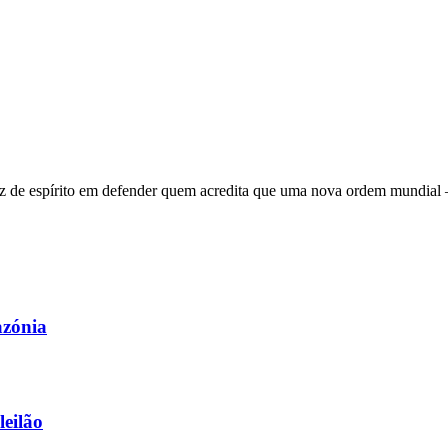
 de espírito em defender quem acredita que uma nova ordem mundial – q
azónia
leilão