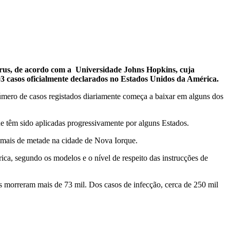
vírus, de acordo com a Universidade Johns Hopkins, cuja
03 casos oficialmente declarados no Estados Unidos da América.
número de casos registados diariamente começa a baixar em alguns dos
e têm sido aplicadas progressivamente por alguns Estados.
 mais de metade na cidade de Nova Iorque.
ca, segundo os modelos e o nível de respeito das instrucções de
s morreram mais de 73 mil. Dos casos de infecção, cerca de 250 mil