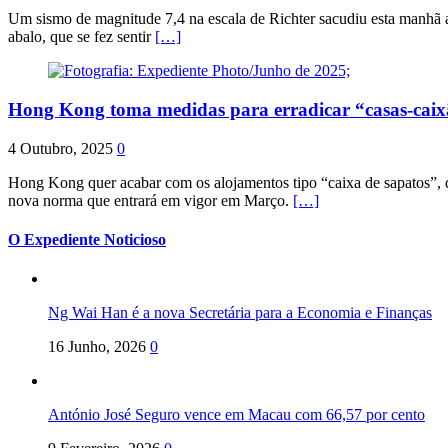
Um sismo de magnitude 7,4 na escala de Richter sacudiu esta manhã a
abalo, que se fez sentir
[…]
Hong Kong toma medidas para erradicar “casas-cai
4 Outubro, 2025
0
Hong Kong quer acabar com os alojamentos tipo “caixa de sapatos”, qu
nova norma que entrará em vigor em Março.
[…]
O Expediente Noticioso
Ng Wai Han é a nova Secretária para a Economia e Finanças
16 Junho, 2026
0
António José Seguro vence em Macau com 66,57 por cento