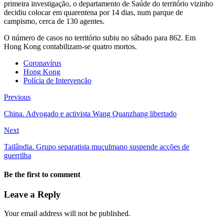
primeira investigação, o departamento de Saúde do território vizinho
decidiu colocar em quarentena por 14 dias, num parque de
campismo, cerca de 130 agentes.
O número de casos no território subiu no sábado para 862. Em
Hong Kong contabilizam-se quatro mortos.
Coronavírus
Hong Kong
Polícia de Intervenção
Previous
China. Advogado e activista Wang Quanzhang libertado
Next
Tailândia. Grupo separatista muçulmano suspende acções de
guerrilha
Be the first to comment
Leave a Reply
Your email address will not be published.