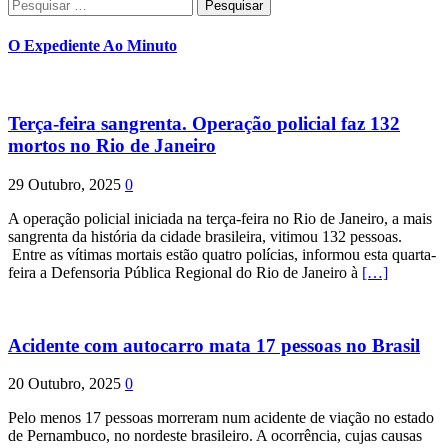
Pesquisar
por:
O Expediente Ao Minuto
Terça-feira sangrenta. Operação policial faz 132
mortos no Rio de Janeiro
29 Outubro, 2025
0
A operação policial iniciada na terça-feira no Rio de Janeiro, a mais
sangrenta da história da cidade brasileira, vitimou 132 pessoas.
Entre as vítimas mortais estão quatro polícias, informou esta quarta-
feira a Defensoria Pública Regional do Rio de Janeiro à
[…]
Acidente com autocarro mata 17 pessoas no Brasil
20 Outubro, 2025
0
Pelo menos 17 pessoas morreram num acidente de viação no estado
de Pernambuco, no nordeste brasileiro. A ocorrência, cujas causas