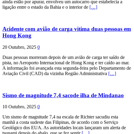
ainda estão por apurar, envolveu um autocarro que estabelecia a
ligação entre o estado da Bahia e o interior de
[…]
Acidente com avião de carga vitima duas pessoas em
Hong Kong
20 Outubro, 2025
0
Duas pessoas morreram depois de um avião de carga ter saído de
pista, no Aeroporto Internacional de Hong Kong e ter caído ao mar.
A informação foi avançada esta segunda-feira pelo Departamento de
Aviação Civil (CAD) da vizinha Região Administrativa
[…]
Sismo de magnitude 7,4 sacode ilha de Mindanao
10 Outubro, 2025
0
Um sismo de magnitude 7,4 na escala de Richter sacudiu esta
manhã a costa sudeste das Filipinas, de acordo com o Serviço
Geológico dos EUA. As autoridades locais lançaram um alerta de
tsunami depois do abalo, que se fez sentir
[…]