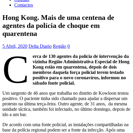
Contactos
Hong Kong. Mais de uma centena de
agentes da polícia de choque em
quarentena
5 Abril, 2020
Delta Diario
Região
0
C
erca de 130 agentes da polícia de intervenção da
vizinha Região Administrativa Especial de Hong
Kong estão em quarentena, depois de dois
membros daquela força policial terem testado
positivo para o novo coronavírus, informou no
sábado fonte policial.
Um sargento de 46 anos que trabalha no distrito de Kowloon testou
positivo. O paciente tinha sido chamado para ajudar a dispersar um
protesto na última terça-feira. Outro agente, de 31 anos, da mesma
unidade táctica, também foi infectado, no último domingo, depois de
ido a um bar.
De acordo com uma fonte policial, as instalações compartilhadas na
base da polícia regional podem ser a fonte da infecção. Após uma