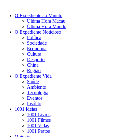
O Expediente ao Minuto
Última Hora Macau
Última Hora Mundo
O Expediente Noticioso
Política
Sociedade
Economia
Cultura
Desporto
China
Região
O Expediente Vida
Saúde
Ambiente
Tecnologia
Eventos
Insólito
1001 Ideias
1001 Livros
1001 Filmes
1001 Vidas
1001 Pratos
Opinião