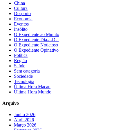
China
Cultura
Desporto
Economia
Eventos
Insólito
O Expediente ao Minuto
O Expediente Dia-a-Dia
O Expediente Noticioso
O Expediente Opinativo
Política
Região
Saúde
Sem categoria
Sociedade
Tecnologia
Última Hora Macau
Última Hora Mundo
Arquivo
Junho 2026
Abril 2026
Março 2026