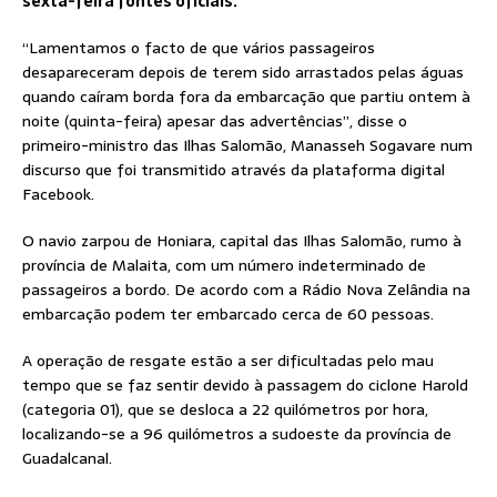
sexta-feira fontes oficiais.
“Lamentamos o facto de que vários passageiros
desapareceram depois de terem sido arrastados pelas águas
quando caíram borda fora da embarcação que partiu ontem à
noite (quinta-feira) apesar das advertências”, disse o
primeiro-ministro das Ilhas Salomão, Manasseh Sogavare num
discurso que foi transmitido através da plataforma digital
Facebook.
O navio zarpou de Honiara, capital das Ilhas Salomão, rumo à
província de Malaita, com um número indeterminado de
passageiros a bordo. De acordo com a Rádio Nova Zelândia na
embarcação podem ter embarcado cerca de 60 pessoas.
A operação de resgate estão a ser dificultadas pelo mau
tempo que se faz sentir devido à passagem do ciclone Harold
(categoria 01), que se desloca a 22 quilómetros por hora,
localizando-se a 96 quilómetros a sudoeste da província de
Guadalcanal.