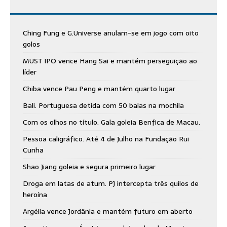
Ching Fung e G.Universe anulam-se em jogo com oito
golos
MUST IPO vence Hang Sai e mantém perseguição ao
líder
Chiba vence Pau Peng e mantém quarto lugar
Bali. Portuguesa detida com 50 balas na mochila
Com os olhos no título. Gala goleia Benfica de Macau.
Pessoa caligráfico. Até 4 de Julho na Fundação Rui
Cunha
Shao Jiang goleia e segura primeiro lugar
Droga em latas de atum. PJ intercepta três quilos de
heroína
Argélia vence Jordânia e mantém futuro em aberto