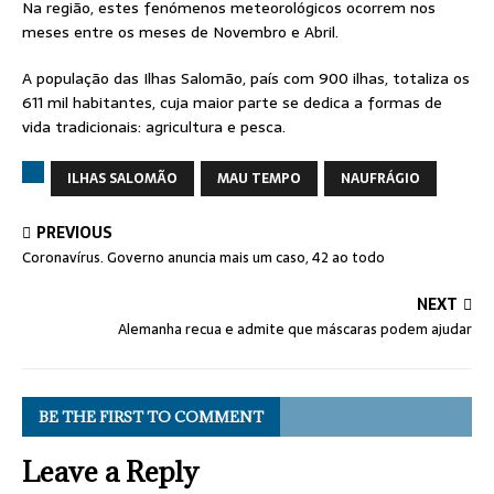
Na região, estes fenómenos meteorológicos ocorrem nos
meses entre os meses de Novembro e Abril.
A população das Ilhas Salomão, país com 900 ilhas, totaliza os
611 mil habitantes, cuja maior parte se dedica a formas de
vida tradicionais: agricultura e pesca.
ILHAS SALOMÃO
MAU TEMPO
NAUFRÁGIO
PREVIOUS
Coronavírus. Governo anuncia mais um caso, 42 ao todo
NEXT
Alemanha recua e admite que máscaras podem ajudar
BE THE FIRST TO COMMENT
Leave a Reply