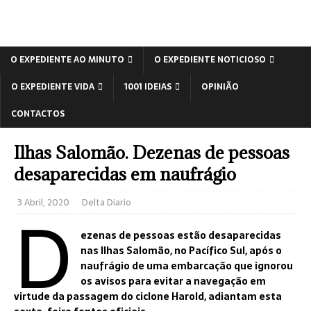
O EXPEDIENTE AO MINUTO
O EXPEDIENTE NOTICIOSO
O EXPEDIENTE VIDA
1001 IDEIAS
OPINIÃO
CONTACTOS
Ilhas Salomão. Dezenas de pessoas
desaparecidas em naufrágio
D
3 Abril, 2020
Delta Diario
ezenas de pessoas estão desaparecidas
nas Ilhas Salomão, no Pacífico Sul, após o
naufrágio de uma embarcação que ignorou
os avisos para evitar a navegação em
virtude da passagem do ciclone Harold, adiantam esta