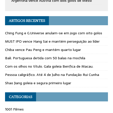
Argentina vence Áustria com dois golos de Messi
ARTIGOS RECENTES
Ching Fung e G.Universe anulam-se em jogo com oito golos
MUST IPO vence Hang Sai e mantém perseguição ao líder
Chiba vence Pau Peng e mantém quarto lugar
Bali. Portuguesa detida com 50 balas na mochila
Com os olhos no título. Gala goleia Benfica de Macau.
Pessoa caligráfico. Até 4 de Julho na Fundação Rui Cunha
Shao Jiang goleia e segura primeiro lugar
CATEGORIAS
1001 Filmes