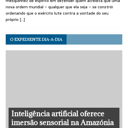
mesquinhez de espírito em defender quem acredita que uma
nova ordem mundial – qualquer que ela seja – se constrói
ordenando que o exército lute contra a vontade do seu
próprio
[…]
O EXPEDIENTE DIA-A-DIA
Inteligência artificial oferece
imersão sensorial na Amazónia