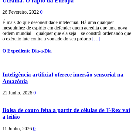
Ucrânia. O rapto da Europa
26 Fevereiro, 2022
0
É mais do que desonestidade intelectual. Há uma qualquer
mesquinhez de espírito em defender quem acredita que uma nova
ordem mundial – qualquer que ela seja – se constrói ordenando que
o exército lute contra a vontade do seu próprio
[…]
O Expediente Dia-a-Dia
Inteligência artificial oferece imersão sensorial na
Amazónia
21 Junho, 2026
0
Bolsa de couro feita a partir de células de T-Rex vai
a leilão
11 Junho, 2026
0