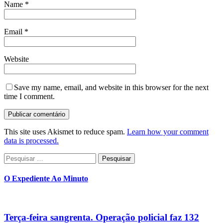
Name
*
Email
*
Website
Save my name, email, and website in this browser for the next
time I comment.
This site uses Akismet to reduce spam.
Learn how your comment
data is processed.
Pesquisar
por:
O Expediente Ao Minuto
Terça-feira sangrenta. Operação policial faz 132