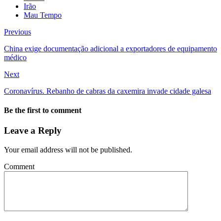
Irão
Mau Tempo
Previous
China exige documentação adicional a exportadores de equipamento
médico
Next
Coronavírus. Rebanho de cabras da caxemira invade cidade galesa
Be the first to comment
Leave a Reply
Your email address will not be published.
Comment