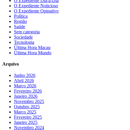
O Expediente Dia-a-Dia
O Expediente Noticioso
O Expediente Opinativo
Política
Região
Saúde
Sem categoria
Sociedade
Tecnologia
Última Hora Macau
Última Hora Mundo
Arquivo
Junho 2026
Abril 2026
Março 2026
Fevereiro 2026
Janeiro 2026
Novembro 2025
Outubro 2025
Março 2025
Fevereiro 2025
Janeiro 2025
Novembro 2024