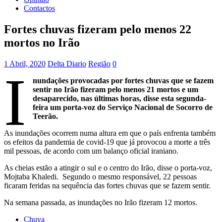
Contactos
Fortes chuvas fizeram pelo menos 22
mortos no Irão
1 Abril, 2020
Delta Diario
Região
0
I
nundações provocadas por fortes chuvas que se fazem
sentir no Irão fizeram pelo menos 21 mortos e um
desaparecido, nas últimas horas, disse esta segunda-
feira um porta-voz do Serviço Nacional de Socorro de
Teerão.
As inundações ocorrem numa altura em que o país enfrenta também
os efeitos da pandemia de covid-19 que já provocou a morte a três
mil pessoas, de acordo com um balanço oficial iraniano.
As cheias estão a atingir o sul e o centro do Irão, disse o porta-voz,
Mojtaba Khaledi. Segundo o mesmo responsável, 22 pessoas
ficaram feridas na sequência das fortes chuvas que se fazem sentir.
Na semana passada, as inundações no Irão fizeram 12 mortos.
Chuva