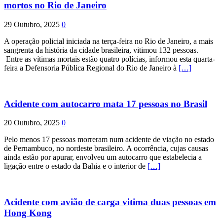
mortos no Rio de Janeiro
29 Outubro, 2025
0
A operação policial iniciada na terça-feira no Rio de Janeiro, a mais
sangrenta da história da cidade brasileira, vitimou 132 pessoas.
Entre as vítimas mortais estão quatro polícias, informou esta quarta-
feira a Defensoria Pública Regional do Rio de Janeiro à
[…]
Acidente com autocarro mata 17 pessoas no Brasil
20 Outubro, 2025
0
Pelo menos 17 pessoas morreram num acidente de viação no estado
de Pernambuco, no nordeste brasileiro. A ocorrência, cujas causas
ainda estão por apurar, envolveu um autocarro que estabelecia a
ligação entre o estado da Bahia e o interior de
[…]
Acidente com avião de carga vitima duas pessoas em
Hong Kong