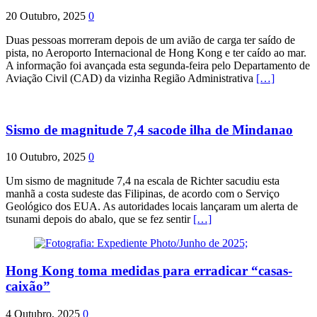
20 Outubro, 2025
0
Duas pessoas morreram depois de um avião de carga ter saído de
pista, no Aeroporto Internacional de Hong Kong e ter caído ao mar.
A informação foi avançada esta segunda-feira pelo Departamento de
Aviação Civil (CAD) da vizinha Região Administrativa
[…]
Sismo de magnitude 7,4 sacode ilha de Mindanao
10 Outubro, 2025
0
Um sismo de magnitude 7,4 na escala de Richter sacudiu esta
manhã a costa sudeste das Filipinas, de acordo com o Serviço
Geológico dos EUA. As autoridades locais lançaram um alerta de
tsunami depois do abalo, que se fez sentir
[…]
Hong Kong toma medidas para erradicar “casas-
caixão”
4 Outubro, 2025
0