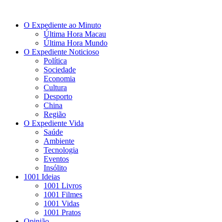
O Expediente ao Minuto
Última Hora Macau
Última Hora Mundo
O Expediente Noticioso
Política
Sociedade
Economia
Cultura
Desporto
China
Região
O Expediente Vida
Saúde
Ambiente
Tecnologia
Eventos
Insólito
1001 Ideias
1001 Livros
1001 Filmes
1001 Vidas
1001 Pratos
Opinião