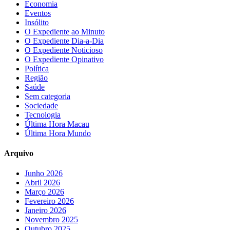
Economia
Eventos
Insólito
O Expediente ao Minuto
O Expediente Dia-a-Dia
O Expediente Noticioso
O Expediente Opinativo
Política
Região
Saúde
Sem categoria
Sociedade
Tecnologia
Última Hora Macau
Última Hora Mundo
Arquivo
Junho 2026
Abril 2026
Março 2026
Fevereiro 2026
Janeiro 2026
Novembro 2025
Outubro 2025