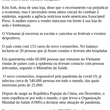
Kim Anh, dona de uma loja, disse que o encerramento vai prejudicar
a economia, mas é necessário nesta altura crucial do combate à
epidemia, segundo a agência noticiosa norte-americana Associated
Press. A mulher estava a vender máscaras em frente à sua loja de
seda e lembranças.
O Vietname já encerrou as escolas e cancelou os festivais e eventos
desportivos.
O país conta com 153 casos do novo coronavírus. No balanço
incluem-se 20 pessoas que já foram curadas e tiveram alta hospitalar.
Em quarentena estão 60.000 pessoas que entraram no Vietname
vindas de países com a epidemia ou tiveram contacto com pessoas
infectadas, segundo o Ministério da Saúde.
O novo coronavírus, responsável pela pandemia da covid-19, já
infectou cerca de 540.000 pessoas em todo o mundo, das quais
morreram perto de 25.000.
Depois de surgir na República Popular da China, em Dezembro, o
surto espalhou-se por todo o mundo, o que levou a Organização
Mundial da Saúde (OMS) a declarar uma situação de pandemia.