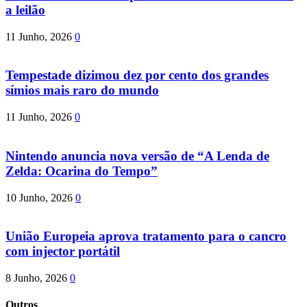
a leilão
11 Junho, 2026
0
Tempestade dizimou dez por cento dos grandes
símios mais raro do mundo
11 Junho, 2026
0
Nintendo anuncia nova versão de “A Lenda de
Zelda: Ocarina do Tempo”
10 Junho, 2026
0
União Europeia aprova tratamento para o cancro
com injector portátil
8 Junho, 2026
0
Outros