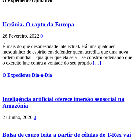
O Expediente Opinativo
Ucrânia. O rapto da Europa
26 Fevereiro, 2022
0
É mais do que desonestidade intelectual. Há uma qualquer
mesquinhez de espírito em defender quem acredita que uma nova
ordem mundial – qualquer que ela seja – se constrói ordenando que
o exército lute contra a vontade do seu próprio
[…]
O Expediente Dia-a-Dia
Inteligência artificial oferece imersão sensorial na
Amazónia
21 Junho, 2026
0
Bolsa de couro feita a partir de células de T-Rex vai