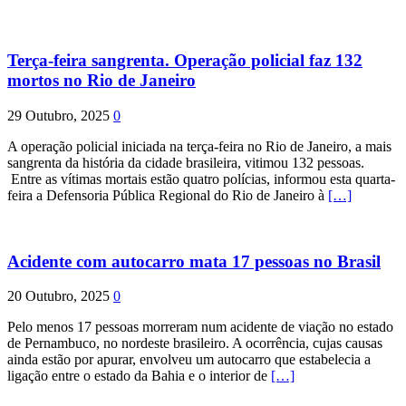
Terça-feira sangrenta. Operação policial faz 132
mortos no Rio de Janeiro
29 Outubro, 2025
0
A operação policial iniciada na terça-feira no Rio de Janeiro, a mais
sangrenta da história da cidade brasileira, vitimou 132 pessoas.
Entre as vítimas mortais estão quatro polícias, informou esta quarta-
feira a Defensoria Pública Regional do Rio de Janeiro à
[…]
Acidente com autocarro mata 17 pessoas no Brasil
20 Outubro, 2025
0
Pelo menos 17 pessoas morreram num acidente de viação no estado
de Pernambuco, no nordeste brasileiro. A ocorrência, cujas causas
ainda estão por apurar, envolveu um autocarro que estabelecia a
ligação entre o estado da Bahia e o interior de
[…]