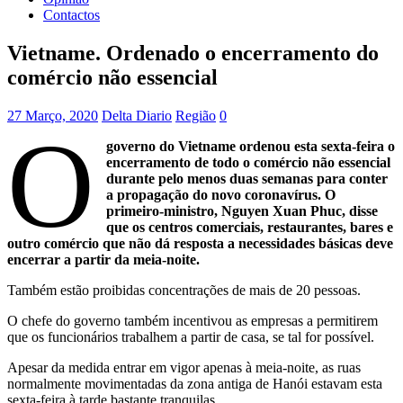
Contactos
Vietname. Ordenado o encerramento do
comércio não essencial
27 Março, 2020
Delta Diario
Região
0
O
governo do Vietname ordenou esta sexta-feira o
encerramento de todo o comércio não essencial
durante pelo menos duas semanas para conter
a propagação do novo coronavírus. O
primeiro-ministro, Nguyen Xuan Phuc, disse
que os centros comerciais, restaurantes, bares e
outro comércio que não dá resposta a necessidades básicas deve
encerrar a partir da meia-noite.
Também estão proibidas concentrações de mais de 20 pessoas.
O chefe do governo também incentivou as empresas a permitirem
que os funcionários trabalhem a partir de casa, se tal for possível.
Apesar da medida entrar em vigor apenas à meia-noite, as ruas
normalmente movimentadas da zona antiga de Hanói estavam esta
sexta-feira à tarde bastante tranquilas.