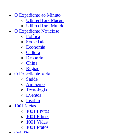
O Expediente ao Minuto
Última Hora Macau
Última Hora Mundo
O Expediente Noticioso
Política
Sociedade
Economia
Cultura
Desporto
China
Região
O Expediente Vida
Saúde
Ambiente
Tecnologia
Eventos
Insólito
1001 Ideias
1001 Livros
1001 Filmes
1001 Vidas
1001 Pratos
Opinião