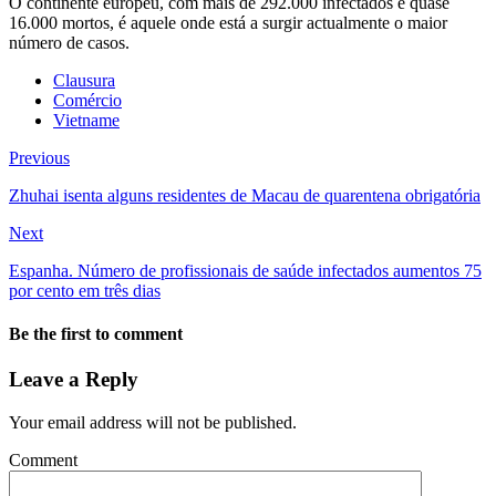
O continente europeu, com mais de 292.000 infectados e quase
16.000 mortos, é aquele onde está a surgir actualmente o maior
número de casos.
Clausura
Comércio
Vietname
Previous
Zhuhai isenta alguns residentes de Macau de quarentena obrigatória
Next
Espanha. Número de profissionais de saúde infectados aumentos 75
por cento em três dias
Be the first to comment
Leave a Reply
Your email address will not be published.
Comment