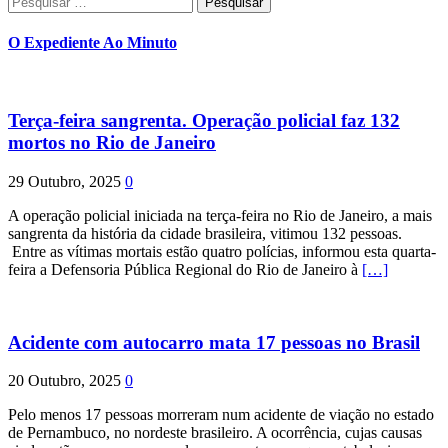
por:
O Expediente Ao Minuto
Terça-feira sangrenta. Operação policial faz 132
mortos no Rio de Janeiro
29 Outubro, 2025
0
A operação policial iniciada na terça-feira no Rio de Janeiro, a mais
sangrenta da história da cidade brasileira, vitimou 132 pessoas.
Entre as vítimas mortais estão quatro polícias, informou esta quarta-
feira a Defensoria Pública Regional do Rio de Janeiro à
[…]
Acidente com autocarro mata 17 pessoas no Brasil
20 Outubro, 2025
0
Pelo menos 17 pessoas morreram num acidente de viação no estado
de Pernambuco, no nordeste brasileiro. A ocorrência, cujas causas