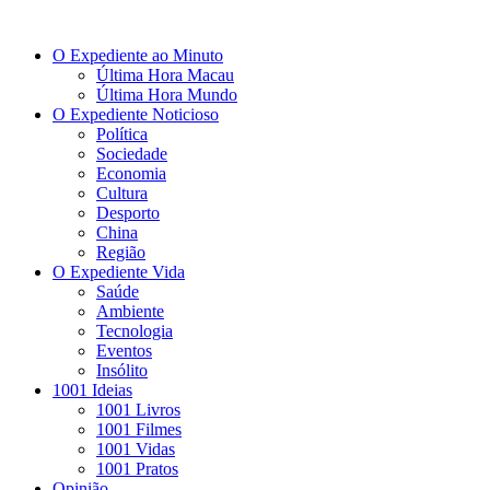
O Expediente ao Minuto
Última Hora Macau
Última Hora Mundo
O Expediente Noticioso
Política
Sociedade
Economia
Cultura
Desporto
China
Região
O Expediente Vida
Saúde
Ambiente
Tecnologia
Eventos
Insólito
1001 Ideias
1001 Livros
1001 Filmes
1001 Vidas
1001 Pratos
Opinião