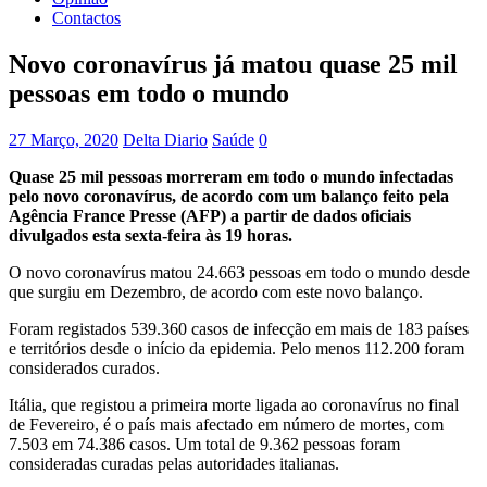
Contactos
Novo coronavírus já matou quase 25 mil
pessoas em todo o mundo
27 Março, 2020
Delta Diario
Saúde
0
Quase 25 mil pessoas morreram em todo o mundo infectadas
pelo novo coronavírus, de acordo com um balanço feito pela
Agência France Presse (AFP) a partir de dados oficiais
divulgados esta sexta-feira às 19 horas.
O novo coronavírus matou 24.663 pessoas em todo o mundo desde
que surgiu em Dezembro, de acordo com este novo balanço.
Foram registados 539.360 casos de infecção em mais de 183 países
e territórios desde o início da epidemia. Pelo menos 112.200 foram
considerados curados.
Itália, que registou a primeira morte ligada ao coronavírus no final
de Fevereiro, é o país mais afectado em número de mortes, com
7.503 em 74.386 casos. Um total de 9.362 pessoas foram
consideradas curadas pelas autoridades italianas.