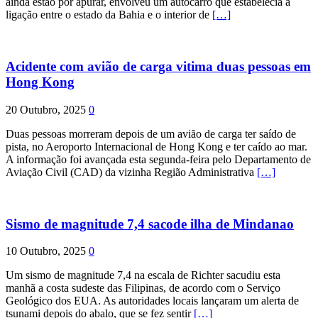
ainda estão por apurar, envolveu um autocarro que estabelecia a
ligação entre o estado da Bahia e o interior de
[…]
Acidente com avião de carga vitima duas pessoas em
Hong Kong
20 Outubro, 2025
0
Duas pessoas morreram depois de um avião de carga ter saído de
pista, no Aeroporto Internacional de Hong Kong e ter caído ao mar.
A informação foi avançada esta segunda-feira pelo Departamento de
Aviação Civil (CAD) da vizinha Região Administrativa
[…]
Sismo de magnitude 7,4 sacode ilha de Mindanao
10 Outubro, 2025
0
Um sismo de magnitude 7,4 na escala de Richter sacudiu esta
manhã a costa sudeste das Filipinas, de acordo com o Serviço
Geológico dos EUA. As autoridades locais lançaram um alerta de
tsunami depois do abalo, que se fez sentir
[…]