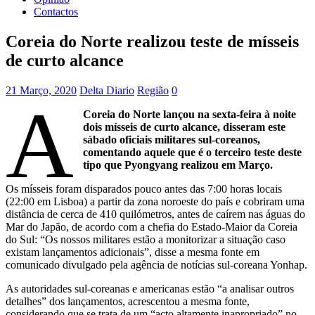
Contactos
Coreia do Norte realizou teste de mísseis
de curto alcance
21 Março, 2020
Delta Diario
Região
0
A
Coreia do Norte lançou na sexta-feira à noite
dois mísseis de curto alcance, disseram este
sábado oficiais militares sul-coreanos,
comentando aquele que é o terceiro teste deste
tipo que Pyongyang realizou em Março.
Os mísseis foram disparados pouco antes das 7:00 horas locais
(22:00 em Lisboa) a partir da zona noroeste do país e cobriram uma
distância de cerca de 410 quilómetros, antes de caírem nas águas do
Mar do Japão, de acordo com a chefia do Estado-Maior da Coreia
do Sul: “Os nossos militares estão a monitorizar a situação caso
existam lançamentos adicionais”, disse a mesma fonte em
comunicado divulgado pela agência de notícias sul-coreana Yonhap.
As autoridades sul-coreanas e americanas estão “a analisar outros
detalhes” dos lançamentos, acrescentou a mesma fonte,
considerando que se trata de um “acto altamente inapropriado” no