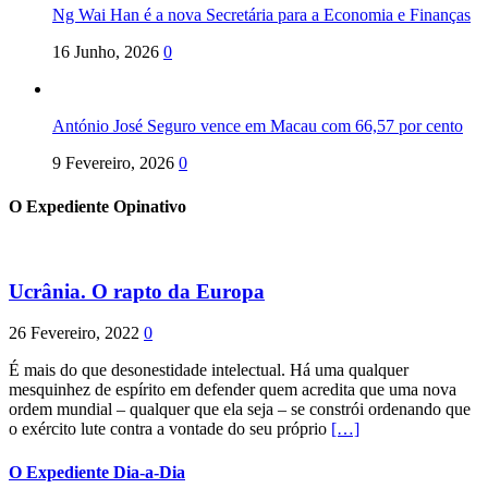
Ng Wai Han é a nova Secretária para a Economia e Finanças
16 Junho, 2026
0
António José Seguro vence em Macau com 66,57 por cento
9 Fevereiro, 2026
0
O Expediente Opinativo
Ucrânia. O rapto da Europa
26 Fevereiro, 2022
0
É mais do que desonestidade intelectual. Há uma qualquer
mesquinhez de espírito em defender quem acredita que uma nova
ordem mundial – qualquer que ela seja – se constrói ordenando que
o exército lute contra a vontade do seu próprio
[…]
O Expediente Dia-a-Dia