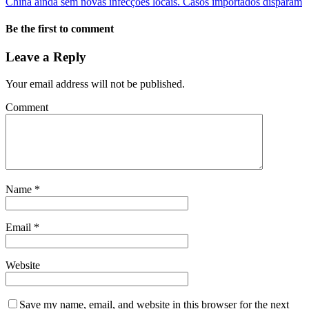
China ainda sem novas infecções locais. Casos importados disparam
Be the first to comment
Leave a Reply
Your email address will not be published.
Comment
Name
*
Email
*
Website
Save my name, email, and website in this browser for the next