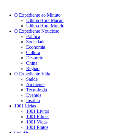
O Expediente ao Minuto
Última Hora Macau
Última Hora Mundo
O Expediente Noticioso
Política
Sociedade
Economia
Cultura
Desporto
China
Região
O Expediente Vida
Saúde
Ambiente
Tecnologia
Eventos
Insólito
1001 Ideias
1001 Livros
1001 Filmes
1001 Vidas
1001 Pratos
Opinião