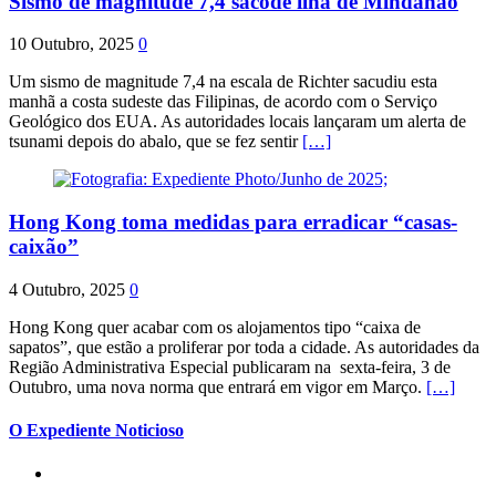
Sismo de magnitude 7,4 sacode ilha de Mindanao
10 Outubro, 2025
0
Um sismo de magnitude 7,4 na escala de Richter sacudiu esta
manhã a costa sudeste das Filipinas, de acordo com o Serviço
Geológico dos EUA. As autoridades locais lançaram um alerta de
tsunami depois do abalo, que se fez sentir
[…]
Hong Kong toma medidas para erradicar “casas-
caixão”
4 Outubro, 2025
0
Hong Kong quer acabar com os alojamentos tipo “caixa de
sapatos”, que estão a proliferar por toda a cidade. As autoridades da
Região Administrativa Especial publicaram na sexta-feira, 3 de
Outubro, uma nova norma que entrará em vigor em Março.
[…]
O Expediente Noticioso