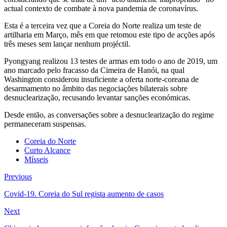
actual contexto de combate à nova pandemia de coronavírus.
Esta é a terceira vez que a Coreia do Norte realiza um teste de
artilharia em Março, mês em que retomou este tipo de acções após
três meses sem lançar nenhum projéctil.
Pyongyang realizou 13 testes de armas em todo o ano de 2019, um
ano marcado pelo fracasso da Cimeira de Hanói, na qual
Washington considerou insuficiente a oferta norte-coreana de
desarmamento no âmbito das negociações bilaterais sobre
desnuclearização, recusando levantar sanções económicas.
Desde então, as conversações sobre a desnuclearização do regime
permaneceram suspensas.
Coreia do Norte
Curto Alcance
Mísseis
Previous
Covid-19. Coreia do Sul regista aumento de casos
Next