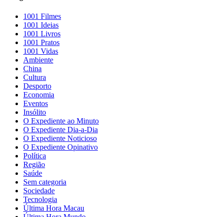
1001 Filmes
1001 Ideias
1001 Livros
1001 Pratos
1001 Vidas
Ambiente
China
Cultura
Desporto
Economia
Eventos
Insólito
O Expediente ao Minuto
O Expediente Dia-a-Dia
O Expediente Noticioso
O Expediente Opinativo
Política
Região
Saúde
Sem categoria
Sociedade
Tecnologia
Última Hora Macau
Última Hora Mundo