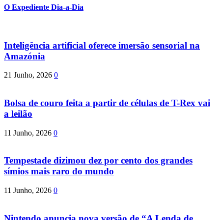
O Expediente Dia-a-Dia
Inteligência artificial oferece imersão sensorial na
Amazónia
21 Junho, 2026
0
Bolsa de couro feita a partir de células de T-Rex vai
a leilão
11 Junho, 2026
0
Tempestade dizimou dez por cento dos grandes
símios mais raro do mundo
11 Junho, 2026
0
Nintendo anuncia nova versão de “A Lenda de