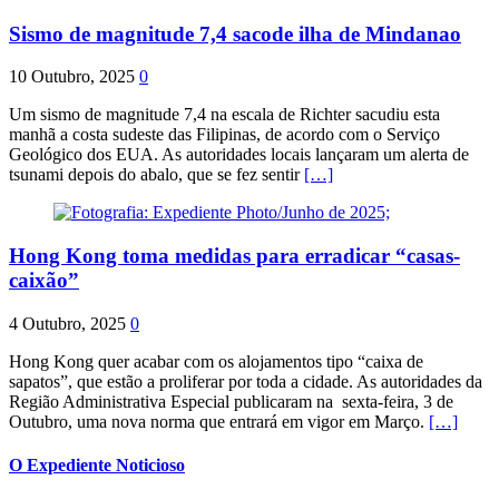
Sismo de magnitude 7,4 sacode ilha de Mindanao
10 Outubro, 2025
0
Um sismo de magnitude 7,4 na escala de Richter sacudiu esta
manhã a costa sudeste das Filipinas, de acordo com o Serviço
Geológico dos EUA. As autoridades locais lançaram um alerta de
tsunami depois do abalo, que se fez sentir
[…]
Hong Kong toma medidas para erradicar “casas-
caixão”
4 Outubro, 2025
0
Hong Kong quer acabar com os alojamentos tipo “caixa de
sapatos”, que estão a proliferar por toda a cidade. As autoridades da
Região Administrativa Especial publicaram na sexta-feira, 3 de
Outubro, uma nova norma que entrará em vigor em Março.
[…]
O Expediente Noticioso