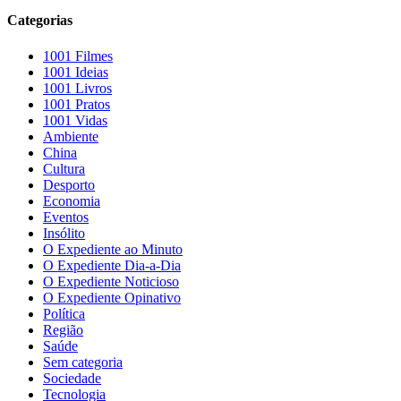
Categorias
1001 Filmes
1001 Ideias
1001 Livros
1001 Pratos
1001 Vidas
Ambiente
China
Cultura
Desporto
Economia
Eventos
Insólito
O Expediente ao Minuto
O Expediente Dia-a-Dia
O Expediente Noticioso
O Expediente Opinativo
Política
Região
Saúde
Sem categoria
Sociedade
Tecnologia