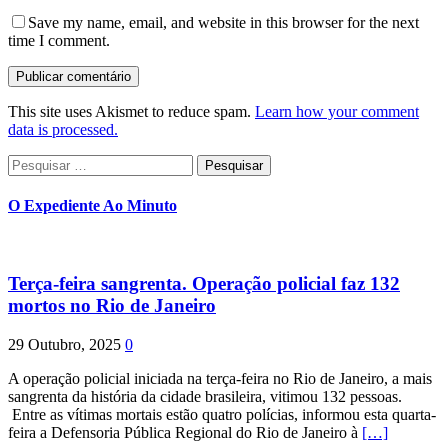
Save my name, email, and website in this browser for the next
time I comment.
This site uses Akismet to reduce spam.
Learn how your comment
data is processed.
Pesquisar
por:
O Expediente Ao Minuto
Terça-feira sangrenta. Operação policial faz 132
mortos no Rio de Janeiro
29 Outubro, 2025
0
A operação policial iniciada na terça-feira no Rio de Janeiro, a mais
sangrenta da história da cidade brasileira, vitimou 132 pessoas.
Entre as vítimas mortais estão quatro polícias, informou esta quarta-
feira a Defensoria Pública Regional do Rio de Janeiro à
[…]