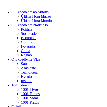
O Expediente ao Minuto
Última Hora Macau
Última Hora Mundo
O Expediente Noticioso
Política
Sociedade
Economia
Cultura
Desporto
China
Região
O Expediente Vida
Saúde
Ambiente
Tecnologia
Eventos
Insólito
1001 Ideias
1001 Livros
1001 Filmes
1001 Vidas
1001 Pratos
Opinião