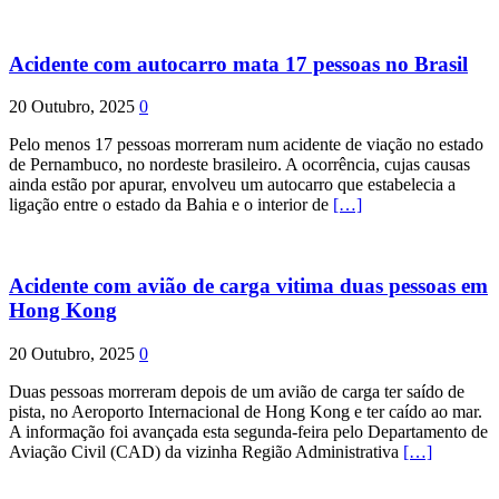
Acidente com autocarro mata 17 pessoas no Brasil
20 Outubro, 2025
0
Pelo menos 17 pessoas morreram num acidente de viação no estado
de Pernambuco, no nordeste brasileiro. A ocorrência, cujas causas
ainda estão por apurar, envolveu um autocarro que estabelecia a
ligação entre o estado da Bahia e o interior de
[…]
Acidente com avião de carga vitima duas pessoas em
Hong Kong
20 Outubro, 2025
0
Duas pessoas morreram depois de um avião de carga ter saído de
pista, no Aeroporto Internacional de Hong Kong e ter caído ao mar.
A informação foi avançada esta segunda-feira pelo Departamento de
Aviação Civil (CAD) da vizinha Região Administrativa
[…]