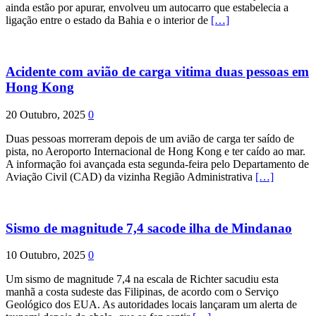
ainda estão por apurar, envolveu um autocarro que estabelecia a
ligação entre o estado da Bahia e o interior de
[…]
Acidente com avião de carga vitima duas pessoas em
Hong Kong
20 Outubro, 2025
0
Duas pessoas morreram depois de um avião de carga ter saído de
pista, no Aeroporto Internacional de Hong Kong e ter caído ao mar.
A informação foi avançada esta segunda-feira pelo Departamento de
Aviação Civil (CAD) da vizinha Região Administrativa
[…]
Sismo de magnitude 7,4 sacode ilha de Mindanao
10 Outubro, 2025
0
Um sismo de magnitude 7,4 na escala de Richter sacudiu esta
manhã a costa sudeste das Filipinas, de acordo com o Serviço
Geológico dos EUA. As autoridades locais lançaram um alerta de