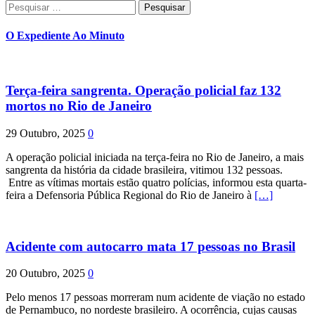
Pesquisar
por:
O Expediente Ao Minuto
Terça-feira sangrenta. Operação policial faz 132
mortos no Rio de Janeiro
29 Outubro, 2025
0
A operação policial iniciada na terça-feira no Rio de Janeiro, a mais
sangrenta da história da cidade brasileira, vitimou 132 pessoas.
Entre as vítimas mortais estão quatro polícias, informou esta quarta-
feira a Defensoria Pública Regional do Rio de Janeiro à
[…]
Acidente com autocarro mata 17 pessoas no Brasil
20 Outubro, 2025
0
Pelo menos 17 pessoas morreram num acidente de viação no estado
de Pernambuco, no nordeste brasileiro. A ocorrência, cujas causas