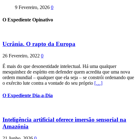
9 Fevereiro, 2026
0
O Expediente Opinativo
Ucrânia. O rapto da Europa
26 Fevereiro, 2022
0
É mais do que desonestidade intelectual. Há uma qualquer
mesquinhez de espírito em defender quem acredita que uma nova
ordem mundial – qualquer que ela seja – se constrói ordenando que
o exército lute contra a vontade do seu próprio
[…]
O Expediente Dia-a-Dia
Inteligência artificial oferece imersão sensorial na
Amazónia
21 Junho, 2026
0