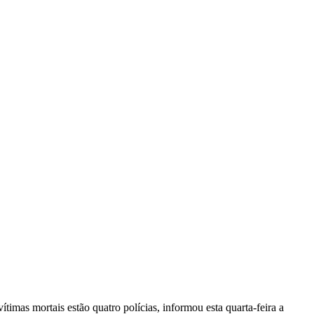
vítimas mortais estão quatro polícias, informou esta quarta-feira a