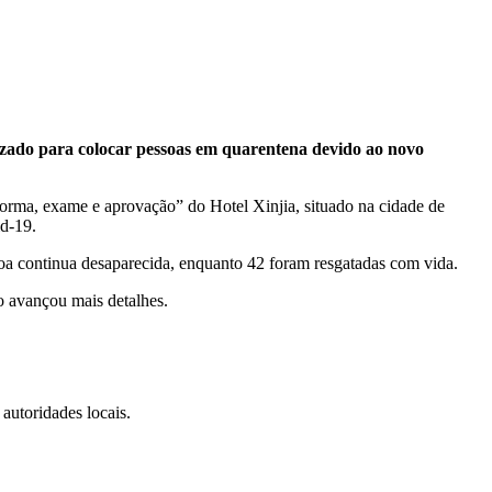
lizado para colocar pessoas em quarentena devido ao novo
eforma, exame e aprovação” do Hotel Xinjia, situado na cidade de
id-19.
oa continua desaparecida, enquanto 42 foram resgatadas com vida.
o avançou mais detalhes.
autoridades locais.