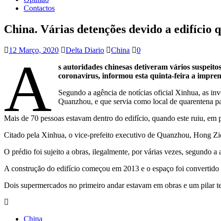
Contactos
China. Várias detenções devido a edifício 
12 Março, 2020
Delta Diario
China
0
A
s autoridades chinesas detiveram vários suspeit
coronavírus, informou esta quinta-feira a imprens
Segundo a agência de notícias oficial Xinhua, as in
Quanzhou, e que servia como local de quarentena p
Mais de 70 pessoas estavam dentro do edifício, quando este ruiu, e
Citado pela Xinhua, o vice-prefeito executivo de Quanzhou, Hong Ziq
O prédio foi sujeito a obras, ilegalmente, por várias vezes, segundo a 
A construção do edifício começou em 2013 e o espaço foi convertido
Dois supermercados no primeiro andar estavam em obras e um pilar ter
China