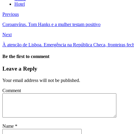
Hotel
Previous
Coroanvírus. Tom Hanks e a mulher testam positivo
Next
À atenção de Lisboa. Emergência na República Checa, fronteiras fec
Be the first to comment
Leave a Reply
Your email address will not be published.
Comment
Name
*