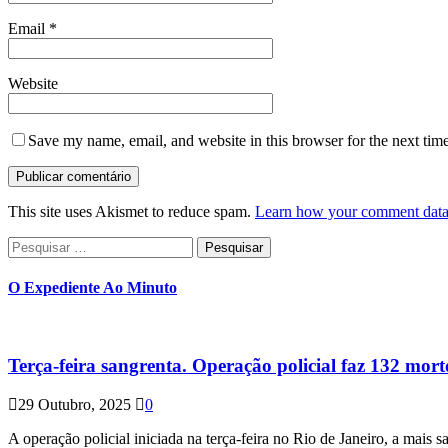
Email
*
Website
Save my name, email, and website in this browser for the next tim
This site uses Akismet to reduce spam.
Learn how your comment data 
Pesquisar
por:
O Expediente Ao Minuto
Terça-feira sangrenta. Operação policial faz 132 mort
29 Outubro, 2025
0
A operação policial iniciada na terça-feira no Rio de Janeiro, a mais s