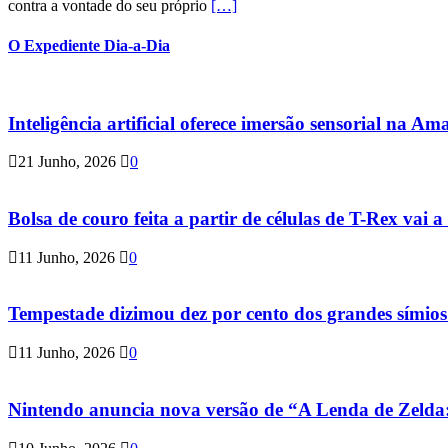
contra a vontade do seu próprio
[…]
O Expediente Dia-a-Dia
Inteligência artificial oferece imersão sensorial na Am
21 Junho, 2026
0
Bolsa de couro feita a partir de células de T-Rex vai a 
11 Junho, 2026
0
Tempestade dizimou dez por cento dos grandes símio
11 Junho, 2026
0
Nintendo anuncia nova versão de “A Lenda de Zeld