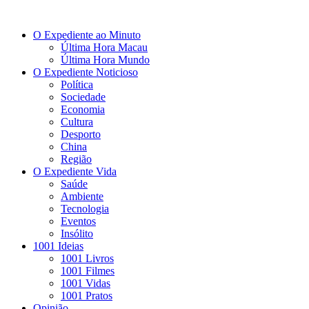
O Expediente ao Minuto
Última Hora Macau
Última Hora Mundo
O Expediente Noticioso
Política
Sociedade
Economia
Cultura
Desporto
China
Região
O Expediente Vida
Saúde
Ambiente
Tecnologia
Eventos
Insólito
1001 Ideias
1001 Livros
1001 Filmes
1001 Vidas
1001 Pratos
Opinião