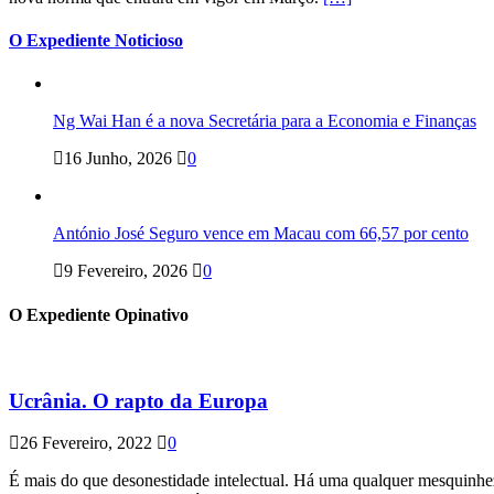
O Expediente Noticioso
Ng Wai Han é a nova Secretária para a Economia e Finanças
16 Junho, 2026
0
António José Seguro vence em Macau com 66,57 por cento
9 Fevereiro, 2026
0
O Expediente Opinativo
Ucrânia. O rapto da Europa
26 Fevereiro, 2022
0
É mais do que desonestidade intelectual. Há uma qualquer mesquinhez