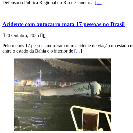
Defensoria Pública Regional do Rio de Janeiro à
[…]
Acidente com autocarro mata 17 pessoas no Brasil
20 Outubro, 2025
0
Pelo menos 17 pessoas morreram num acidente de viação no estado de P
entre o estado da Bahia e o interior de
[…]