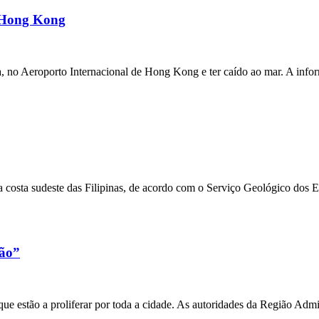
m Hong Kong
a, no Aeroporto Internacional de Hong Kong e ter caído ao mar. A inf
 costa sudeste das Filipinas, de acordo com o Serviço Geológico dos 
xão”
e estão a proliferar por toda a cidade. As autoridades da Região Admi