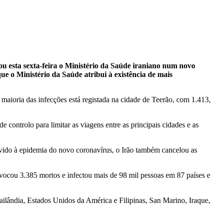
u esta sexta-feira o Ministério da Saúde iraniano num novo
ue o Ministério da Saúde atribui à existência de mais
aioria das infecções está registada na cidade de Teerão, com 1.413,
 controlo para limitar as viagens entre as principais cidades e as
Devido à epidemia do novo coronavírus, o Irão também cancelou as
vocou 3.385 mortos e infectou mais de 98 mil pessoas em 87 países e
ailândia, Estados Unidos da América e Filipinas, San Marino, Iraque,