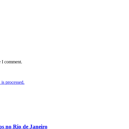
e I comment.
is processed.
os no Rio de Janeiro