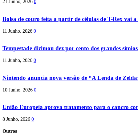
21 Junho, 2026
0
Bolsa de couro feita a partir de células de T-Rex vai a 
11 Junho, 2026
0
Tempestade dizimou dez por cento dos grandes símio
11 Junho, 2026
0
Nintendo anuncia nova versão de “A Lenda de Zeld
10 Junho, 2026
0
União Europeia aprova tratamento para o cancro com 
8 Junho, 2026
0
Outros