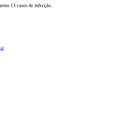
nto 13 casos de infecção.
al