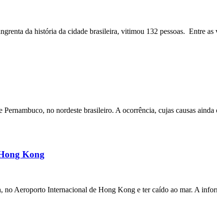
angrenta da história da cidade brasileira, vitimou 132 pessoas. Entre as 
ernambuco, no nordeste brasileiro. A ocorrência, cujas causas ainda e
m Hong Kong
a, no Aeroporto Internacional de Hong Kong e ter caído ao mar. A inf