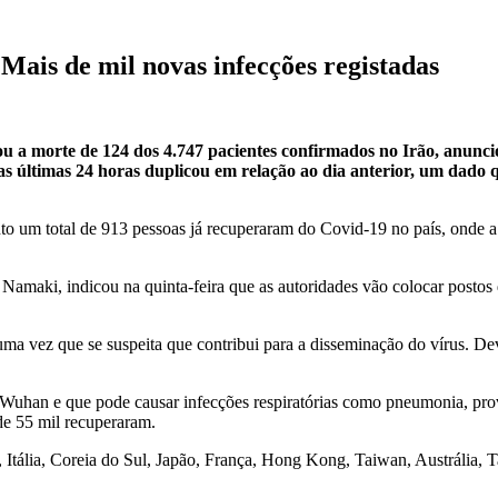
Mais de mil novas infecções registadas
 a morte de 124 dos 4.747 pacientes confirmados no Irão, anuncio
s últimas 24 horas duplicou em relação ao dia anterior, um dado q
 um total de 913 pessoas já recuperaram do Covid-19 no país, onde a m
Namaki, indicou na quinta-feira que as autoridades vão colocar postos de
 uma vez que se suspeita que contribui para a disseminação do vírus. 
e Wuhan e que pode causar infecções respiratórias como pneumonia, pro
 de 55 mil recuperaram.
, Itália, Coreia do Sul, Japão, França, Hong Kong, Taiwan, Austrália, T