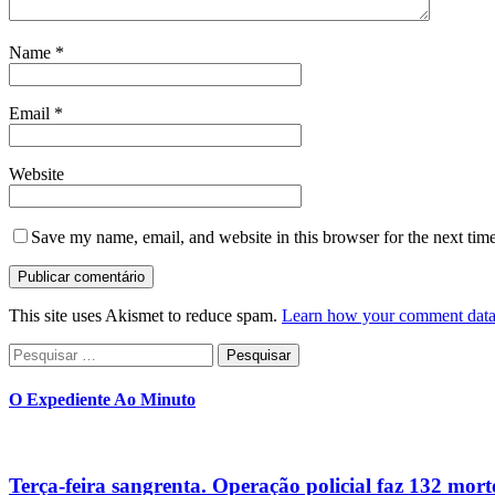
Name
*
Email
*
Website
Save my name, email, and website in this browser for the next tim
This site uses Akismet to reduce spam.
Learn how your comment data 
Pesquisar
por:
O Expediente Ao Minuto
Terça-feira sangrenta. Operação policial faz 132 mort