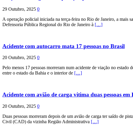
29 Outubro, 2025
0
A operação policial iniciada na terça-feira no Rio de Janeiro, a mais s
Defensoria Pública Regional do Rio de Janeiro à
[…]
Acidente com autocarro mata 17 pessoas no Brasil
20 Outubro, 2025
0
Pelo menos 17 pessoas morreram num acidente de viação no estado de P
entre o estado da Bahia e o interior de
[…]
Acidente com avião de carga vitima duas pessoas e
20 Outubro, 2025
0
Duas pessoas morreram depois de um avião de carga ter saído de pist
Civil (CAD) da vizinha Região Administrativa
[…]