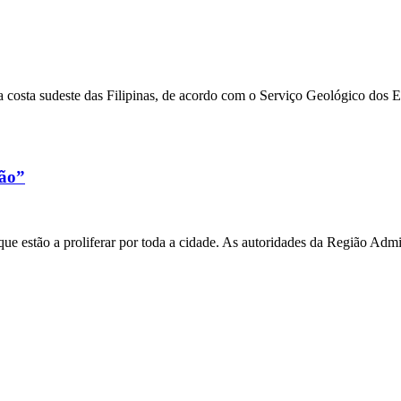
 costa sudeste das Filipinas, de acordo com o Serviço Geológico dos 
xão”
e estão a proliferar por toda a cidade. As autoridades da Região Admi