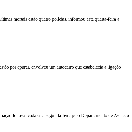
vítimas mortais estão quatro polícias, informou esta quarta-feira a
stão por apurar, envolveu um autocarro que estabelecia a ligação
ormação foi avançada esta segunda-feira pelo Departamento de Aviação