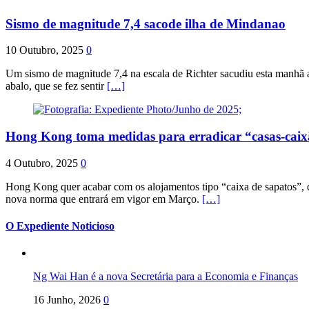
Sismo de magnitude 7,4 sacode ilha de Mindanao
10 Outubro, 2025
0
Um sismo de magnitude 7,4 na escala de Richter sacudiu esta manhã a
abalo, que se fez sentir
[…]
Hong Kong toma medidas para erradicar “casas-cai
4 Outubro, 2025
0
Hong Kong quer acabar com os alojamentos tipo “caixa de sapatos”, qu
nova norma que entrará em vigor em Março.
[…]
O Expediente Noticioso
Ng Wai Han é a nova Secretária para a Economia e Finanças
16 Junho, 2026
0