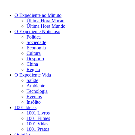
O Expediente ao Minuto
Última Hora Macau
Última Hora Mundo
O Expediente Noticioso
Política
Sociedade
Economia
Cultura
Desporto
China
Região
O Expediente Vida
Saúde
Ambiente
Tecnologia
Eventos
Insólito
1001 Ideias
1001 Livros
1001 Filmes
1001 Vidas
1001 Pratos
Opinião