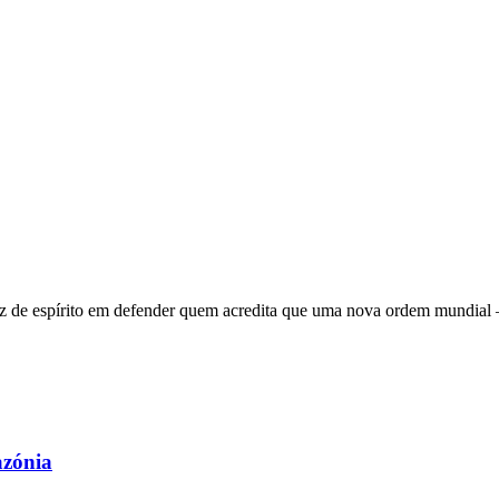
 de espírito em defender quem acredita que uma nova ordem mundial – q
azónia