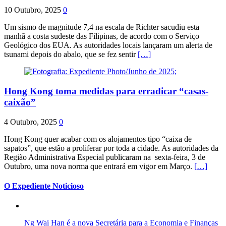
10 Outubro, 2025
0
Um sismo de magnitude 7,4 na escala de Richter sacudiu esta
manhã a costa sudeste das Filipinas, de acordo com o Serviço
Geológico dos EUA. As autoridades locais lançaram um alerta de
tsunami depois do abalo, que se fez sentir
[…]
Hong Kong toma medidas para erradicar “casas-
caixão”
4 Outubro, 2025
0
Hong Kong quer acabar com os alojamentos tipo “caixa de
sapatos”, que estão a proliferar por toda a cidade. As autoridades da
Região Administrativa Especial publicaram na sexta-feira, 3 de
Outubro, uma nova norma que entrará em vigor em Março.
[…]
O Expediente Noticioso
Ng Wai Han é a nova Secretária para a Economia e Finanças