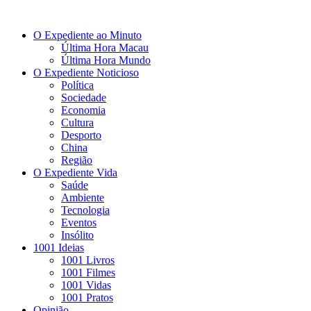
O Expediente ao Minuto
Última Hora Macau
Última Hora Mundo
O Expediente Noticioso
Política
Sociedade
Economia
Cultura
Desporto
China
Região
O Expediente Vida
Saúde
Ambiente
Tecnologia
Eventos
Insólito
1001 Ideias
1001 Livros
1001 Filmes
1001 Vidas
1001 Pratos
Opinião