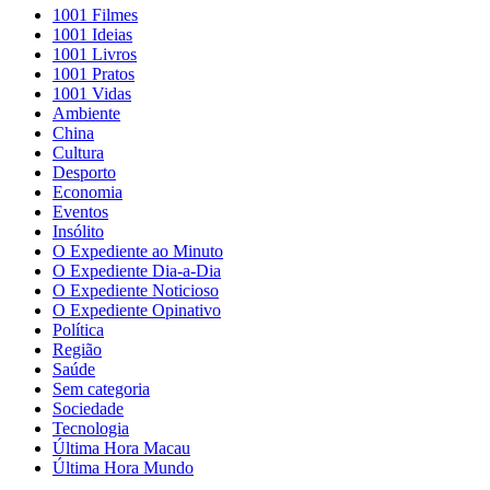
1001 Filmes
1001 Ideias
1001 Livros
1001 Pratos
1001 Vidas
Ambiente
China
Cultura
Desporto
Economia
Eventos
Insólito
O Expediente ao Minuto
O Expediente Dia-a-Dia
O Expediente Noticioso
O Expediente Opinativo
Política
Região
Saúde
Sem categoria
Sociedade
Tecnologia
Última Hora Macau
Última Hora Mundo