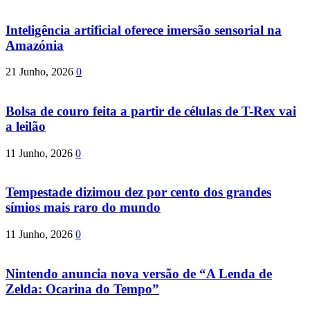
Inteligência artificial oferece imersão sensorial na
Amazónia
21 Junho, 2026
0
Bolsa de couro feita a partir de células de T-Rex vai
a leilão
11 Junho, 2026
0
Tempestade dizimou dez por cento dos grandes
símios mais raro do mundo
11 Junho, 2026
0
Nintendo anuncia nova versão de “A Lenda de
Zelda: Ocarina do Tempo”