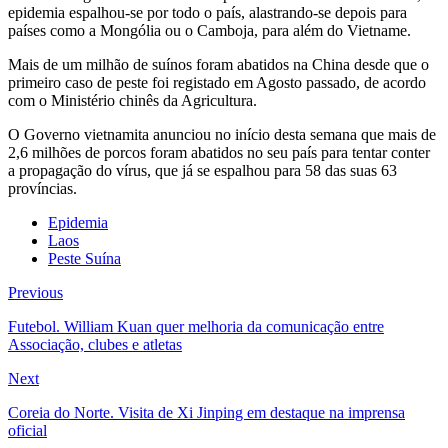
epidemia espalhou-se por todo o país, alastrando-se depois para
países como a Mongólia ou o Camboja, para além do Vietname.
Mais de um milhão de suínos foram abatidos na China desde que o
primeiro caso de peste foi registado em Agosto passado, de acordo
com o Ministério chinês da Agricultura.
O Governo vietnamita anunciou no início desta semana que mais de
2,6 milhões de porcos foram abatidos no seu país para tentar conter
a propagação do vírus, que já se espalhou para 58 das suas 63
províncias.
Epidemia
Laos
Peste Suína
Previous
Futebol. William Kuan quer melhoria da comunicação entre
Associação, clubes e atletas
Next
Coreia do Norte. Visita de Xi Jinping em destaque na imprensa
oficial