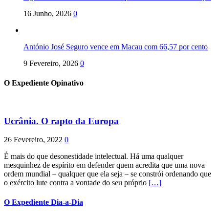
16 Junho, 2026
0
António José Seguro vence em Macau com 66,57 por cento
9 Fevereiro, 2026
0
O Expediente Opinativo
Ucrânia. O rapto da Europa
26 Fevereiro, 2022
0
É mais do que desonestidade intelectual. Há uma qualquer
mesquinhez de espírito em defender quem acredita que uma nova
ordem mundial – qualquer que ela seja – se constrói ordenando que
o exército lute contra a vontade do seu próprio
[…]
O Expediente Dia-a-Dia