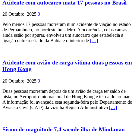
Acidente com autocarro mata 17 pessoas no Brasil
20 Outubro, 2025
0
Pelo menos 17 pessoas morreram num acidente de viação no estado
de Pernambuco, no nordeste brasileiro. A ocorrência, cujas causas
ainda estão por apurar, envolveu um autocarro que estabelecia a
ligação entre o estado da Bahia e o interior de
[…]
Acidente com avião de carga vitima duas pessoas em
Hong Kong
20 Outubro, 2025
0
Duas pessoas morreram depois de um avião de carga ter saído de
pista, no Aeroporto Internacional de Hong Kong e ter caído ao mar.
A informação foi avançada esta segunda-feira pelo Departamento de
Aviação Civil (CAD) da vizinha Região Administrativa
[…]
Sismo de magnitude 7,4 sacode ilha de Mindanao