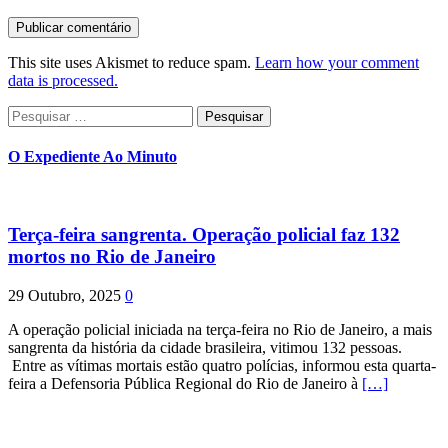
This site uses Akismet to reduce spam.
Learn how your comment
data is processed.
Pesquisar
por:
O Expediente Ao Minuto
Terça-feira sangrenta. Operação policial faz 132
mortos no Rio de Janeiro
29 Outubro, 2025
0
A operação policial iniciada na terça-feira no Rio de Janeiro, a mais
sangrenta da história da cidade brasileira, vitimou 132 pessoas.
Entre as vítimas mortais estão quatro polícias, informou esta quarta-
feira a Defensoria Pública Regional do Rio de Janeiro à
[…]