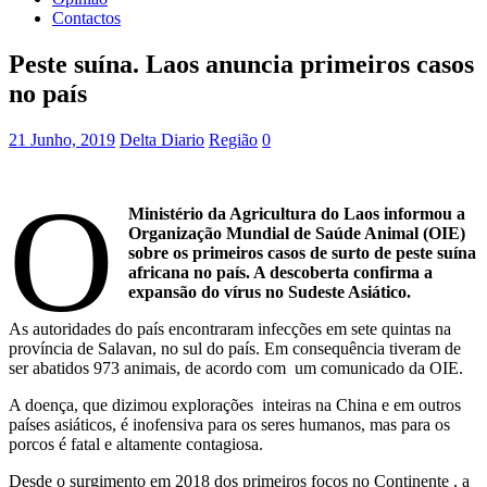
Contactos
Peste suína. Laos anuncia primeiros casos
no país
21 Junho, 2019
Delta Diario
Região
0
O
Ministério da Agricultura do Laos informou a
Organização Mundial de Saúde Animal (OIE)
sobre os primeiros casos de surto de peste suína
africana no país. A descoberta confirma a
expansão do vírus no Sudeste Asiático.
As autoridades do país encontraram infecções em sete quintas na
província de Salavan, no sul do país. Em consequência tiveram de
ser abatidos 973 animais, de acordo com um comunicado da OIE.
A doença, que dizimou explorações inteiras na China e em outros
países asiáticos, é inofensiva para os seres humanos, mas para os
porcos é fatal e altamente contagiosa.
Desde o surgimento em 2018 dos primeiros focos no Continente , a