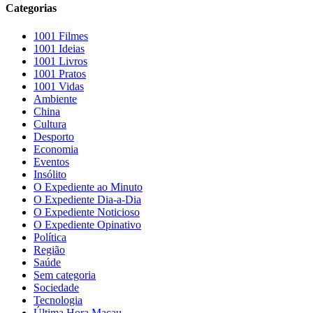
Categorias
1001 Filmes
1001 Ideias
1001 Livros
1001 Pratos
1001 Vidas
Ambiente
China
Cultura
Desporto
Economia
Eventos
Insólito
O Expediente ao Minuto
O Expediente Dia-a-Dia
O Expediente Noticioso
O Expediente Opinativo
Política
Região
Saúde
Sem categoria
Sociedade
Tecnologia
Última Hora Macau