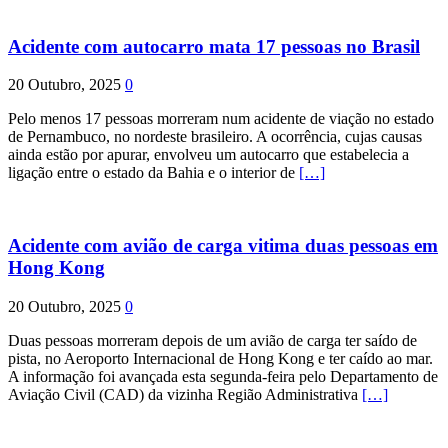
Acidente com autocarro mata 17 pessoas no Brasil
20 Outubro, 2025
0
Pelo menos 17 pessoas morreram num acidente de viação no estado
de Pernambuco, no nordeste brasileiro. A ocorrência, cujas causas
ainda estão por apurar, envolveu um autocarro que estabelecia a
ligação entre o estado da Bahia e o interior de
[…]
Acidente com avião de carga vitima duas pessoas em
Hong Kong
20 Outubro, 2025
0
Duas pessoas morreram depois de um avião de carga ter saído de
pista, no Aeroporto Internacional de Hong Kong e ter caído ao mar.
A informação foi avançada esta segunda-feira pelo Departamento de
Aviação Civil (CAD) da vizinha Região Administrativa
[…]