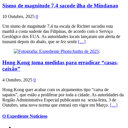
Sismo de magnitude 7,4 sacode ilha de Mindanao
10 Outubro, 2025
0
Um sismo de magnitude 7,4 na escala de Richter sacudiu esta
manhã a costa sudeste das Filipinas, de acordo com o Serviço
Geológico dos EUA. As autoridades locais lançaram um alerta de
tsunami depois do abalo, que se fez sentir
[…]
Hong Kong toma medidas para erradicar “casas-
caixão”
4 Outubro, 2025
0
Hong Kong quer acabar com os alojamentos tipo “caixa de
sapatos”, que estão a proliferar por toda a cidade. As autoridades da
Região Administrativa Especial publicaram na sexta-feira, 3 de
Outubro, uma nova norma que entrará em vigor em Março.
[…]
O Expediente Noticioso