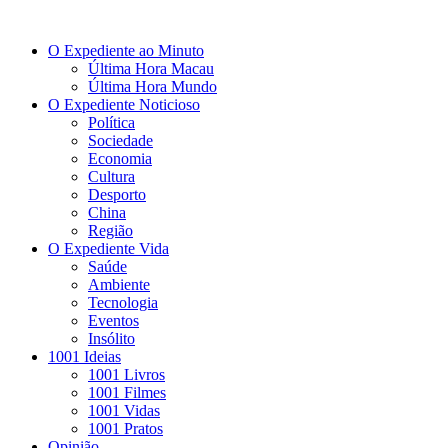
O Expediente ao Minuto
Última Hora Macau
Última Hora Mundo
O Expediente Noticioso
Política
Sociedade
Economia
Cultura
Desporto
China
Região
O Expediente Vida
Saúde
Ambiente
Tecnologia
Eventos
Insólito
1001 Ideias
1001 Livros
1001 Filmes
1001 Vidas
1001 Pratos
Opinião