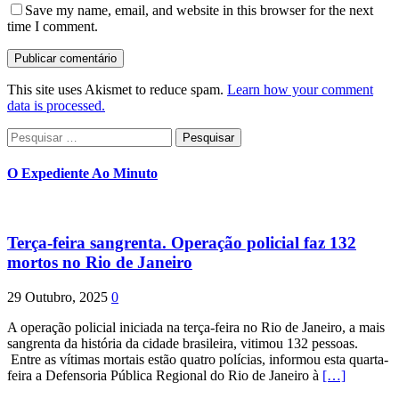
Save my name, email, and website in this browser for the next
time I comment.
This site uses Akismet to reduce spam.
Learn how your comment
data is processed.
Pesquisar
por:
O Expediente Ao Minuto
Terça-feira sangrenta. Operação policial faz 132
mortos no Rio de Janeiro
29 Outubro, 2025
0
A operação policial iniciada na terça-feira no Rio de Janeiro, a mais
sangrenta da história da cidade brasileira, vitimou 132 pessoas.
Entre as vítimas mortais estão quatro polícias, informou esta quarta-
feira a Defensoria Pública Regional do Rio de Janeiro à
[…]