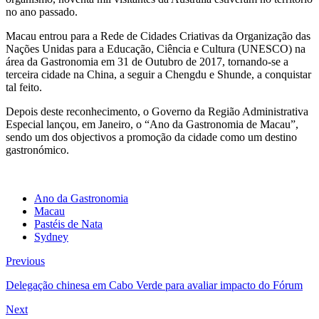
no ano passado.
Macau entrou para a Rede de Cidades Criativas da Organização das
Nações Unidas para a Educação, Ciência e Cultura (UNESCO) na
área da Gastronomia em 31 de Outubro de 2017, tornando-se a
terceira cidade na China, a seguir a Chengdu e Shunde, a conquistar
tal feito.
Depois deste reconhecimento, o Governo da Região Administrativa
Especial lançou, em Janeiro, o “Ano da Gastronomia de Macau”,
sendo um dos objectivos a promoção da cidade como um destino
gastronómico.
Ano da Gastronomia
Macau
Pastéis de Nata
Sydney
Previous
Delegação chinesa em Cabo Verde para avaliar impacto do Fórum
Next