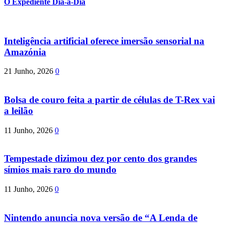
O Expediente Dia-a-Dia
Inteligência artificial oferece imersão sensorial na
Amazónia
21 Junho, 2026
0
Bolsa de couro feita a partir de células de T-Rex vai
a leilão
11 Junho, 2026
0
Tempestade dizimou dez por cento dos grandes
símios mais raro do mundo
11 Junho, 2026
0
Nintendo anuncia nova versão de “A Lenda de