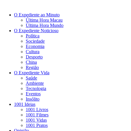
O Expediente ao Minuto
Última Hora Macau
Última Hora Mundo
O Expediente Noticioso
Política
Sociedade
Economia
Cultura
Desporto
China
Região
O Expediente Vida
Saúde
Ambiente
Tecnologia
Eventos
Insólito
1001 Ideias
1001 Livros
1001 Filmes
1001 Vidas
1001 Pratos
Opinião