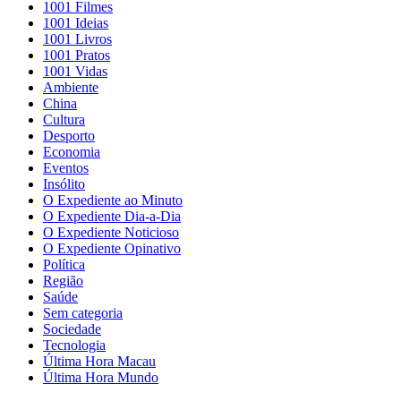
1001 Filmes
1001 Ideias
1001 Livros
1001 Pratos
1001 Vidas
Ambiente
China
Cultura
Desporto
Economia
Eventos
Insólito
O Expediente ao Minuto
O Expediente Dia-a-Dia
O Expediente Noticioso
O Expediente Opinativo
Política
Região
Saúde
Sem categoria
Sociedade
Tecnologia
Última Hora Macau
Última Hora Mundo