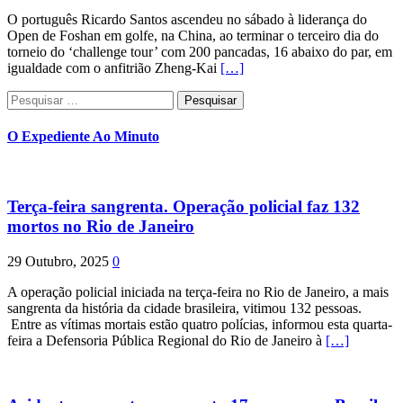
O português Ricardo Santos ascendeu no sábado à liderança do
Open de Foshan em golfe, na China, ao terminar o terceiro dia do
torneio do ‘challenge tour’ com 200 pancadas, 16 abaixo do par, em
igualdade com o anfitrião Zheng-Kai
[…]
Pesquisar
por:
O Expediente Ao Minuto
Terça-feira sangrenta. Operação policial faz 132
mortos no Rio de Janeiro
29 Outubro, 2025
0
A operação policial iniciada na terça-feira no Rio de Janeiro, a mais
sangrenta da história da cidade brasileira, vitimou 132 pessoas.
Entre as vítimas mortais estão quatro polícias, informou esta quarta-
feira a Defensoria Pública Regional do Rio de Janeiro à
[…]