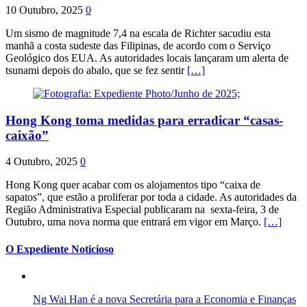
10 Outubro, 2025
0
Um sismo de magnitude 7,4 na escala de Richter sacudiu esta
manhã a costa sudeste das Filipinas, de acordo com o Serviço
Geológico dos EUA. As autoridades locais lançaram um alerta de
tsunami depois do abalo, que se fez sentir
[…]
Hong Kong toma medidas para erradicar “casas-
caixão”
4 Outubro, 2025
0
Hong Kong quer acabar com os alojamentos tipo “caixa de
sapatos”, que estão a proliferar por toda a cidade. As autoridades da
Região Administrativa Especial publicaram na sexta-feira, 3 de
Outubro, uma nova norma que entrará em vigor em Março.
[…]
O Expediente Noticioso
Ng Wai Han é a nova Secretária para a Economia e Finanças