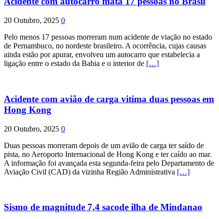
Acidente com autocarro mata 17 pessoas no Brasil
20 Outubro, 2025
0
Pelo menos 17 pessoas morreram num acidente de viação no estado
de Pernambuco, no nordeste brasileiro. A ocorrência, cujas causas
ainda estão por apurar, envolveu um autocarro que estabelecia a
ligação entre o estado da Bahia e o interior de
[…]
Acidente com avião de carga vitima duas pessoas em
Hong Kong
20 Outubro, 2025
0
Duas pessoas morreram depois de um avião de carga ter saído de
pista, no Aeroporto Internacional de Hong Kong e ter caído ao mar.
A informação foi avançada esta segunda-feira pelo Departamento de
Aviação Civil (CAD) da vizinha Região Administrativa
[…]
Sismo de magnitude 7,4 sacode ilha de Mindanao