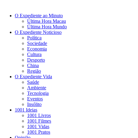
O Expediente ao Minuto
Última Hora Macau
Última Hora Mundo
O Expediente Noticioso
Política
Sociedade
Economia
Cultura
Desporto
China
Região
O Expediente Vida
Saúde
Ambiente
Tecnologia
Eventos
Insólito
1001 Ideias
1001 Livros
1001 Filmes
1001 Vidas
1001 Pratos
Opinião