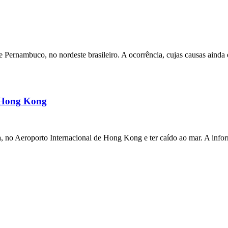
ernambuco, no nordeste brasileiro. A ocorrência, cujas causas ainda e
m Hong Kong
a, no Aeroporto Internacional de Hong Kong e ter caído ao mar. A inf