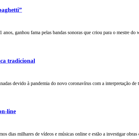
paghetti”
91 anos, ganhou fama pelas bandas sonoras que criou para o mestre do 
ca tradicional
finadas devido à pandemia do novo coronavírus com a interpretação de t
on-line
s dias milhares de vídeos e músicas online e estão a investigar obras