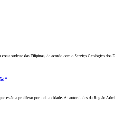
 costa sudeste das Filipinas, de acordo com o Serviço Geológico dos 
xão”
e estão a proliferar por toda a cidade. As autoridades da Região Admi