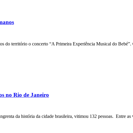
ómanos
los do território o concerto “A Primeira Experiência Musical do Bebé”
os no Rio de Janeiro
angrenta da história da cidade brasileira, vitimou 132 pessoas. Entre as 