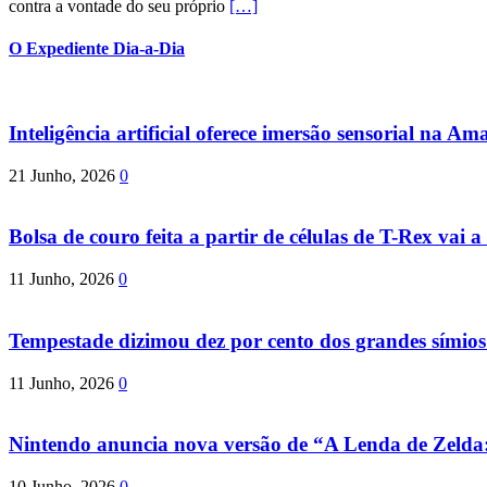
contra a vontade do seu próprio
[…]
O Expediente Dia-a-Dia
Inteligência artificial oferece imersão sensorial na Am
21 Junho, 2026
0
Bolsa de couro feita a partir de células de T-Rex vai a 
11 Junho, 2026
0
Tempestade dizimou dez por cento dos grandes símio
11 Junho, 2026
0
Nintendo anuncia nova versão de “A Lenda de Zeld
10 Junho, 2026
0