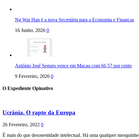
Ng Wai Han é a nova Secretária para a Economia e Finanças
16 Junho, 2026
0
António José Seguro vence em Macau com 66,57 por cento
9 Fevereiro, 2026
0
O Expediente Opinativo
Ucrânia. O rapto da Europa
26 Fevereiro, 2022
0
É mais do que desonestidade intelectual. Há uma qualquer mesquinhez