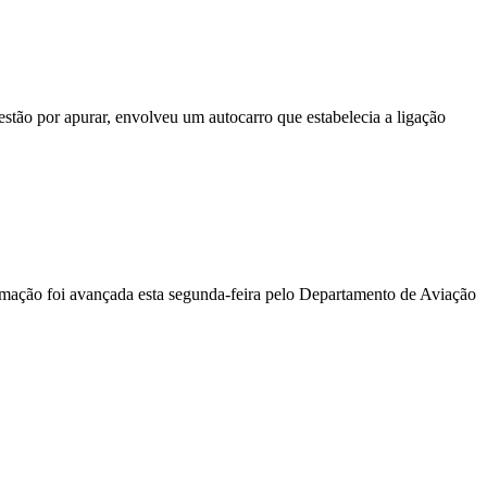
stão por apurar, envolveu um autocarro que estabelecia a ligação
ormação foi avançada esta segunda-feira pelo Departamento de Aviação