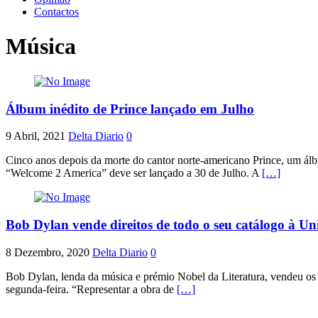
Contactos
Música
Álbum inédito de Prince lançado em Julho
9 Abril, 2021
Delta Diario
0
Cinco anos depois da morte do cantor norte-americano Prince, um álb
“Welcome 2 America” deve ser lançado a 30 de Julho. A
[…]
Bob Dylan vende direitos de todo o seu catálogo à Un
8 Dezembro, 2020
Delta Diario
0
Bob Dylan, lenda da música e prémio Nobel da Literatura, vendeu os
segunda-feira. “Representar a obra de
[…]