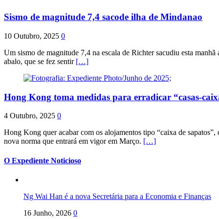
Sismo de magnitude 7,4 sacode ilha de Mindanao
10 Outubro, 2025
0
Um sismo de magnitude 7,4 na escala de Richter sacudiu esta manhã a
abalo, que se fez sentir
[…]
Hong Kong toma medidas para erradicar “casas-cai
4 Outubro, 2025
0
Hong Kong quer acabar com os alojamentos tipo “caixa de sapatos”, qu
nova norma que entrará em vigor em Março.
[…]
O Expediente Noticioso
Ng Wai Han é a nova Secretária para a Economia e Finanças
16 Junho, 2026
0