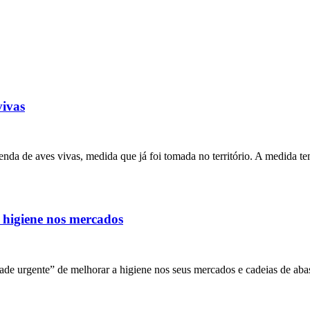
vivas
a de aves vivas, medida que já foi tomada no território. A medida tem 
 higiene nos mercados
dade urgente” de melhorar a higiene nos seus mercados e cadeias de 