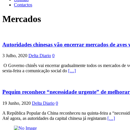
Contactos
Mercados
Autoridades chinesas vão encerrar mercados de aves 
3 Julho, 2020
Delta Diario
0
O Governo chinês vai encerrar gradualmente todos os mercados de vend
sexta-feira a comunicação social do
[…]
Pequim reconhece “necessidade urgente” de melhorar
19 Junho, 2020
Delta Diario
0
A República Popular da China reconheceu na quinta-feira a “necessi
Até agora, as autoridades da capital chinesa já registaram
[…]