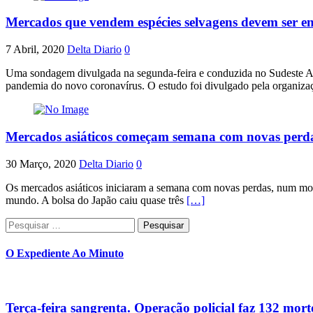
Mercados que vendem espécies selvagens devem ser e
7 Abril, 2020
Delta Diario
0
Uma sondagem divulgada na segunda-feira e conduzida no Sudeste Asiá
pandemia do novo coronavírus. O estudo foi divulgado pela organiza
Mercados asiáticos começam semana com novas perd
30 Março, 2020
Delta Diario
0
Os mercados asiáticos iniciaram a semana com novas perdas, num mom
mundo. A bolsa do Japão caiu quase três
[…]
Pesquisar
por:
O Expediente Ao Minuto
Terça-feira sangrenta. Operação policial faz 132 mort