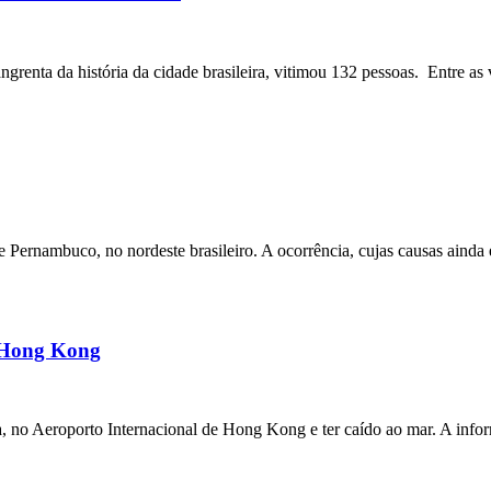
angrenta da história da cidade brasileira, vitimou 132 pessoas. Entre as 
ernambuco, no nordeste brasileiro. A ocorrência, cujas causas ainda e
m Hong Kong
a, no Aeroporto Internacional de Hong Kong e ter caído ao mar. A inf