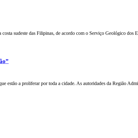
 costa sudeste das Filipinas, de acordo com o Serviço Geológico dos 
xão”
e estão a proliferar por toda a cidade. As autoridades da Região Admi