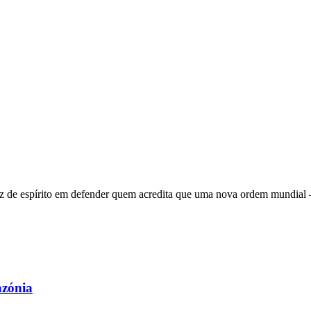
 de espírito em defender quem acredita que uma nova ordem mundial – q
azónia