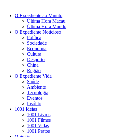
O Expediente ao Minuto
Última Hora Macau
Última Hora Mundo
O Expediente Noticioso
Política
Sociedade
Economia
Cultura
Desporto
China
Região
O Expediente Vida
Saúde
Ambiente
Tecnologia
Eventos
Insólito
1001 Ideias
1001 Livros
1001 Filmes
1001 Vidas
1001 Pratos
Opinião