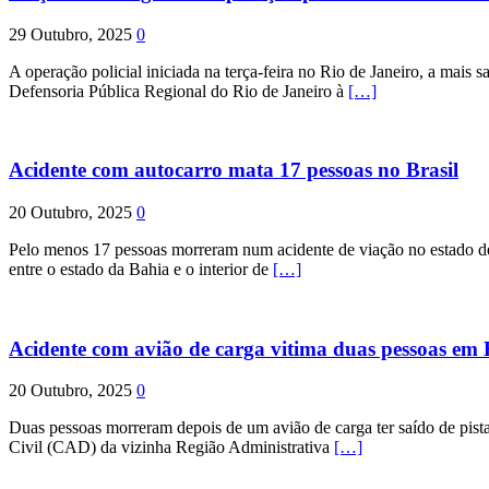
29 Outubro, 2025
0
A operação policial iniciada na terça-feira no Rio de Janeiro, a mais s
Defensoria Pública Regional do Rio de Janeiro à
[…]
Acidente com autocarro mata 17 pessoas no Brasil
20 Outubro, 2025
0
Pelo menos 17 pessoas morreram num acidente de viação no estado de P
entre o estado da Bahia e o interior de
[…]
Acidente com avião de carga vitima duas pessoas e
20 Outubro, 2025
0
Duas pessoas morreram depois de um avião de carga ter saído de pist
Civil (CAD) da vizinha Região Administrativa
[…]