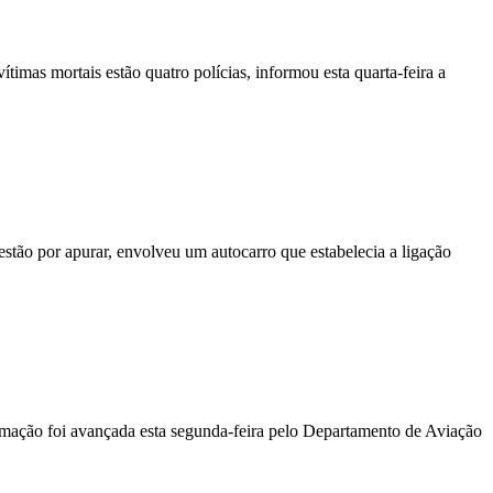
vítimas mortais estão quatro polícias, informou esta quarta-feira a
stão por apurar, envolveu um autocarro que estabelecia a ligação
ormação foi avançada esta segunda-feira pelo Departamento de Aviação