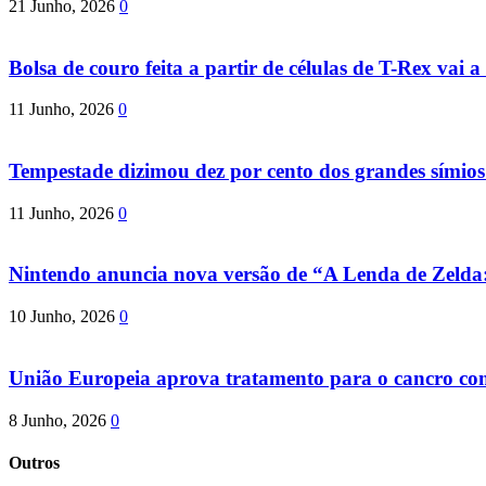
21 Junho, 2026
0
Bolsa de couro feita a partir de células de T-Rex vai a 
11 Junho, 2026
0
Tempestade dizimou dez por cento dos grandes símio
11 Junho, 2026
0
Nintendo anuncia nova versão de “A Lenda de Zeld
10 Junho, 2026
0
União Europeia aprova tratamento para o cancro com 
8 Junho, 2026
0
Outros