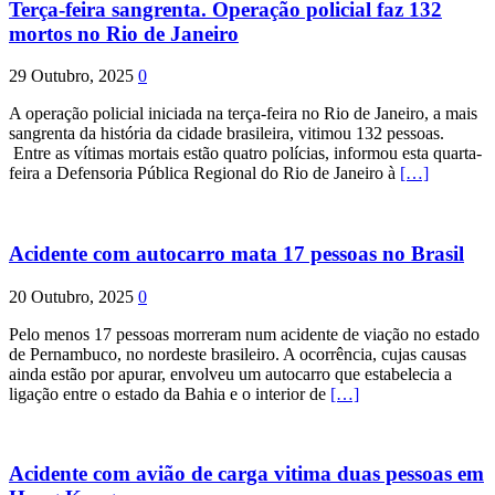
Terça-feira sangrenta. Operação policial faz 132
mortos no Rio de Janeiro
29 Outubro, 2025
0
A operação policial iniciada na terça-feira no Rio de Janeiro, a mais
sangrenta da história da cidade brasileira, vitimou 132 pessoas.
Entre as vítimas mortais estão quatro polícias, informou esta quarta-
feira a Defensoria Pública Regional do Rio de Janeiro à
[…]
Acidente com autocarro mata 17 pessoas no Brasil
20 Outubro, 2025
0
Pelo menos 17 pessoas morreram num acidente de viação no estado
de Pernambuco, no nordeste brasileiro. A ocorrência, cujas causas
ainda estão por apurar, envolveu um autocarro que estabelecia a
ligação entre o estado da Bahia e o interior de
[…]
Acidente com avião de carga vitima duas pessoas em