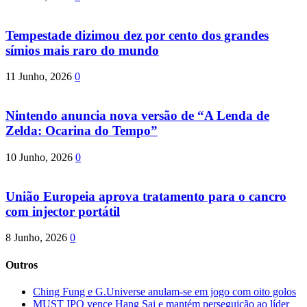
Tempestade dizimou dez por cento dos grandes
símios mais raro do mundo
11 Junho, 2026
0
Nintendo anuncia nova versão de “A Lenda de
Zelda: Ocarina do Tempo”
10 Junho, 2026
0
União Europeia aprova tratamento para o cancro
com injector portátil
8 Junho, 2026
0
Outros
Ching Fung e G.Universe anulam-se em jogo com oito golos
MUST IPO vence Hang Sai e mantém perseguição ao líder