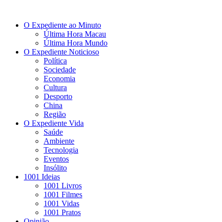
O Expediente ao Minuto
Última Hora Macau
Última Hora Mundo
O Expediente Noticioso
Política
Sociedade
Economia
Cultura
Desporto
China
Região
O Expediente Vida
Saúde
Ambiente
Tecnologia
Eventos
Insólito
1001 Ideias
1001 Livros
1001 Filmes
1001 Vidas
1001 Pratos
Opinião