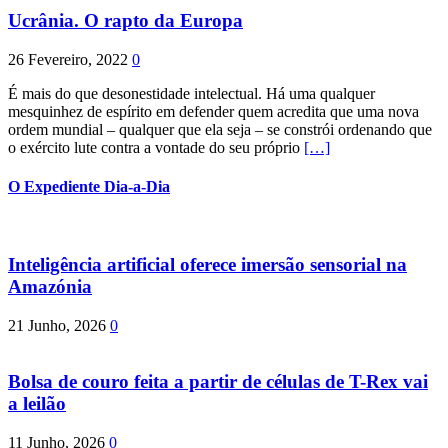
Ucrânia. O rapto da Europa
26 Fevereiro, 2022
0
É mais do que desonestidade intelectual. Há uma qualquer
mesquinhez de espírito em defender quem acredita que uma nova
ordem mundial – qualquer que ela seja – se constrói ordenando que
o exército lute contra a vontade do seu próprio
[…]
O Expediente Dia-a-Dia
Inteligência artificial oferece imersão sensorial na
Amazónia
21 Junho, 2026
0
Bolsa de couro feita a partir de células de T-Rex vai
a leilão
11 Junho, 2026
0