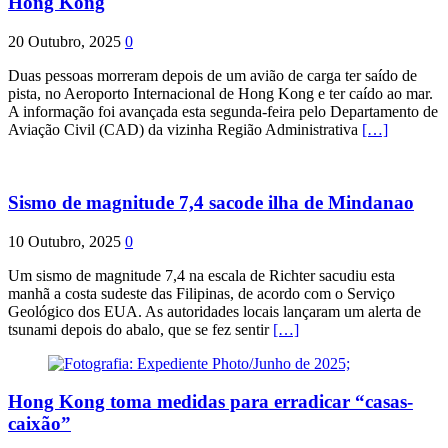
Hong Kong
20 Outubro, 2025
0
Duas pessoas morreram depois de um avião de carga ter saído de
pista, no Aeroporto Internacional de Hong Kong e ter caído ao mar.
A informação foi avançada esta segunda-feira pelo Departamento de
Aviação Civil (CAD) da vizinha Região Administrativa
[…]
Sismo de magnitude 7,4 sacode ilha de Mindanao
10 Outubro, 2025
0
Um sismo de magnitude 7,4 na escala de Richter sacudiu esta
manhã a costa sudeste das Filipinas, de acordo com o Serviço
Geológico dos EUA. As autoridades locais lançaram um alerta de
tsunami depois do abalo, que se fez sentir
[…]
Hong Kong toma medidas para erradicar “casas-
caixão”