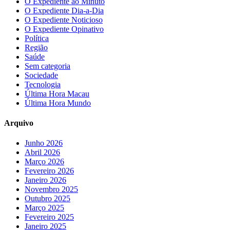
O Expediente ao Minuto
O Expediente Dia-a-Dia
O Expediente Noticioso
O Expediente Opinativo
Política
Região
Saúde
Sem categoria
Sociedade
Tecnologia
Última Hora Macau
Última Hora Mundo
Arquivo
Junho 2026
Abril 2026
Março 2026
Fevereiro 2026
Janeiro 2026
Novembro 2025
Outubro 2025
Março 2025
Fevereiro 2025
Janeiro 2025