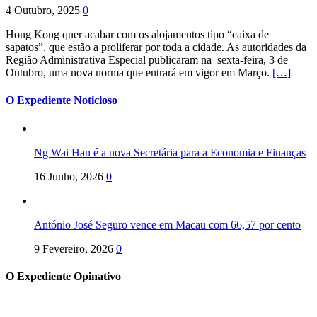
4 Outubro, 2025
0
Hong Kong quer acabar com os alojamentos tipo “caixa de
sapatos”, que estão a proliferar por toda a cidade. As autoridades da
Região Administrativa Especial publicaram na sexta-feira, 3 de
Outubro, uma nova norma que entrará em vigor em Março.
[…]
O Expediente Noticioso
Ng Wai Han é a nova Secretária para a Economia e Finanças
16 Junho, 2026
0
António José Seguro vence em Macau com 66,57 por cento
9 Fevereiro, 2026
0
O Expediente Opinativo