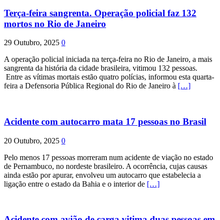
Terça-feira sangrenta. Operação policial faz 132
mortos no Rio de Janeiro
29 Outubro, 2025
0
A operação policial iniciada na terça-feira no Rio de Janeiro, a mais
sangrenta da história da cidade brasileira, vitimou 132 pessoas.
Entre as vítimas mortais estão quatro polícias, informou esta quarta-
feira a Defensoria Pública Regional do Rio de Janeiro à
[…]
Acidente com autocarro mata 17 pessoas no Brasil
20 Outubro, 2025
0
Pelo menos 17 pessoas morreram num acidente de viação no estado
de Pernambuco, no nordeste brasileiro. A ocorrência, cujas causas
ainda estão por apurar, envolveu um autocarro que estabelecia a
ligação entre o estado da Bahia e o interior de
[…]
Acidente com avião de carga vitima duas pessoas em