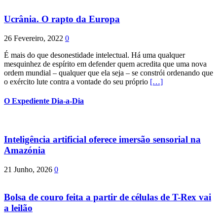
Ucrânia. O rapto da Europa
26 Fevereiro, 2022
0
É mais do que desonestidade intelectual. Há uma qualquer
mesquinhez de espírito em defender quem acredita que uma nova
ordem mundial – qualquer que ela seja – se constrói ordenando que
o exército lute contra a vontade do seu próprio
[…]
O Expediente Dia-a-Dia
Inteligência artificial oferece imersão sensorial na
Amazónia
21 Junho, 2026
0
Bolsa de couro feita a partir de células de T-Rex vai
a leilão