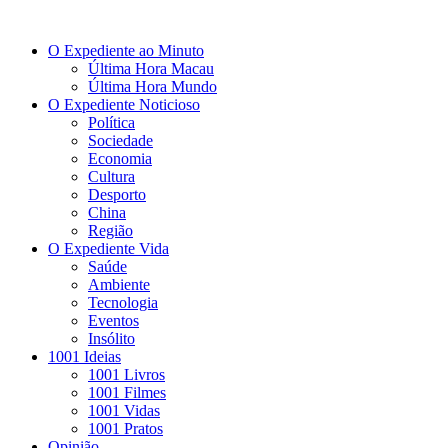
O Expediente ao Minuto
Última Hora Macau
Última Hora Mundo
O Expediente Noticioso
Política
Sociedade
Economia
Cultura
Desporto
China
Região
O Expediente Vida
Saúde
Ambiente
Tecnologia
Eventos
Insólito
1001 Ideias
1001 Livros
1001 Filmes
1001 Vidas
1001 Pratos
Opinião