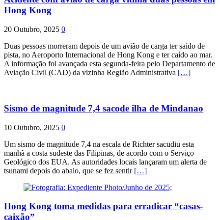
Hong Kong
20 Outubro, 2025
0
Duas pessoas morreram depois de um avião de carga ter saído de
pista, no Aeroporto Internacional de Hong Kong e ter caído ao mar.
A informação foi avançada esta segunda-feira pelo Departamento de
Aviação Civil (CAD) da vizinha Região Administrativa
[…]
Sismo de magnitude 7,4 sacode ilha de Mindanao
10 Outubro, 2025
0
Um sismo de magnitude 7,4 na escala de Richter sacudiu esta
manhã a costa sudeste das Filipinas, de acordo com o Serviço
Geológico dos EUA. As autoridades locais lançaram um alerta de
tsunami depois do abalo, que se fez sentir
[…]
Hong Kong toma medidas para erradicar “casas-
caixão”