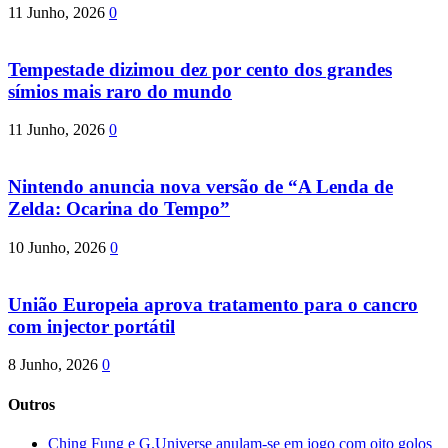
11 Junho, 2026
0
Tempestade dizimou dez por cento dos grandes
símios mais raro do mundo
11 Junho, 2026
0
Nintendo anuncia nova versão de “A Lenda de
Zelda: Ocarina do Tempo”
10 Junho, 2026
0
União Europeia aprova tratamento para o cancro
com injector portátil
8 Junho, 2026
0
Outros
Ching Fung e G.Universe anulam-se em jogo com oito golos