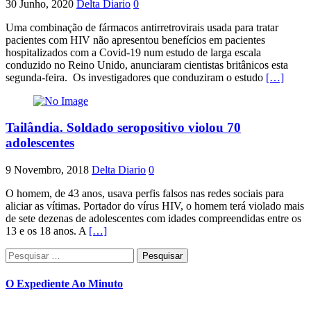
30 Junho, 2020
Delta Diario
0
Uma combinação de fármacos antirretrovirais usada para tratar
pacientes com HIV não apresentou benefícios em pacientes
hospitalizados com a Covid-19 num estudo de larga escala
conduzido no Reino Unido, anunciaram cientistas britânicos esta
segunda-feira. Os investigadores que conduziram o estudo
[…]
Tailândia. Soldado seropositivo violou 70
adolescentes
9 Novembro, 2018
Delta Diario
0
O homem, de 43 anos, usava perfis falsos nas redes sociais para
aliciar as vítimas. Portador do vírus HIV, o homem terá violado mais
de sete dezenas de adolescentes com idades compreendidas entre os
13 e os 18 anos. A
[…]
Pesquisar
por:
O Expediente Ao Minuto