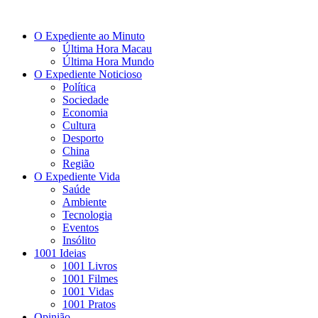
O Expediente ao Minuto
Última Hora Macau
Última Hora Mundo
O Expediente Noticioso
Política
Sociedade
Economia
Cultura
Desporto
China
Região
O Expediente Vida
Saúde
Ambiente
Tecnologia
Eventos
Insólito
1001 Ideias
1001 Livros
1001 Filmes
1001 Vidas
1001 Pratos
Opinião