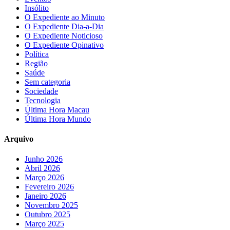
Insólito
O Expediente ao Minuto
O Expediente Dia-a-Dia
O Expediente Noticioso
O Expediente Opinativo
Política
Região
Saúde
Sem categoria
Sociedade
Tecnologia
Última Hora Macau
Última Hora Mundo
Arquivo
Junho 2026
Abril 2026
Março 2026
Fevereiro 2026
Janeiro 2026
Novembro 2025
Outubro 2025
Março 2025