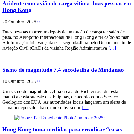
Acidente com avião de carga vitima duas pessoas em
Hong Kong
20 Outubro, 2025
0
Duas pessoas morreram depois de um avião de carga ter saído de
pista, no Aeroporto Internacional de Hong Kong e ter caído ao mar.
A informação foi avançada esta segunda-feira pelo Departamento de
Aviação Civil (CAD) da vizinha Região Administrativa
[…]
Sismo de magnitude 7,4 sacode ilha de Mindanao
10 Outubro, 2025
0
Um sismo de magnitude 7,4 na escala de Richter sacudiu esta
manhã a costa sudeste das Filipinas, de acordo com o Serviço
Geológico dos EUA. As autoridades locais lançaram um alerta de
tsunami depois do abalo, que se fez sentir
[…]
Hong Kong toma medidas para erradicar “casas-