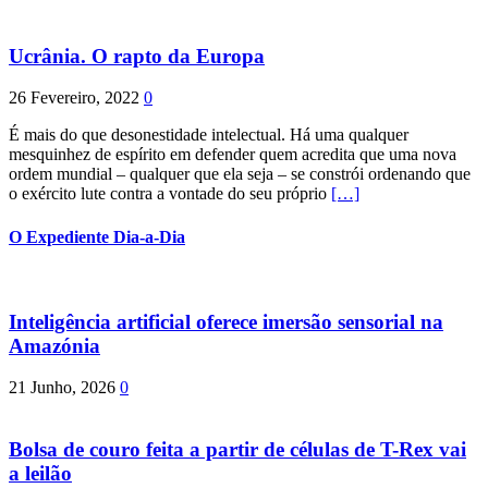
Ucrânia. O rapto da Europa
26 Fevereiro, 2022
0
É mais do que desonestidade intelectual. Há uma qualquer
mesquinhez de espírito em defender quem acredita que uma nova
ordem mundial – qualquer que ela seja – se constrói ordenando que
o exército lute contra a vontade do seu próprio
[…]
O Expediente Dia-a-Dia
Inteligência artificial oferece imersão sensorial na
Amazónia
21 Junho, 2026
0
Bolsa de couro feita a partir de células de T-Rex vai
a leilão