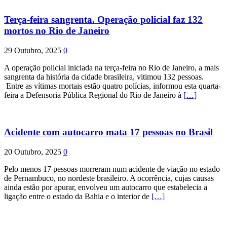
Terça-feira sangrenta. Operação policial faz 132
mortos no Rio de Janeiro
29 Outubro, 2025
0
A operação policial iniciada na terça-feira no Rio de Janeiro, a mais
sangrenta da história da cidade brasileira, vitimou 132 pessoas.
Entre as vítimas mortais estão quatro polícias, informou esta quarta-
feira a Defensoria Pública Regional do Rio de Janeiro à
[…]
Acidente com autocarro mata 17 pessoas no Brasil
20 Outubro, 2025
0
Pelo menos 17 pessoas morreram num acidente de viação no estado
de Pernambuco, no nordeste brasileiro. A ocorrência, cujas causas
ainda estão por apurar, envolveu um autocarro que estabelecia a
ligação entre o estado da Bahia e o interior de
[…]