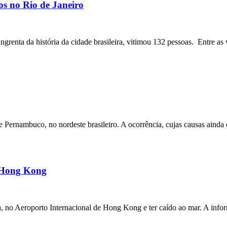
os no Rio de Janeiro
angrenta da história da cidade brasileira, vitimou 132 pessoas. Entre as 
ernambuco, no nordeste brasileiro. A ocorrência, cujas causas ainda e
m Hong Kong
a, no Aeroporto Internacional de Hong Kong e ter caído ao mar. A inf