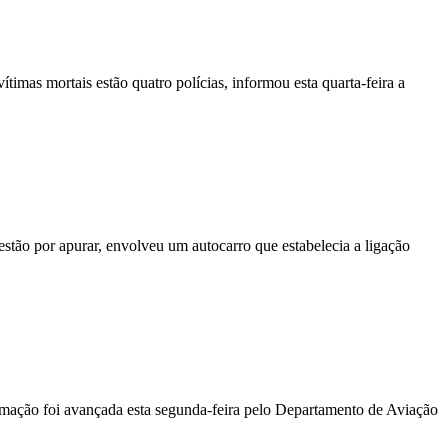
vítimas mortais estão quatro polícias, informou esta quarta-feira a
stão por apurar, envolveu um autocarro que estabelecia a ligação
ormação foi avançada esta segunda-feira pelo Departamento de Aviação