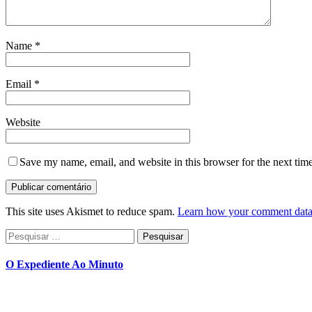
Name
*
Email
*
Website
Save my name, email, and website in this browser for the next tim
This site uses Akismet to reduce spam.
Learn how your comment data 
Pesquisar
por:
O Expediente Ao Minuto