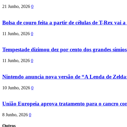
21 Junho, 2026
0
Bolsa de couro feita a partir de células de T-Rex vai a 
11 Junho, 2026
0
Tempestade dizimou dez por cento dos grandes símio
11 Junho, 2026
0
Nintendo anuncia nova versão de “A Lenda de Zeld
10 Junho, 2026
0
União Europeia aprova tratamento para o cancro com 
8 Junho, 2026
0
Outros