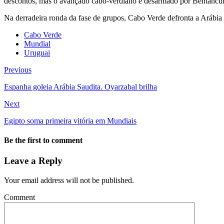
descontos, mas o avançado cabo-verdiano é desarmado por Bentancur 
Na derradeira ronda da fase de grupos, Cabo Verde defronta a Arábia
Cabo Verde
Mundial
Uruguai
Previous
Espanha goleia Arábia Saudita. Oyarzabal brilha
Next
Egipto soma primeira vitória em Mundiais
Be the first to comment
Leave a Reply
Your email address will not be published.
Comment