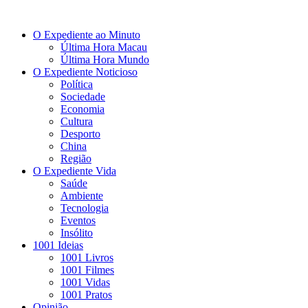
O Expediente ao Minuto
Última Hora Macau
Última Hora Mundo
O Expediente Noticioso
Política
Sociedade
Economia
Cultura
Desporto
China
Região
O Expediente Vida
Saúde
Ambiente
Tecnologia
Eventos
Insólito
1001 Ideias
1001 Livros
1001 Filmes
1001 Vidas
1001 Pratos
Opinião