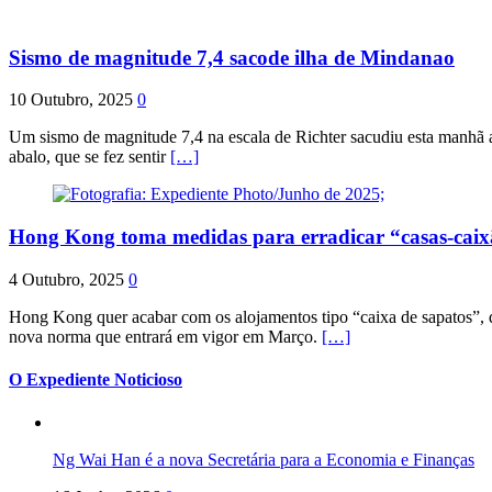
Sismo de magnitude 7,4 sacode ilha de Mindanao
10 Outubro, 2025
0
Um sismo de magnitude 7,4 na escala de Richter sacudiu esta manhã a
abalo, que se fez sentir
[…]
Hong Kong toma medidas para erradicar “casas-cai
4 Outubro, 2025
0
Hong Kong quer acabar com os alojamentos tipo “caixa de sapatos”, qu
nova norma que entrará em vigor em Março.
[…]
O Expediente Noticioso
Ng Wai Han é a nova Secretária para a Economia e Finanças