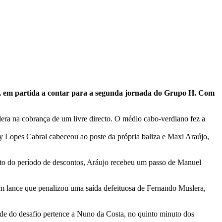
i, em partida a contar para a segunda jornada do Grupo H. Com
ra na cobrança de um livre directo. O médio cabo-verdiano fez a
y Lopes Cabral cabeceou ao poste da própria baliza e Maxi Araújo,
nuto do período de descontos, Aráujo recebeu um passo de Manuel
m lance que penalizou uma saída defeituosa de Fernando Muslera,
ade do desafio pertence a Nuno da Costa, no quinto minuto dos