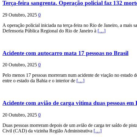
Terça-feira sangrenta. Operação policial faz 132 mort
29 Outubro, 2025
0
A operação policial iniciada na terça-feira no Rio de Janeiro, a mais s
Defensoria Pública Regional do Rio de Janeiro à
[…]
Acidente com autocarro mata 17 pessoas no Brasil
20 Outubro, 2025
0
Pelo menos 17 pessoas morreram num acidente de viação no estado de P
entre o estado da Bahia e o interior de
[…]
Acidente com avião de carga vitima duas pessoas e
20 Outubro, 2025
0
Duas pessoas morreram depois de um avião de carga ter saído de pist
Civil (CAD) da vizinha Região Administrativa
[…]