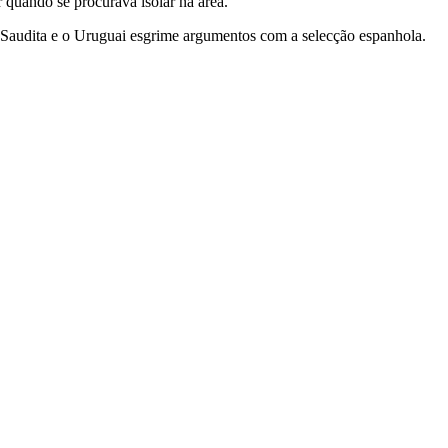
quando se procurava isolar na área.
 Saudita e o Uruguai esgrime argumentos com a selecção espanhola.