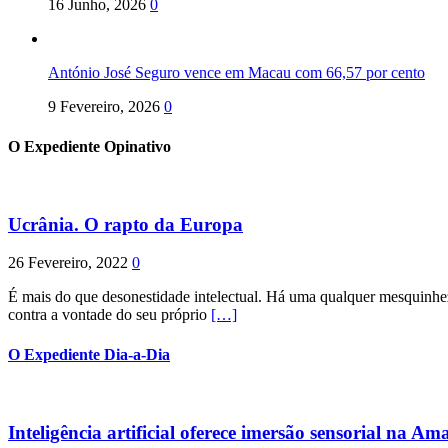
16 Junho, 2026
0
António José Seguro vence em Macau com 66,57 por cento
9 Fevereiro, 2026
0
O Expediente Opinativo
Ucrânia. O rapto da Europa
26 Fevereiro, 2022
0
É mais do que desonestidade intelectual. Há uma qualquer mesquinhez
contra a vontade do seu próprio
[…]
O Expediente Dia-a-Dia
Inteligência artificial oferece imersão sensorial na Am