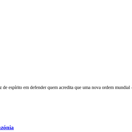
 de espírito em defender quem acredita que uma nova ordem mundial – q
azónia