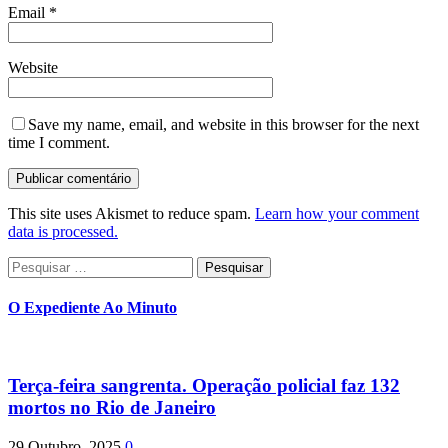
Email
*
Website
Save my name, email, and website in this browser for the next
time I comment.
This site uses Akismet to reduce spam.
Learn how your comment
data is processed.
Pesquisar
por:
O Expediente Ao Minuto
Terça-feira sangrenta. Operação policial faz 132
mortos no Rio de Janeiro
29 Outubro, 2025
0