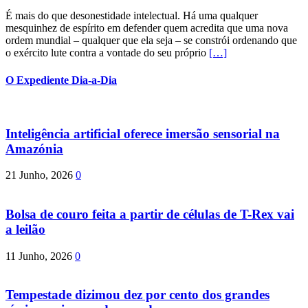
É mais do que desonestidade intelectual. Há uma qualquer
mesquinhez de espírito em defender quem acredita que uma nova
ordem mundial – qualquer que ela seja – se constrói ordenando que
o exército lute contra a vontade do seu próprio
[…]
O Expediente Dia-a-Dia
Inteligência artificial oferece imersão sensorial na
Amazónia
21 Junho, 2026
0
Bolsa de couro feita a partir de células de T-Rex vai
a leilão
11 Junho, 2026
0
Tempestade dizimou dez por cento dos grandes