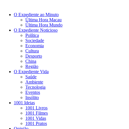
O Expediente ao Minuto
Última Hora Macau
Última Hora Mundo
O Expediente Noticioso
Política
Sociedade
Economia
Cultura
Desporto
China
Região
O Expediente Vida
Saúde
Ambiente
Tecnologia
Eventos
Insólito
1001 Ideias
1001 Livros
1001 Filmes
1001 Vidas
1001 Pratos
Opinião