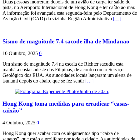
Duas pessoas morreram depois de um avião de carga ter saído de
pista, no Aeroporto Internacional de Hong Kong e ter caído ao mar.
A informação foi avançada esta segunda-feira pelo Departamento de
Aviação Civil (CAD) da vizinha Região Administrativa
[…]
Sismo de magnitude 7,4 sacode ilha de Mindanao
10 Outubro, 2025
0
Um sismo de magnitude 7,4 na escala de Richter sacudiu esta
manhã a costa sudeste das Filipinas, de acordo com o Serviço
Geológico dos EUA. As autoridades locais lançaram um alerta de
tsunami depois do abalo, que se fez sentir
[…]
Hong Kong toma medidas para erradicar “casas-
caixão”
4 Outubro, 2025
0
Hong Kong quer acabar com os alojamentos tipo “caixa de
sapatos”, que estão a proliferar por toda a cidade. As autoridades da