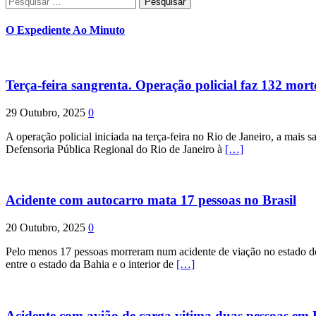
por:
O Expediente Ao Minuto
Terça-feira sangrenta. Operação policial faz 132 mort
29 Outubro, 2025
0
A operação policial iniciada na terça-feira no Rio de Janeiro, a mais s
Defensoria Pública Regional do Rio de Janeiro à
[…]
Acidente com autocarro mata 17 pessoas no Brasil
20 Outubro, 2025
0
Pelo menos 17 pessoas morreram num acidente de viação no estado de P
entre o estado da Bahia e o interior de
[…]
Acidente com avião de carga vitima duas pessoas e