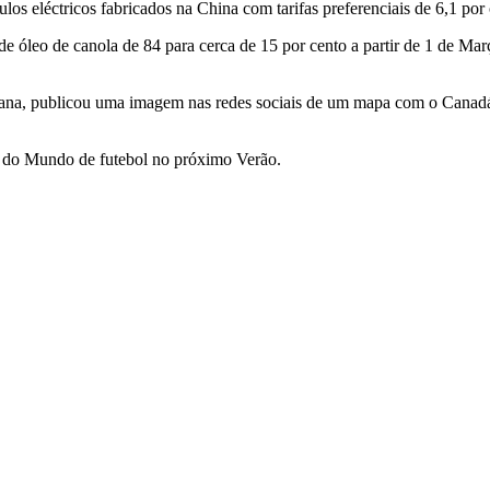
los eléctricos fabricados na China com tarifas preferenciais de 6,1 por 
r de óleo de canola de 84 para cerca de 15 por cento a partir de 1 de Ma
ana, publicou uma imagem nas redes sociais de um mapa com o Canad
 do Mundo de futebol no próximo Verão.