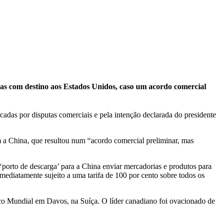
as com destino aos Estados Unidos, caso um acordo comercial
adas por disputas comerciais e pela intenção declarada do presidente
 a China, que resultou num “acordo comercial preliminar, mas
porto de descarga’ para a China enviar mercadorias e produtos para
ediatamente sujeito a uma tarifa de 100 por cento sobre todos os
ico Mundial em Davos, na Suíça. O líder canadiano foi ovacionado de