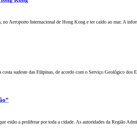
a, no Aeroporto Internacional de Hong Kong e ter caído ao mar. A inf
 costa sudeste das Filipinas, de acordo com o Serviço Geológico dos 
xão”
e estão a proliferar por toda a cidade. As autoridades da Região Admi