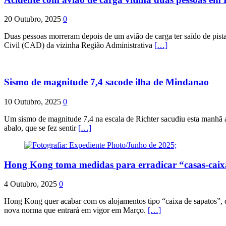
20 Outubro, 2025
0
Duas pessoas morreram depois de um avião de carga ter saído de pist
Civil (CAD) da vizinha Região Administrativa
[…]
Sismo de magnitude 7,4 sacode ilha de Mindanao
10 Outubro, 2025
0
Um sismo de magnitude 7,4 na escala de Richter sacudiu esta manhã a
abalo, que se fez sentir
[…]
Hong Kong toma medidas para erradicar “casas-cai
4 Outubro, 2025
0
Hong Kong quer acabar com os alojamentos tipo “caixa de sapatos”, qu
nova norma que entrará em vigor em Março.
[…]