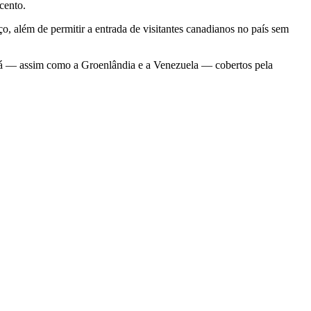
cento.
rço, além de permitir a entrada de visitantes canadianos no país sem
á — assim como a Groenlândia e a Venezuela — cobertos pela