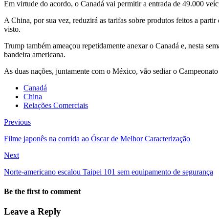
Em virtude do acordo, o Canadá vai permitir a entrada de 49.000 veícu
A China, por sua vez, reduzirá as tarifas sobre produtos feitos a parti
visto.
Trump também ameaçou repetidamente anexar o Canadá e, nesta sem
bandeira americana.
As duas nações, juntamente com o México, vão sediar o Campeonato
Canadá
China
Relações Comerciais
Previous
Filme japonês na corrida ao Óscar de Melhor Caracterização
Next
Norte-americano escalou Taipei 101 sem equipamento de segurança
Be the first to comment
Leave a Reply