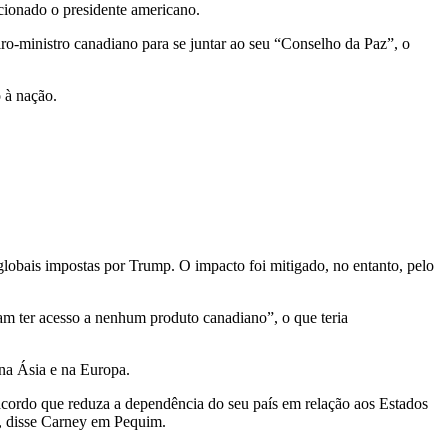
cionado o presidente americano.
ro-ministro canadiano para se juntar ao seu “Conselho da Paz”, o
 à nação.
 globais impostas por Trump. O impacto foi mitigado, no entanto, pelo
am ter acesso a nenhum produto canadiano”, o que teria
na Ásia e na Europa.
acordo que reduza a dependência do seu país em relação aos Estados
”, disse Carney em Pequim.