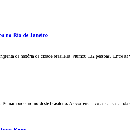
os no Rio de Janeiro
angrenta da história da cidade brasileira, vitimou 132 pessoas. Entre as 
ernambuco, no nordeste brasileiro. A ocorrência, cujas causas ainda e
m Hong Kong