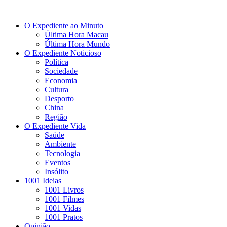
O Expediente ao Minuto
Última Hora Macau
Última Hora Mundo
O Expediente Noticioso
Política
Sociedade
Economia
Cultura
Desporto
China
Região
O Expediente Vida
Saúde
Ambiente
Tecnologia
Eventos
Insólito
1001 Ideias
1001 Livros
1001 Filmes
1001 Vidas
1001 Pratos
Opinião